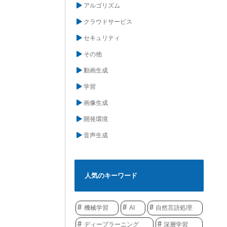
アルゴリズム
クラウドサービス
セキュリティ
その他
動画生成
学習
画像生成
開発環境
音声生成
人気のキーワード
機械学習
AI
自然言語処理
ディープラーニング
深層学習