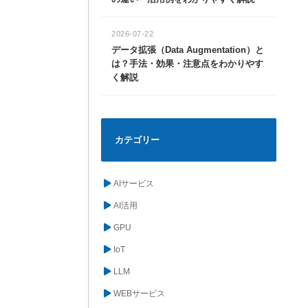
2026-07-22
データ拡張（Data Augmentation）と
は？手法・効果・注意点をわかりやす
く解説
カテゴリー
AIサービス
AI活用
GPU
IoT
LLM
WEBサービス