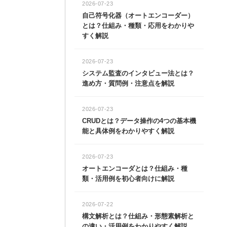
2026-07-23
の後のＣＮＮの設
な分野で応用され
自己符号化器（オートエンコーダー）
とは？仕組み・種類・応用をわかりや
すく解説
2026-07-23
システム監査のインタビュー法とは？
進め方・質問例・注意点を解説
2026-07-23
CRUDとは？データ操作の4つの基本機
能と具体例をわかりやすく解説
2026-07-23
オートエンコーダとは？仕組み・種
類・活用例を初心者向けに解説
2026-07-22
構文解析とは？仕組み・形態素解析と
の違い・活用例をわかりやすく解説