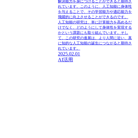
解決能力を身につけることができると期待さ
れています。このように、人工知能に身体性
を与えることで、その学習能力や適応能力を
飛躍的に向上させることができるのです。
人工知能の研究は、単に計算能力を高めるだ
けでなく、どのようにして身体性を実現する
かという課題にも取り組んでいます。そし
て、この研究の進展は、より人間に近い、真
に知的な人工知能の誕生につながると期待さ
れています。
2025.02.01
AI活用