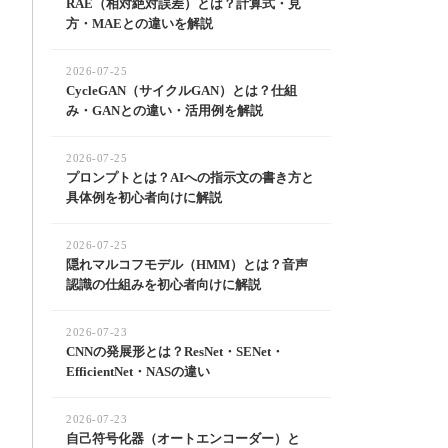
RAE（相対絶対誤差）とは？計算式・見
方・MAEとの違いを解説
2026-07-25
CycleGAN（サイクルGAN）とは？仕組
み・GANとの違い・活用例を解説
2026-07-25
プロンプトとは？AIへの指示文の書き方と
具体例を初心者向けに解説
2026-07-25
隠れマルコフモデル（HMM）とは？音声
認識の仕組みを初心者向けに解説
2026-07-23
CNNの発展形とは？ResNet・SENet・
EfficientNet・NASの違い
2026-07-23
自己符号化器（オートエンコーダー）と