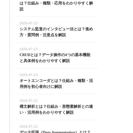
は？仕組み・種類・応用をわかりやすく解
説
2026-07-23
システム監査のインタビュー法とは？進め
方・質問例・注意点を解説
2026-07-23
CRUDとは？データ操作の4つの基本機能
と具体例をわかりやすく解説
2026-07-23
オートエンコーダとは？仕組み・種類・活
用例を初心者向けに解説
2026-07-22
構文解析とは？仕組み・形態素解析との違
い・活用例をわかりやすく解説
2026-07-22
データ拡張（Data Augmentation）とは？