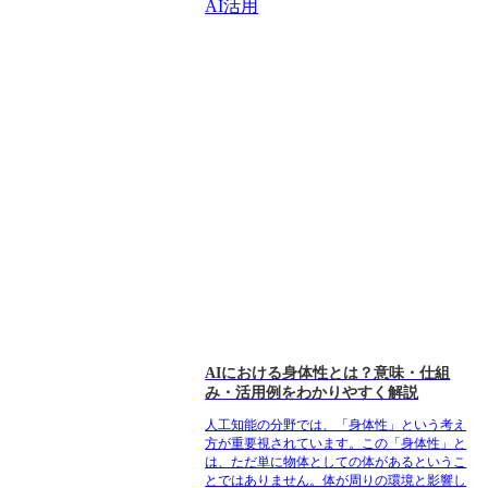
AI活用
AIにおける身体性とは？意味・仕組
み・活用例をわかりやすく解説
人工知能の分野では、「身体性」という考え
方が重要視されています。この「身体性」と
は、ただ単に物体としての体があるというこ
とではありません。体が周りの環境と影響し