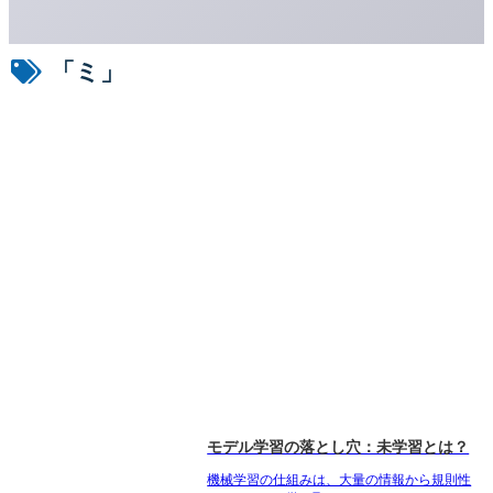
「ミ」
モデル学習の落とし穴：未学習とは？
機械学習の仕組みは、大量の情報から規則性