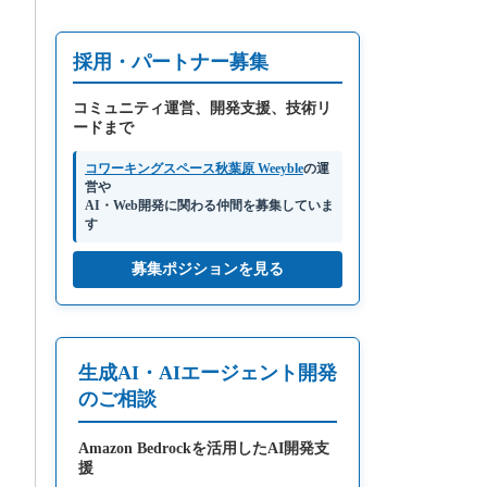
採用・パートナー募集
コミュニティ運営、開発支援、技術リ
ードまで
コワーキングスペース秋葉原 Weeyble
の運
営や
AI・Web開発に関わる仲間を募集していま
す
募集ポジションを見る
生成AI・AIエージェント開発
のご相談
Amazon Bedrockを活用したAI開発支
援