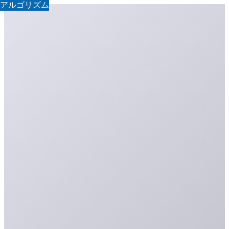
GPU
学習
学習
アルゴリズム
学習
AI活用
AI活用
アルゴリズム
アルゴリズム