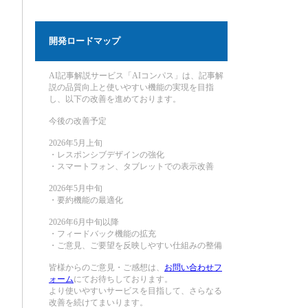
開発ロードマップ
AI記事解説サービス「AIコンパス」は、記事解
説の品質向上と使いやすい機能の実現を目指
し、以下の改善を進めております。
今後の改善予定
2026年5月上旬
・レスポンシブデザインの強化
・スマートフォン、タブレットでの表示改善
2026年5月中旬
・要約機能の最適化
2026年6月中旬以降
・フィードバック機能の拡充
・ご意見、ご要望を反映しやすい仕組みの整備
皆様からのご意見・ご感想は、
お問い合わせフ
ォーム
にてお待ちしております。
より使いやすいサービスを目指して、さらなる
改善を続けてまいります。