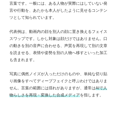
言葉です。一般には、ある人物が実際にはしていない発
言や行動を、あたかも本人がしたように見せるコンテン
ツとして知られています。
代表例は、動画内の顔を別人の顔に置き換えるフェイス
スワップです。しかし対象は顔だけではありません。口
の動きを別の音声に合わせる、声質を再現して別の文章
を読ませる、表情や姿勢を別の人物へ移すといった加工
も含まれます。
写真に偶然ノイズが入っただけのものや、単純な切り貼
り画像をすべてディープフェイクと呼ぶわけではありま
せん。言葉の範囲には揺れがありますが、通常は
AIで人
物らしさを再現・変換した合成メディア
を指します。