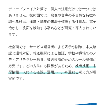
ディープフェイク対策は、個人の注意だけでは十分では
ありません。技術面では、映像や音声の不自然な特徴を
調べる検出、撮影・編集の来歴を確認する仕組み、電子
透かし、改変を検知する署名などが研究・導入されてい
ます。
社会面では、サービス運営者による表示や削除、本人確
認と通報対応、報道機関による検証、学校や職場でのメ
ディアリテラシー教育、被害救済のためのルール整備が
必要です。どの方法にも限界があるため、
検出技術、来
歴情報、人による確認、運用ルールを重ねる
考え方が現
実的です。