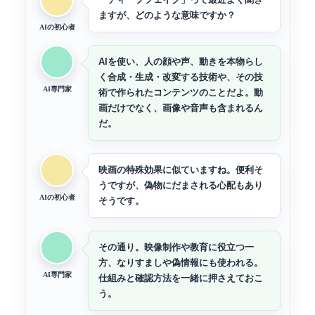
ますが、どのような意味ですか？
AIの初心者
AIを使い、人の顔や声、動きを本物らし
く合成・生成・改変する技術や、その技
AI専門家
術で作られたコンテンツのことだよ。動
画だけでなく、画像や音声も含まれるん
だ。
映画の特殊効果に似ていますね。便利そ
うですが、偽物にだまされる心配もあり
AIの初心者
そうです。
その通り。映像制作や教育に役立つ一
方、なりすましや偽情報にも使われる。
AI専門家
仕組みと確認方法を一緒に押さえておこ
う。