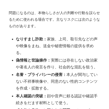
問題になるのは、本物らしさが人の判断や行動を誤らせ
るために使われる場合です。主なリスクには次のような
ものがあります。
なりすまし詐欺：
家族、上司、取引先などの声
や映像をまね、送金や秘密情報の提供を求め
る。
偽情報と世論操作：
実際には存在しない政治家
や著名人の発言を作り、社会的な混乱を狙う。
名誉・プライバシーの侵害：
本人が関与してい
ない不祥事映像や、同意のない性的コンテンツ
を作成・拡散する。
本人確認の突破：
顔や音声に頼る認証や確認手
続きをだます材料として使う。