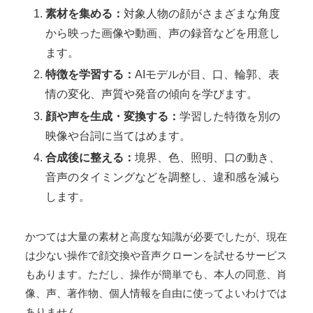
素材を集める：
対象人物の顔がさまざまな角度
から映った画像や動画、声の録音などを用意し
ます。
特徴を学習する：
AIモデルが目、口、輪郭、表
情の変化、声質や発音の傾向を学びます。
顔や声を生成・変換する：
学習した特徴を別の
映像や台詞に当てはめます。
合成後に整える：
境界、色、照明、口の動き、
音声のタイミングなどを調整し、違和感を減ら
します。
かつては大量の素材と高度な知識が必要でしたが、現在
は少ない操作で顔交換や音声クローンを試せるサービス
もあります。ただし、操作が簡単でも、本人の同意、肖
像、声、著作物、個人情報を自由に使ってよいわけでは
ありません。