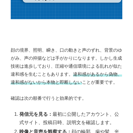
顔の境界、照明、瞬き、口の動きと声のずれ、背景のゆ
がみ、声の抑揚などは手がかりになります。しかし生成
技術は進歩しており、圧縮や通信環境による乱れが似た
違和感を生むこともあります。
違和感があるから偽物、
違和感がないから本物と即断しない
ことが重要です。
確認は次の順番で行うと効果的です。
発信元を見る：
最初に公開したアカウント、公
式サイト、投稿日時、説明文を確認します。
映像と音声を観察する：
顔の輪郭、歯や髪、光