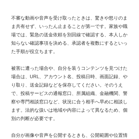
不審な動画や音声を受け取ったときは、驚きや怒りのま
ま共有せず、いったん止まることが第一です。家族や職
場では、緊急の送金依頼を別回線で確認する、本人しか
知らない確認事項を決める、承認者を複数にするといっ
た手順が役立ちます。
被害に遭った場合や、自分を装うコンテンツを見つけた
場合は、URL、アカウント名、投稿日時、画面記録、や
り取り、送金記録などを保存してください。そのうえ
で、投稿サービスの通報窓口、所属組織、金融機関、警
察や専門相談窓口など、状況に合う相手へ早めに相談し
ます。法的な扱いは地域や内容によって異なるため、個
別の判断が必要です。
自分が画像や音声を公開するときも、公開範囲や位置情