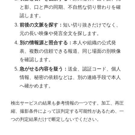
と影、口と声の同期、不自然な切り替わりを確
認します。
前後の文脈を探す：
短い切り抜きだけでなく、
元の長い映像や発言全文を探します。
別の情報源と照合する：
本人や組織の公式発
表、複数の信頼できる報道、同じ場面の別映像
を確認します。
急がせる内容を疑う：
送金、認証コード、個人
情報、秘密の依頼などは、別の連絡手段で本人
へ確かめます。
検出サービスの結果も参考情報の一つです。加工、再圧
縮、撮影条件によって誤判定する可能性があるため、一
つの判定結果だけで断定しないでください。