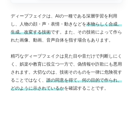
ディープフェイクは、AIの一種である深層学習を利用
し、人物の顔・声・表情・動きなどを
本物らしく合成、
生成、改変する技術
です。また、その技術によって作ら
れた画像、動画、音声自体を指す場合もあります。
精巧なディープフェイクは見た目や音だけで判断しにく
く、娯楽や教育に役立つ一方で、偽情報や詐欺にも悪用
されます。大切なのは、技術そのものを一律に危険視す
ることではなく、
誰の同意を得て、何の目的で作られ、
どのように示されているか
を確認することです。