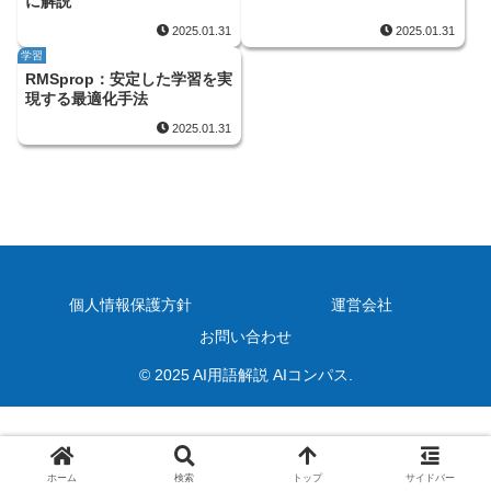
に解説
2025.01.31
2025.01.31
学習
RMSprop：安定した学習を実
現する最適化手法
2025.01.31
個人情報保護方針
運営会社
お問い合わせ
© 2025 AI用語解説 AIコンパス.
ホーム
検索
トップ
サイドバー