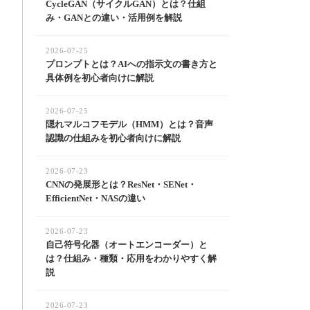
CycleGAN（サイクルGAN）とは？仕組
み・GANとの違い・活用例を解説
2026-07-25
プロンプトとは？AIへの指示文の書き方と
具体例を初心者向けに解説
2026-07-25
隠れマルコフモデル（HMM）とは？音声
認識の仕組みを初心者向けに解説
2026-07-23
CNNの発展形とは？ResNet・SENet・
EfficientNet・NASの違い
2026-07-23
自己符号化器（オートエンコーダー）と
は？仕組み・種類・応用をわかりやすく解
説
2026-07-23