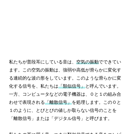
私たちが普段耳にしている音は、
空気の振動
でできてい
ます。この空気の振動は、強弱や高低が滑らかに変化す
る連続的な波の形をしています。このような滑らかに変
化する信号を、私たちは
「類似信号」
と呼んでいます。
一方、コンピュータなどの電子機器は、０と１の組み合
わせで表現される
「離散信号」
を処理します。この０と
１のように、とびとびの値しか取らない信号のことを
「離散信号」または「デジタル信号」と呼びます。