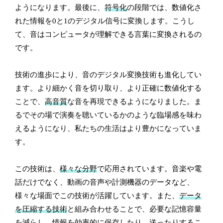
ようになります。最後に、
符号化
の段階では、数値化さ
れた情報を0と1のデジタル信号に変換します。こうし
て、音はコンピュータが理解できる言葉に変換されるの
です。
技術の進歩により、音のデジタル変換技術も進化してい
ます。より細かく音を切り取り、より正確に数値化する
ことで、
高音質
な音を再現できるようになりました。ま
るでその場で演奏を聴いているかのような臨場感を味わ
えるようになり、私たちの生活はより豊かになっていま
す。
この技術は、
様々な分野
で応用されています。音楽や電
話だけでなく、動画の音声や計測機器のデータなど、
様々な場面でこの技術が活躍しています。また、
データ
を圧縮する技術
と組み合わせることで、必要な記憶容量
を減らし、情報を効率的に保存したり、送ったりするこ