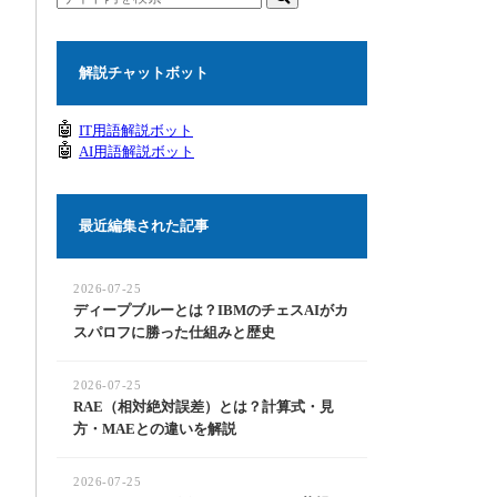
解説チャットボット
🤖
IT用語解説ボット
🤖
AI用語解説ボット
最近編集された記事
2026-07-25
ディープブルーとは？IBMのチェスAIがカ
スパロフに勝った仕組みと歴史
2026-07-25
RAE（相対絶対誤差）とは？計算式・見
方・MAEとの違いを解説
2026-07-25