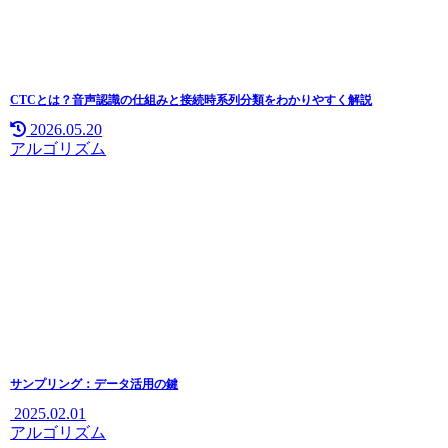
CTCとは？音声認識の仕組みと接続時系列分類をわかりやすく解説
2026.05.20
アルゴリズム
サンプリング：データ活用の鍵
2025.02.01
アルゴリズム