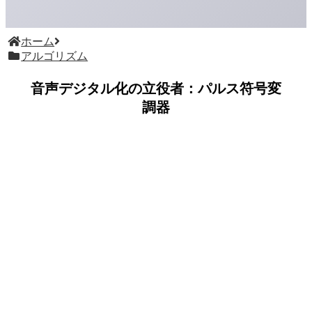
ホーム
アルゴリズム
音声デジタル化の立役者：パルス符号変
調器