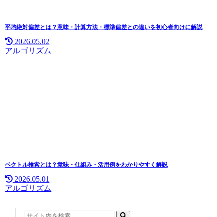
平均絶対偏差とは？意味・計算方法・標準偏差との違いを初心者向けに解説
2026.05.02
アルゴリズム
ベクトル検索とは？意味・仕組み・活用例をわかりやすく解説
2026.05.01
アルゴリズム