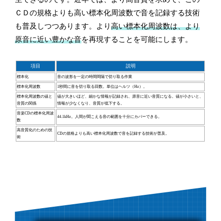
ＣＤの規格よりも高い標本化周波数で音を記録する技術
も普及しつつあります。より
高い標本化周波数は、より
原音に近い豊かな音
を再現することを可能にします。
項目
説明
標本化
音の波形を一定の時間間隔で切り取る作業
標本化周波数
1秒間に音を切り取る回数。単位はヘルツ（Hz）。
標本化周波数の値と
値が大きいほど、細かな情報が記録され、原音に近い音質になる。値が小さいと、
音質の関係
情報が少なくなり、音質が低下する。
音楽CDの標本化周波
44.1kHz。人間が聞こえる音の範囲を十分にカバーできる。
数
高音質化のための技
CDの規格よりも高い標本化周波数で音を記録する技術が普及。
術