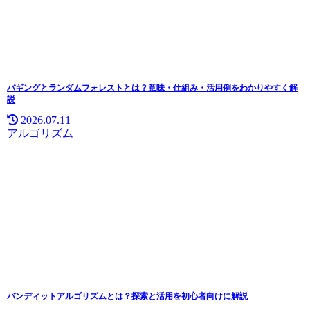
バギングとランダムフォレストとは？意味・仕組み・活用例をわかりやすく解
説
2026.07.11
アルゴリズム
バンディットアルゴリズムとは？探索と活用を初心者向けに解説