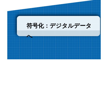
符号化：デジタルデータ
へ