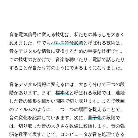
音を電気信号に変える技術は、私たちの暮らしを大きく
変えました。中でも
パルス符号変調
と呼ばれる技術は、
音をデジタルな情報に変換するための重要な技術です。
この技術のおかげで、音楽を聴いたり、電話で話したり
することが当たり前のようにできるようになりました。
音をデジタル情報に変えるには、大きく分けて三つの段
階があります。まず、
標本化
と呼ばれる段階では、連続
した音の波形を細かい間隔で切り取ります。まるで映画
のフィルムのように、一つ一つの場面を捉えることで、
音の変化を記録していきます。次に、
量子化
の段階で
は、切り取った音の大きさを数値に変換します。音の強
弱を数字で表すことで、コンピュータが音を処理できる