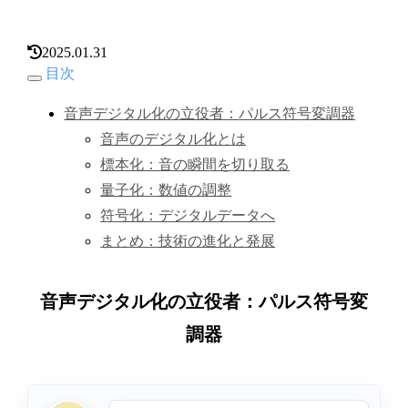
2025.01.31
目次
音声デジタル化の立役者：パルス符号変調器
音声のデジタル化とは
標本化：音の瞬間を切り取る
量子化：数値の調整
符号化：デジタルデータへ
まとめ：技術の進化と発展
音声デジタル化の立役者：パルス符号変
調器