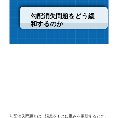
勾配消失問題をどう緩
和するのか
勾配消失問題とは、誤差をもとに重みを更新するとき、