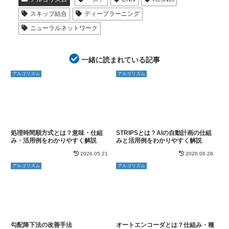
スキップ結合
ディープラーニング
ニューラルネットワーク
一緒に読まれている記事
アルゴリズム
アルゴリズム
処理時間順方式とは？意味・仕組
STRIPSとは？AIの自動計画の仕組
み・活用例をわかりやすく解説
みと活用例をわかりやすく解説
2026.05.21
2026.06.28
アルゴリズム
アルゴリズム
勾配降下法の改善手法
オートエンコーダとは？仕組み・種