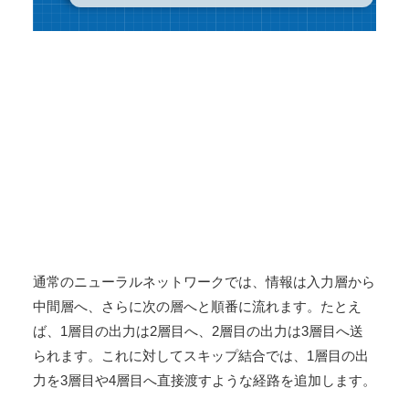
通常のニューラルネットワークでは、情報は入力層から
中間層へ、さらに次の層へと順番に流れます。たとえ
ば、1層目の出力は2層目へ、2層目の出力は3層目へ送
られます。これに対してスキップ結合では、1層目の出
力を3層目や4層目へ直接渡すような経路を追加します。