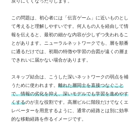
戻りにくくなったりします。
この問題は、初心者には「伝言ゲーム」に近いものとし
て考えると理解しやすいです。何人もの人を経由して情
報を伝えると、最初の細かな内容が少しずつ失われるこ
とがあります。ニューラルネットワークでも、層を順番
に通るだけでは、初期の特徴や学習の合図が遠くの層ま
できれいに届かない場合があります。
スキップ結合は、こうした深いネットワークの弱点を補
うために使われます。
離れた層同士を直接つなぐこと
で、情報の劣化を抑え、深いモデルでも学習を進めやす
くする
のが主な役割です。高層ビルに階段だけでなくエ
レベーターを用意するように、通常の経路とは別に効率
的な移動経路を作るイメージです。