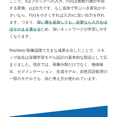
ここで、xはブロックへの入力、F(x)は複数の層が学習
する変換、yは出力です。もし追加で学ぶべき変化が小
さいなら、F(x)を小さくすれば入力xに近い出力を作れ
ます。つまり、
深い層を追加しても、必要なら入力をほ
ぼそのまま通せる
ため、深いネットワークが学習しやす
くなります。
ResNetが画像認識で大きな成果を出したことで、スキ
ップ結合は深層学習モデル設計の基本的な部品として広
まりました。現在では、画像分類だけでなく、物体検
出、セグメンテーション、生成モデル、自然言語処理の
一部のモデルでも、似た考え方が使われています。