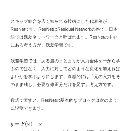
スキップ結合を広く知られる技術にした代表例が、
ResNetです。ResNetはResidual Networkの略で、日本
語では残差ネットワークと呼ばれます。ResNetの中心
にある考え方が、残差学習です。
残差学習では、ある層のまとまりが入力全体を一から学
ぶのではなく、入力に対してどのような変化を加えれば
よいかを学ぶようにします。直感的には「元の入力をそ
のまま残し、必要な修正分だけを足す」考え方です。
数式で表すと、ResNetの基本的なブロックは次のよう
に説明できます。
y
=
F
(
x
)
+
x