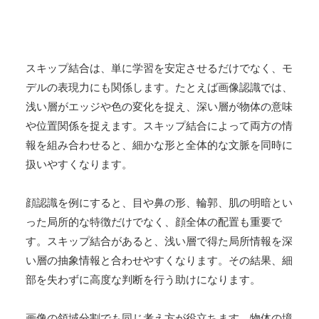
スキップ結合は、単に学習を安定させるだけでなく、モ
デルの表現力にも関係します。たとえば画像認識では、
浅い層がエッジや色の変化を捉え、深い層が物体の意味
や位置関係を捉えます。スキップ結合によって両方の情
報を組み合わせると、細かな形と全体的な文脈を同時に
扱いやすくなります。
顔認識を例にすると、目や鼻の形、輪郭、肌の明暗とい
った局所的な特徴だけでなく、顔全体の配置も重要で
す。スキップ結合があると、浅い層で得た局所情報を深
い層の抽象情報と合わせやすくなります。その結果、細
部を失わずに高度な判断を行う助けになります。
画像の領域分割でも同じ考え方が役立ちます。物体の境