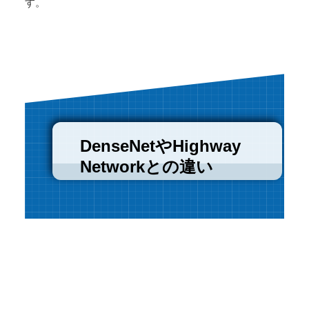
す。
DenseNetやHighway
Networkとの違い