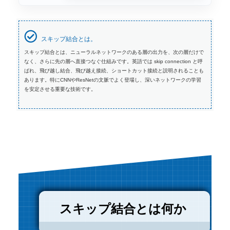
スキップ結合とは。
スキップ結合とは、ニューラルネットワークのある層の出力を、次の層だけで
なく、さらに先の層へ直接つなぐ仕組みです。英語では skip connection と呼
ばれ、飛び越し結合、飛び越え接続、ショートカット接続と説明されることも
あります。特にCNNやResNetの文脈でよく登場し、深いネットワークの学習
を安定させる重要な技術です。
スキップ結合とは何か