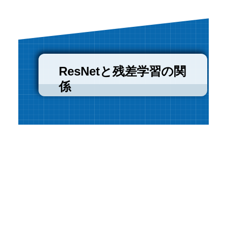
ResNetと残差学習の関
係