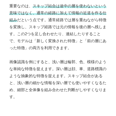
重要なのは、
スキップ結合は途中の層を使わないという
意味ではなく、通常の経路に加えて情報の近道を作る仕
組み
だという点です。通常経路では層を重ねながら特徴
を変換し、スキップ経路では元の情報を後の層へ残しま
す。この2つを足し合わせたり、連結したりすること
で、モデルは「新しく変換された特徴」と「前の層にあ
った特徴」の両方を利用できます。
画像認識を例にすると、浅い層は輪郭、色、模様のよう
な単純な特徴を捉えます。深い層は顔、車、道路標識の
ような抽象的な特徴を捉えます。スキップ結合がある
と、浅い層の細かな情報を深い層でも使いやすくなるた
め、細部と全体像を組み合わせた判断がしやすくなりま
す。