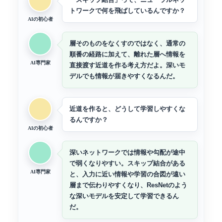
トワークで何を飛ばしているんですか？
AIの初心者
層そのものをなくすのではなく、通常の
順番の経路に加えて、離れた層へ情報を
AI専門家
直接渡す近道を作る考え方だよ。深いモ
デルでも情報が届きやすくなるんだ。
近道を作ると、どうして学習しやすくな
るんですか？
AIの初心者
深いネットワークでは情報や勾配が途中
で弱くなりやすい。スキップ結合がある
AI専門家
と、入力に近い情報や学習の合図が遠い
層まで伝わりやすくなり、ResNetのよう
な深いモデルを安定して学習できるん
だ。