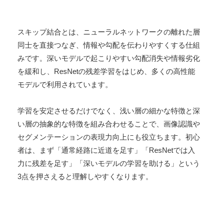
スキップ結合とは、ニューラルネットワークの離れた層
同士を直接つなぎ、情報や勾配を伝わりやすくする仕組
みです。深いモデルで起こりやすい勾配消失や情報劣化
を緩和し、ResNetの残差学習をはじめ、多くの高性能
モデルで利用されています。
学習を安定させるだけでなく、浅い層の細かな特徴と深
い層の抽象的な特徴を組み合わせることで、画像認識や
セグメンテーションの表現力向上にも役立ちます。初心
者は、まず「通常経路に近道を足す」「ResNetでは入
力に残差を足す」「深いモデルの学習を助ける」という
3点を押さえると理解しやすくなります。