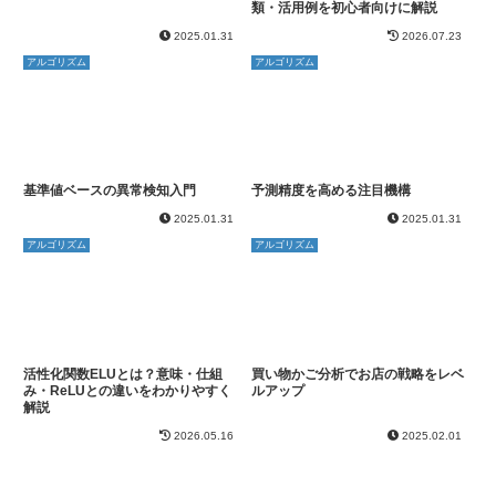
類・活用例を初心者向けに解説
2025.01.31
2026.07.23
アルゴリズム
アルゴリズム
基準値ベースの異常検知入門
予測精度を高める注目機構
2025.01.31
2025.01.31
アルゴリズム
アルゴリズム
活性化関数ELUとは？意味・仕組
買い物かご分析でお店の戦略をレベ
み・ReLUとの違いをわかりやすく
ルアップ
解説
2026.05.16
2025.02.01