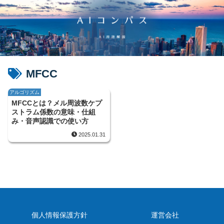
MFCC
アルゴリズム
MFCCとは？メル周波数ケプ
ストラム係数の意味・仕組
み・音声認識での使い方
2025.01.31
個人情報保護方針
運営会社