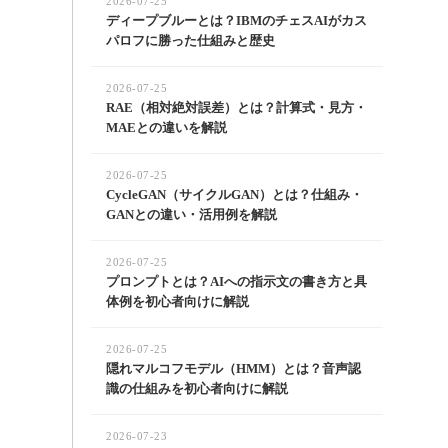
2026-07-25
ディープブルーとは？IBMのチェスAIがカス
パロフに勝った仕組みと歴史
2026-07-25
RAE（相対絶対誤差）とは？計算式・見方・
MAEとの違いを解説
2026-07-25
CycleGAN（サイクルGAN）とは？仕組み・
GANとの違い・活用例を解説
2026-07-25
プロンプトとは？AIへの指示文の書き方と具
体例を初心者向けに解説
2026-07-25
隠れマルコフモデル（HMM）とは？音声認
識の仕組みを初心者向けに解説
2026-07-23