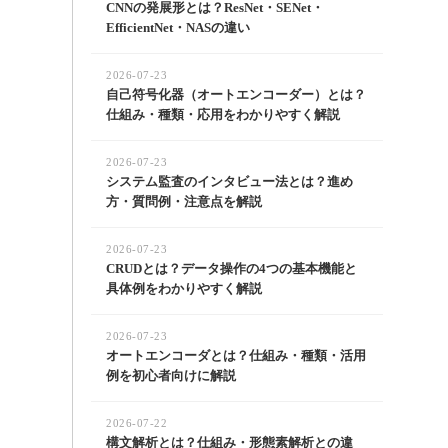
CNNの発展形とは？ResNet・SENet・
EfficientNet・NASの違い
2026-07-23
自己符号化器（オートエンコーダー）とは？
仕組み・種類・応用をわかりやすく解説
2026-07-23
システム監査のインタビュー法とは？進め
方・質問例・注意点を解説
2026-07-23
CRUDとは？データ操作の4つの基本機能と
具体例をわかりやすく解説
2026-07-23
オートエンコーダとは？仕組み・種類・活用
例を初心者向けに解説
2026-07-22
構文解析とは？仕組み・形態素解析との違