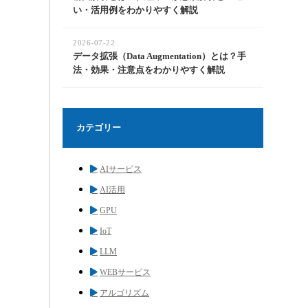
い・活用例をわかりやすく解説
2026-07-22
データ拡張（Data Augmentation）とは？手
法・効果・注意点をわかりやすく解説
カテゴリー
AIサービス
AI活用
GPU
IoT
LLM
WEBサービス
アルゴリズム