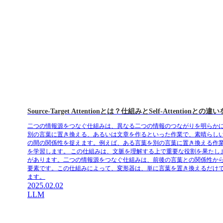
Source-Target Attentionとは？仕組みとSelf-Attentionとの
二つの情報源をつなぐ仕組みは、異なる二つの情報のつながりを明らか
別の言葉に置き換える、あるいは文章を作るといった作業で、素晴らし
の間の関係性を捉えます。例えば、ある言葉を別の言葉に置き換える作
を学習します。 この仕組みは、文脈を理解する上で重要な役割を果た
があります。二つの情報源をつなぐ仕組みは、前後の言葉との関係性か
要素です。この仕組みによって、変形器は、単に言葉を置き換えるだけ
ます。
2025.02.02
LLM