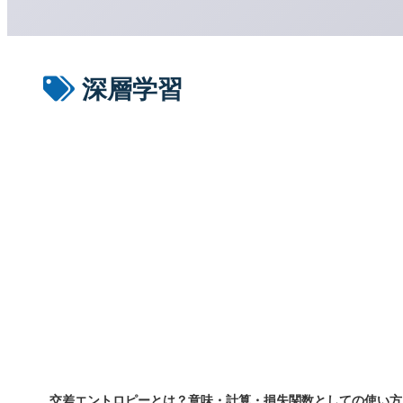
深層学習
交差エントロピーとは？意味・計算・損失関数としての使い方