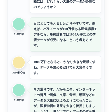
際には、どれくらい大量のデータが必要な
のでしょうか？
目安として考えると分かりやすいです。例
えば、パラメータが100万個ある画像認識モ
デルなら、単純計算では1000万件ほどの学
AI専門家
習データが必要になる、という考え方で
す。
1000万件となると、かなり大きな規模です
ね。データを集めるだけでも大変そうで
す。
AIの初心者
その通りです。だからこそ、インターネッ
トの普及で画像、文章、音声、動画などの
データを大量に扱えるようになったこと
AI専門家
が、深層学習の発展を大きく後押ししまし
た。ただし、量だけでなくデータの質も重