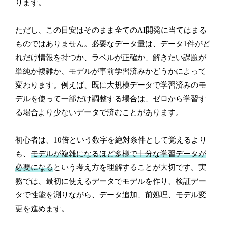
ります。
ただし、この目安はそのまま全てのAI開発に当てはまる
ものではありません。必要なデータ量は、データ1件がど
れだけ情報を持つか、ラベルが正確か、解きたい課題が
単純か複雑か、モデルが事前学習済みかどうかによって
変わります。例えば、既に大規模データで学習済みのモ
デルを使って一部だけ調整する場合は、ゼロから学習す
る場合より少ないデータで済むことがあります。
初心者は、10倍という数字を絶対条件として覚えるより
も、
モデルが複雑になるほど多様で十分な学習データが
必要になる
という考え方を理解することが大切です。実
務では、最初に使えるデータでモデルを作り、検証デー
タで性能を測りながら、データ追加、前処理、モデル変
更を進めます。