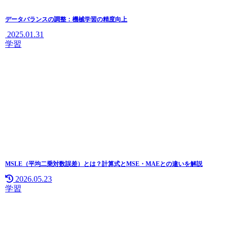
データバランスの調整：機械学習の精度向上
2025.01.31
学習
MSLE（平均二乗対数誤差）とは？計算式とMSE・MAEとの違いを解説
2026.05.23
学習