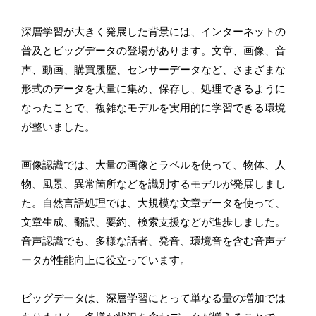
深層学習が大きく発展した背景には、インターネットの
普及とビッグデータの登場があります。文章、画像、音
声、動画、購買履歴、センサーデータなど、さまざまな
形式のデータを大量に集め、保存し、処理できるように
なったことで、複雑なモデルを実用的に学習できる環境
が整いました。
画像認識では、大量の画像とラベルを使って、物体、人
物、風景、異常箇所などを識別するモデルが発展しまし
た。自然言語処理では、大規模な文章データを使って、
文章生成、翻訳、要約、検索支援などが進歩しました。
音声認識でも、多様な話者、発音、環境音を含む音声デ
ータが性能向上に役立っています。
ビッグデータは、深層学習にとって単なる量の増加では