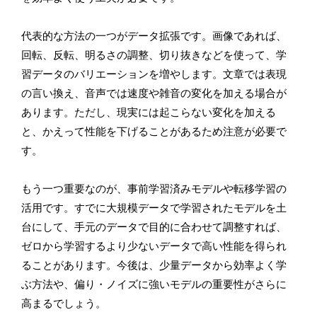
代表的な方法の一つがデータ拡張です。画像であれば、
回転、反転、明るさの調整、切り抜きなどを使って、学
習データのバリエーションを増やします。文章では表現
の言い換え、音声では速度や雑音の変化を加える場合が
あります。ただし、現実には起こらない変化を加える
と、かえって性能を下げることがあるため注意が必要で
す。
もう一つ重要なのが、事前学習済みモデルや転移学習の
活用です。すでに大規模データで学習されたモデルを土
台にして、手元のデータで目的に合わせて調整すれば、
ゼロから学習するより少ないデータで高い性能を得られ
ることがあります。今後は、少量データから効率よく学
ぶ方法や、偏り・ノイズに強いモデルの重要性がさらに
高まるでしょう。