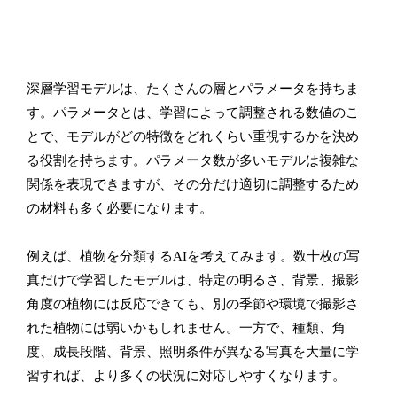
深層学習モデルは、たくさんの層とパラメータを持ちま
す。パラメータとは、学習によって調整される数値のこ
とで、モデルがどの特徴をどれくらい重視するかを決め
る役割を持ちます。パラメータ数が多いモデルは複雑な
関係を表現できますが、その分だけ適切に調整するため
の材料も多く必要になります。
例えば、植物を分類するAIを考えてみます。数十枚の写
真だけで学習したモデルは、特定の明るさ、背景、撮影
角度の植物には反応できても、別の季節や環境で撮影さ
れた植物には弱いかもしれません。一方で、種類、角
度、成長段階、背景、照明条件が異なる写真を大量に学
習すれば、より多くの状況に対応しやすくなります。