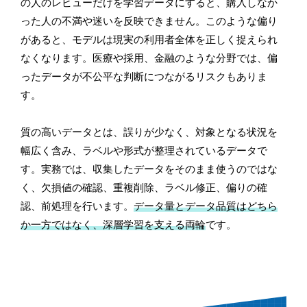
の人のレビューだけを学習データにすると、購入しなか
った人の不満や迷いを反映できません。このような偏り
があると、モデルは現実の利用者全体を正しく捉えられ
なくなります。医療や採用、金融のような分野では、偏
ったデータが不公平な判断につながるリスクもありま
す。
質の高いデータとは、誤りが少なく、対象となる状況を
幅広く含み、ラベルや形式が整理されているデータで
す。実務では、収集したデータをそのまま使うのではな
く、欠損値の確認、重複削除、ラベル修正、偏りの確
認、前処理を行います。
データ量とデータ品質はどちら
か一方ではなく、深層学習を支える両輪
です。