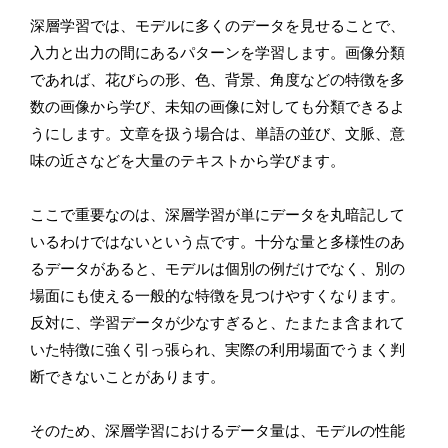
深層学習では、モデルに多くのデータを見せることで、
入力と出力の間にあるパターンを学習します。画像分類
であれば、花びらの形、色、背景、角度などの特徴を多
数の画像から学び、未知の画像に対しても分類できるよ
うにします。文章を扱う場合は、単語の並び、文脈、意
味の近さなどを大量のテキストから学びます。
ここで重要なのは、深層学習が単にデータを丸暗記して
いるわけではないという点です。十分な量と多様性のあ
るデータがあると、モデルは個別の例だけでなく、別の
場面にも使える一般的な特徴を見つけやすくなります。
反対に、学習データが少なすぎると、たまたま含まれて
いた特徴に強く引っ張られ、実際の利用場面でうまく判
断できないことがあります。
そのため、深層学習におけるデータ量は、モデルの性能