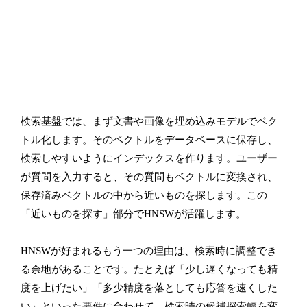
検索基盤では、まず文書や画像を埋め込みモデルでベク
トル化します。そのベクトルをデータベースに保存し、
検索しやすいようにインデックスを作ります。ユーザー
が質問を入力すると、その質問もベクトルに変換され、
保存済みベクトルの中から近いものを探します。この
「近いものを探す」部分でHNSWが活躍します。
HNSWが好まれるもう一つの理由は、検索時に調整でき
る余地があることです。たとえば「少し遅くなっても精
度を上げたい」「多少精度を落としても応答を速くした
い」といった要件に合わせて、検索時の候補探索幅を変