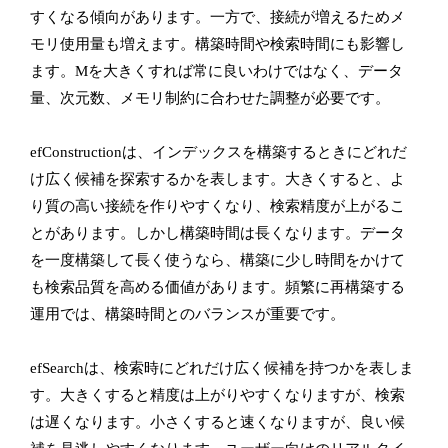
すくなる傾向があります。一方で、接続が増えるためメ
モリ使用量も増えます。構築時間や検索時間にも影響し
ます。Mを大きくすれば常に良いわけではなく、データ
量、次元数、メモリ制約に合わせた調整が必要です。
efConstructionは、インデックスを構築するときにどれだ
け広く候補を探索するかを表します。大きくすると、よ
り質の高い接続を作りやすくなり、検索精度が上がるこ
とがあります。しかし構築時間は長くなります。データ
を一度構築して長く使うなら、構築に少し時間をかけて
も検索品質を高める価値があります。頻繁に再構築する
運用では、構築時間とのバランスが重要です。
efSearchは、検索時にどれだけ広く候補を持つかを表しま
す。大きくすると精度は上がりやすくなりますが、検索
は遅くなります。小さくすると速くなりますが、良い候