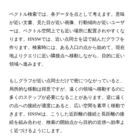
ベクトル検索では、各データを点として考えます。意味
が近い文書、見た目が近い画像、行動傾向が近いユーザ
ーは、ベクトル空間上でも近い場所に配置されやすくな
ります。HNSWでは、近い点同士を辺で結んだグラフを
作ります。検索時には、ある入口の点から始めて、現在
地よりクエリに近い隣接点へ移動しながら、目的に近い
領域へ進みます。
もしグラフが近い点同士だけで密につながっていると、
局所的な移動は得意ですが、遠くの領域へ移動するのに
多くのステップが必要になることがあります。逆に遠く
の点への接続が適度にあると、広い空間を素早く移動で
きます。HNSWは、こうした近距離の接続と長距離の接
続を組み合わせ、検索の開始点から目的の近傍へ効率よ
く近づけるようにします。