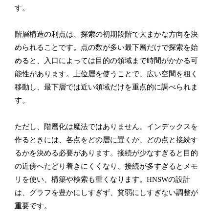
す。
階層構造の利点は、探索の初期段階で大まかな方向を決
められることです。点の数が多い最下層だけで探索を始
めると、入口によっては目的の領域まで時間がかかる可
能性があります。上位層を使うことで、広い空間を粗く
移動し、最下層では近い領域だけを重点的に調べられま
す。
ただし、階層化は魔法ではありません。インデックスを
作るときには、各点をどの層に置くか、どの点と接続す
るかを決める必要があります。接続が少なすぎると目的
の近傍へたどり着きにくくなり、接続が多すぎるとメモ
リを使い、構築や検索も重くなります。HNSWの設計
は、グラフを豊かにしすぎず、貧弱にしすぎない調整が
重要です。