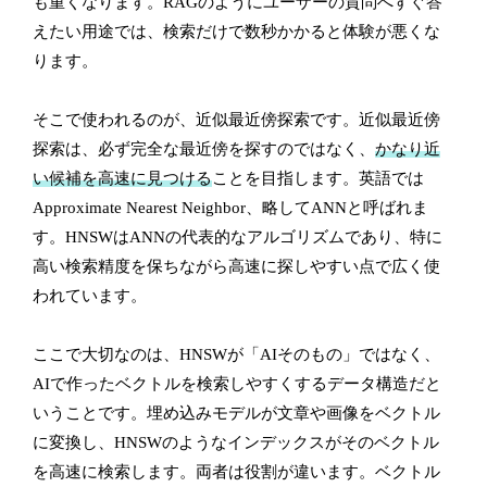
も重くなります。RAGのようにユーザーの質問へすぐ答
えたい用途では、検索だけで数秒かかると体験が悪くな
ります。
そこで使われるのが、近似最近傍探索です。近似最近傍
探索は、必ず完全な最近傍を探すのではなく、
かなり近
い候補を高速に見つける
ことを目指します。英語では
Approximate Nearest Neighbor、略してANNと呼ばれま
す。HNSWはANNの代表的なアルゴリズムであり、特に
高い検索精度を保ちながら高速に探しやすい点で広く使
われています。
ここで大切なのは、HNSWが「AIそのもの」ではなく、
AIで作ったベクトルを検索しやすくするデータ構造だと
いうことです。埋め込みモデルが文章や画像をベクトル
に変換し、HNSWのようなインデックスがそのベクトル
を高速に検索します。両者は役割が違います。ベクトル