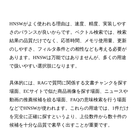
HNSWがよく使われる理由は、速度、精度、実装しやす
さのバランスが良いからです。ベクトル検索では、検索
結果の品質だけでなく、応答時間、メモリ使用量、更新
のしやすさ、フィルタ条件との相性なども考える必要が
あります。HNSWは万能ではありませんが、多くの用途
で扱いやすい選択肢になります。
具体的には、RAGで質問に関係する文書チャンクを探す
場面、ECサイトで似た商品画像を探す場面、ニュースや
動画の推薦候補を絞る場面、FAQの意味検索を行う場面
などでHNSWが使われます。これらの用途では、1件だけ
を完全に正確に探すというより、上位数件から数十件の
候補を十分な品質で素早く出すことが重要です。