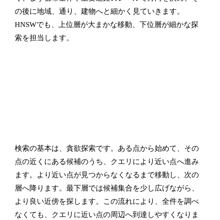
の後に地域、通り、建物へと細かく見ていきます。
HNSWでも、上位層が大まかな移動、下位層が細かな探
索を担当します。
検索の基本は、貪欲探索です。ある点から始めて、その
点の近くにある候補のうち、クエリにより近い点へ進み
ます。より近い点が見つからなくなるまで移動し、次の
層へ降ります。最下層では候補集合を少し広げながら、
より良い近傍を探します。この流れにより、全件を調べ
なくても、クエリに近い点の周辺へ到達しやすくなりま