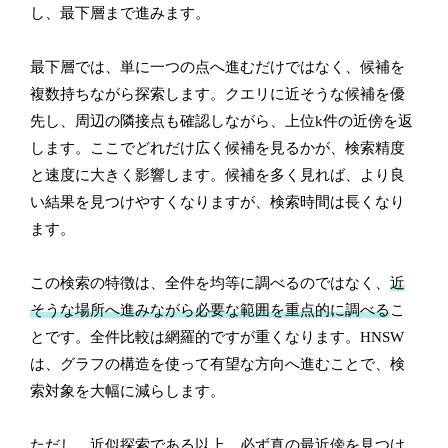
し、最下層まで進みます。
最下層では、単に一つの点へ進むだけではなく、候補を
複数持ちながら探索します。クエリに近そうな候補を優
先し、周辺の隣接点も確認しながら、上位k件の近傍を返
します。ここでどれだけ広く候補を見るかが、検索精度
と速度に大きく影響します。候補を多く見れば、より良
い結果を見つけやすくなりますが、検索時間は長くなり
ます。
この検索の特徴は、全件を均等に調べるのではなく、
近
そうな場所へ進みながら必要な範囲を重点的に調べる
こ
とです。全件比較は網羅的ですが重くなります。HNSW
は、グラフの構造を使って有望な方向へ進むことで、検
索対象を大幅に減らします。
ただし、近似探索である以上、必ず真の最近傍を見つけ