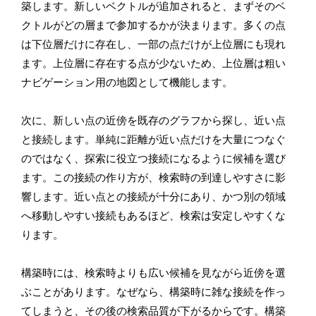
築します。新しいベクトルが追加されると、まずそのベ
クトルがどの層まで参加するかが決まります。多くの点
は下位層だけに存在し、一部の点だけが上位層にも現れ
ます。上位層に存在する点が少ないため、上位層は粗い
ナビゲーション用の地図として機能します。
次に、新しい点の近傍を既存のグラフから探し、近い点
と接続します。単純に距離が近い点だけを大量につなぐ
のではなく、探索に役立つ接続になるように候補を選び
ます。この接続の作り方が、検索時の到達しやすさに影
響します。近い点との接続が十分にあり、かつ別の領域
へ移動しやすい接続もあるほど、検索は安定しやすくな
ります。
構築時には、検索時よりも広い候補を見ながら近傍を選
ぶことがあります。なぜなら、構築時に雑な接続を作っ
てしまうと、その後の検索品質が下がるからです。構築