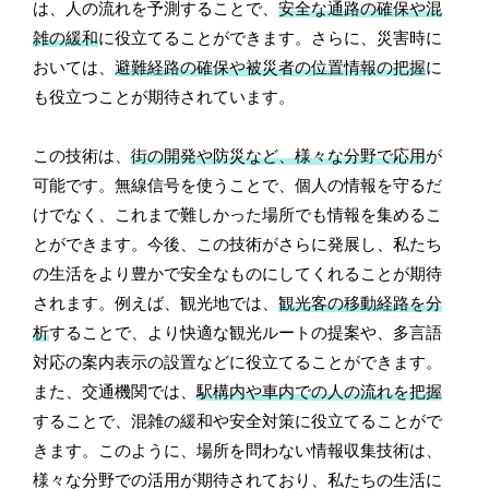
は、人の流れを予測することで、
安全な通路の確保や混
雑の緩和
に役立てることができます。さらに、災害時に
おいては、
避難経路の確保や被災者の位置情報の把握
に
も役立つことが期待されています。
この技術は、
街の開発や防災など、様々な分野で応用
が
可能です。無線信号を使うことで、個人の情報を守るだ
けでなく、これまで難しかった場所でも情報を集めるこ
とができます。今後、この技術がさらに発展し、私たち
の生活をより豊かで安全なものにしてくれることが期待
されます。例えば、観光地では、
観光客の移動経路を分
析
することで、より快適な観光ルートの提案や、多言語
対応の案内表示の設置などに役立てることができます。
また、交通機関では、
駅構内や車内での人の流れを把握
することで、混雑の緩和や安全対策に役立てることがで
きます。このように、場所を問わない情報収集技術は、
様々な分野での活用が期待されており、私たちの生活に