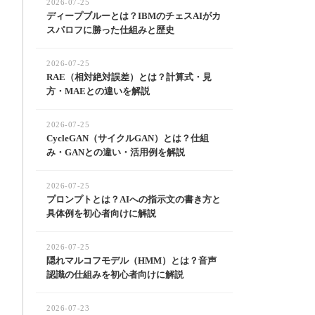
2026-07-25
ディープブルーとは？IBMのチェスAIがカ
スパロフに勝った仕組みと歴史
2026-07-25
RAE（相対絶対誤差）とは？計算式・見
方・MAEとの違いを解説
2026-07-25
CycleGAN（サイクルGAN）とは？仕組
み・GANとの違い・活用例を解説
2026-07-25
プロンプトとは？AIへの指示文の書き方と
具体例を初心者向けに解説
2026-07-25
隠れマルコフモデル（HMM）とは？音声
認識の仕組みを初心者向けに解説
2026-07-23