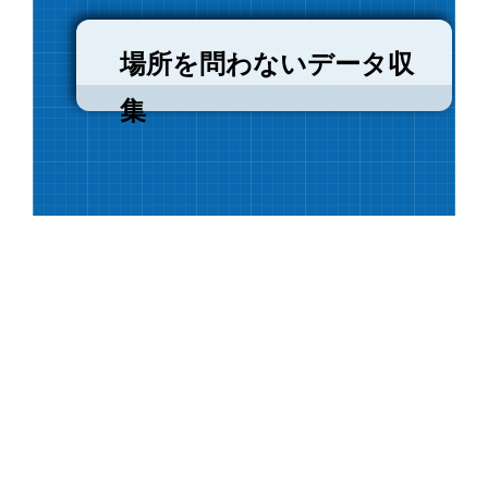
場所を問わないデータ収
集