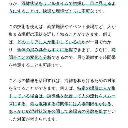
うか。
混雑状況をリアルタイムで把握し、目に見えるよ
うにすることは、快適な環境づくりに不可欠
です。
この技術を使えば、商業施設やイベント会場など、人が
集まる場所の現状を詳しく知ることができます。例え
ば、
どのエリアに人が集中しているのか
が一目でわか
り、
全体の混み具合もすぐに把握
できます。さらに、
時
間帯ごとの変化も分析
できるので、最も混雑する時間帯
を特定することも可能です。
これらの情報を活用すれば、混雑を和らげるための対策
を立てることができます。例えば、
特定の場所に人が集
中している場合は、誘導係を配置して人の流れをスムー
ズにする
、
最も混雑する時間帯には入場制限をかける
、
あらかじめ混雑状況を公開して来場者の分散を促す
とい
った対策が考えられます。