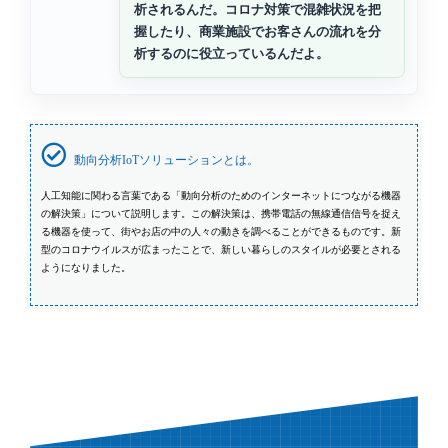
析されるんだ。コロナ対策で混雑状況を把
握したり、商業施設でお客さんの流れを分
析するのに役立っているんだよ。
動向分析IoTソリューションとは。
人工知能に関わる言葉である「動向分析のためのインターネットにつながる機器
の解決策」について説明します。この解決策は、携帯電話の無線通信信号を捉え
る機器を使って、街やお店の中の人々の動きを調べることができるものです。新
型のコロナウイルスが広まったことで、新しい暮らしのスタイルが必要とされる
ようになりました。