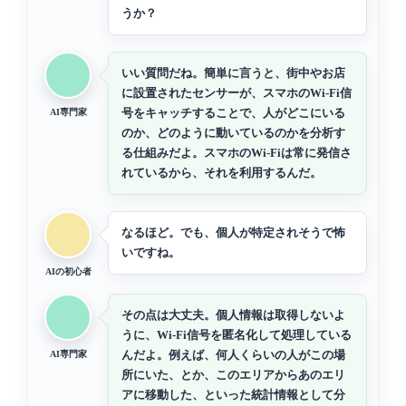
うか？
いい質問だね。簡単に言うと、街中やお店
に設置されたセンサーが、スマホのWi-Fi信
号をキャッチすることで、人がどこにいる
AI専門家
のか、どのように動いているのかを分析す
る仕組みだよ。スマホのWi-Fiは常に発信さ
れているから、それを利用するんだ。
なるほど。でも、個人が特定されそうで怖
いですね。
AIの初心者
その点は大丈夫。個人情報は取得しないよ
うに、Wi-Fi信号を匿名化して処理している
んだよ。例えば、何人くらいの人がこの場
AI専門家
所にいた、とか、このエリアからあのエリ
アに移動した、といった統計情報として分