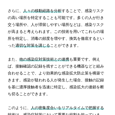
さらに、
人々の移動経路を分析
することで、感染リスク
の高い場所を特定することも可能です。多くの人が行き
交う場所や、人が滞留しやすい場所などは、感染リスク
が高まると考えられます。この技術を用いてこれらの場
所を特定し、消毒の頻度を増やす、換気を徹底するとい
った
適切な対策を講じる
ことができます。
また、
他の感染症対策技術との連携
も重要です。例え
ば、接触確認の記録を残すことができる機器などと組み
合わせることで、より効果的な感染拡大防止策を構築で
きます。感染が疑われる人が発生した場合、接触の記録
を基に濃厚接触者を迅速に特定し、感染拡大の連鎖を断
ち切ることができます。
このように、
人の密集度合いをリアルタイムで把握する
技術
は、感染症対策において重要な役割を担っていま