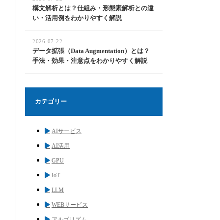
構文解析とは？仕組み・形態素解析との違
い・活用例をわかりやすく解説
2026-07-22
データ拡張（Data Augmentation）とは？
手法・効果・注意点をわかりやすく解説
カテゴリー
AIサービス
AI活用
GPU
IoT
LLM
WEBサービス
アルゴリズム