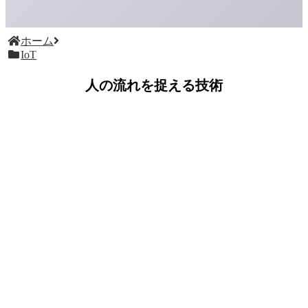
ホーム
IoT
人の流れを捉える技術