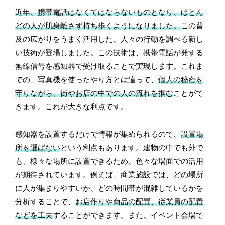
近年、携帯電話はなくてはならないものとなり、ほとん
どの人が肌身離さず持ち歩くようになりました。
この普
及の広がりをうまく活用した、人々の行動を調べる新し
い技術が登場しました。この技術は、携帯電話が発する
無線信号を感知器で受け取ることで実現します。これま
での、写真機を使ったやり方とは違って、
個人の秘密を
守りながら、街やお店の中での人の流れを掴む
ことがで
きます。これが大きな利点です。
感知器を設置するだけで情報が集められるので、
設置場
所を選ばない
という利点もあります。建物の中でも外で
も、様々な場所に設置できるため、色々な場面での活用
が期待されています。例えば、商業施設では、どの場所
に人が集まりやすいか、どの時間帯が混雑しているかを
分析することで、
お店作りや商品の配置、従業員の配置
などを工夫
することができます。また、イベント会場で