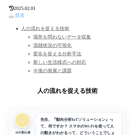
2025.02.01
目次
人の流れを捉える技術
場所を問わないデータ収集
混雑状況の可視化
変化を捉える分析手法
新しい生活様式への対応
今後の発展と課題
人の流れを捉える技術
先生、『動向分析IoTソリューション』っ
て、何ですか？ スマホのWi-Fiを使って人
の動きがわかるって、どういうことでしょ
AIの初心者