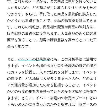
す。これらのデータから、どの商品に興味を持っている
人が多いのか、どの商品が手に取られやすいのかを分析
できます。さらに、手に取った商品を最終的に購入した
かどうかも追跡することで、商品の購買率を算出できま
す。これらの情報は、商品棚の配置や商品の陳列方法、
販売戦略の最適化に役立ちます。人気商品の近くに関連
商品を置くことで、顧客の購買意欲を高めるといった工
夫も可能です。
また、
イベントの効果測定
にも、この分析手法は活用で
きます。イベント会場の出入り口や会場内の特定の場所
にカメラを設置し、人々の流れを分析します。イベント
の前後で、どの場所に人が多く集まったのか、どのエリ
アの通行量が増加したのかを把握することで、イベント
がどの程度の集客力を持っていたのかを客観的に評価で
きます。さらに、イベント会場内の特定のブースにどの
くらいの人が立ち寄ったのかを分析すれば、各ブースの