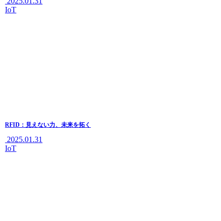
2025.01.31
IoT
RFID：見えない力、未来を拓く
2025.01.31
IoT