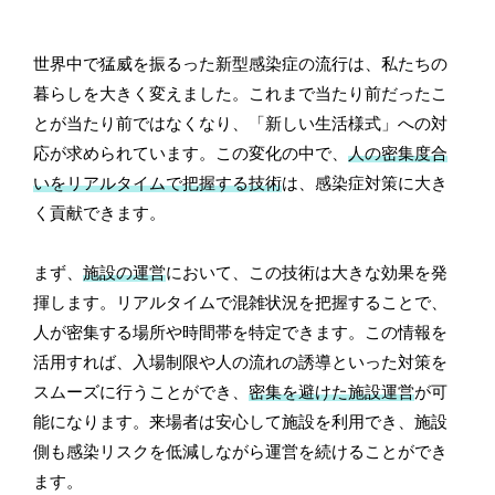
世界中で猛威を振るった新型感染症の流行は、私たちの
暮らしを大きく変えました。これまで当たり前だったこ
とが当たり前ではなくなり、「新しい生活様式」への対
応が求められています。この変化の中で、
人の密集度合
いをリアルタイムで把握する技術
は、感染症対策に大き
く貢献できます。
まず、
施設の運営
において、この技術は大きな効果を発
揮します。リアルタイムで混雑状況を把握することで、
人が密集する場所や時間帯を特定できます。この情報を
活用すれば、入場制限や人の流れの誘導といった対策を
スムーズに行うことができ、
密集を避けた施設運営
が可
能になります。来場者は安心して施設を利用でき、施設
側も感染リスクを低減しながら運営を続けることができ
ます。