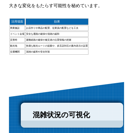
大きな変化をもたらす可能性を秘めています。
活用場面
効果
商業施設
お店作りや商品の配置、従業員の配置などを工夫
イベント会場
安全な通路の確保や混雑の緩和
災害時
避難経路の確保や被災者の位置情報の把握
観光地
快適な観光ルートの提案や、多言語対応の案内表示の設置
交通機関
混雑の緩和や安全対策
混雑状況の可視化