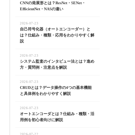
CNNの発展形とは？ResNet・SENet・
EfficientNet・NASの違い
2026-07-23
自己符号化器（オートエンコーダー）と
は？仕組み・種類・応用をわかりやすく解
説
2026-07-23
システム監査のインタビュー法とは？進め
方・質問例・注意点を解説
2026-07-23
CRUDとは？データ操作の4つの基本機能
と具体例をわかりやすく解説
2026-07-23
オートエンコーダとは？仕組み・種類・活
用例を初心者向けに解説
2026-07-22