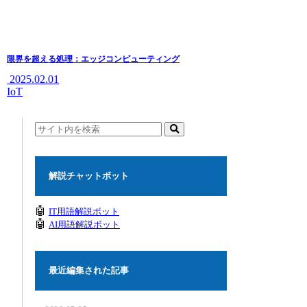
限界を超える処理：エッジコンピューティング
2025.02.01
IoT
解説チャットボット
🤖
IT用語解説ボット
🤖
AI用語解説ボット
最近編集された記事