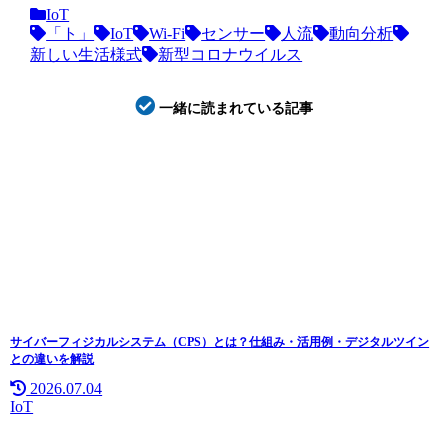
IoT
「ト」
IoT
Wi-Fi
センサー
人流
動向分析
新しい生活様式
新型コロナウイルス
一緒に読まれている記事
サイバーフィジカルシステム（CPS）とは？仕組み・活用例・デジタルツイン
との違いを解説
2026.07.04
IoT