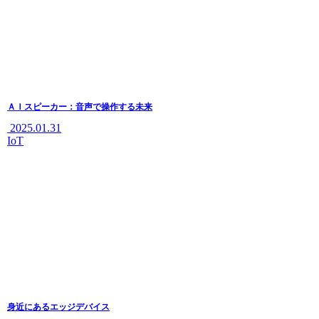
ＡＩスピーカー：音声で操作する未来
2025.01.31
IoT
身近にあるエッジデバイス