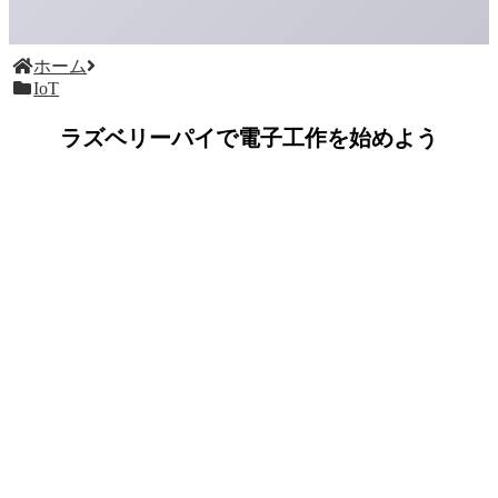
ホーム
IoT
ラズベリーパイで電子工作を始めよう