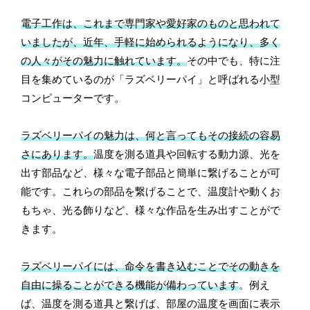
電子工作は、これまで専門家や愛好家のものと思われて
いましたが、近年、手軽に始められるようになり、多く
の人々がその魅力に触れています。
その中でも、特に注
目を集めているのが「ラズベリーパイ」と呼ばれる小型
コンピューターです。
ラズベリーパイの魅力は、何と言ってもその接続の容易
さにあります。
温度を測る道具や回転する動力源、光を
出す部品など、様々な電子部品と簡単に繋げることが可
能です。これらの部品を繋げることで、温度計や動くお
もちゃ、光る飾りなど、様々な作品を生み出すことがで
きます。
ラズベリーパイには、命令を書き込むことでその動きを
自由に操ることができる機能が備わっています
。例え
ば、温度を測る道具と繋げば、部屋の温度を画面に表示