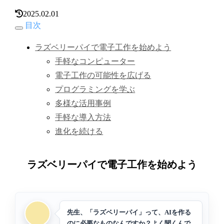
2025.02.01
目次
ラズベリーパイで電子工作を始めよう
手軽なコンピューター
電子工作の可能性を広げる
プログラミングを学ぶ
多様な活用事例
手軽な導入方法
進化を続ける
ラズベリーパイで電子工作を始めよう
先生、「ラズベリーパイ」って、AIを作る
のに必要なものなんですか？よく聞くんで