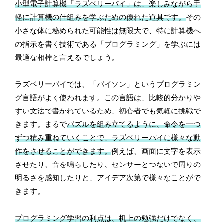
小型電子計算機「ラズベリーパイ」は、楽しみながら手
軽に計算機の仕組みを学ぶための優れた道具です。
その
小さな体に秘められた可能性は無限大で、特に計算機へ
の指示を書く技術である「プログラミング」を学ぶには
最適な相棒と言えるでしょう。
ラズベリーパイでは、「パイソン」というプログラミン
グ言語がよく使われます。この言語は、比較的分かりや
すい文法で書かれているため、初心者でも気軽に挑戦で
きます。まるで
パズルを組み立てるように、命令を一つ
ずつ積み重ねていくことで、ラズベリーパイに様々な動
作をさせることができます。
例えば、画面に文字を表示
させたり、音を鳴らしたり、センサーとつないで周りの
明るさを感知したりと、アイデア次第で様々なことがで
きます。
プログラミング学習の利点は、机上の勉強だけでなく、