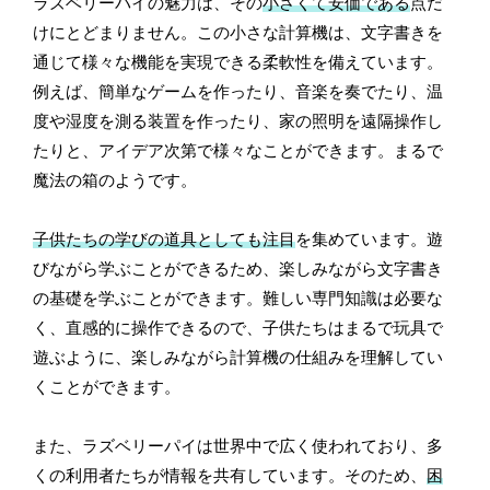
ラズベリーパイの魅力は、その
小さくて安価である
点だ
けにとどまりません。この小さな計算機は、文字書きを
通じて様々な機能を実現できる柔軟性を備えています。
例えば、簡単なゲームを作ったり、音楽を奏でたり、温
度や湿度を測る装置を作ったり、家の照明を遠隔操作し
たりと、アイデア次第で様々なことができます。まるで
魔法の箱のようです。
子供たちの学びの道具としても注目
を集めています。遊
びながら学ぶことができるため、楽しみながら文字書き
の基礎を学ぶことができます。難しい専門知識は必要な
く、直感的に操作できるので、子供たちはまるで玩具で
遊ぶように、楽しみながら計算機の仕組みを理解してい
くことができます。
また、ラズベリーパイは世界中で広く使われており、多
くの利用者たちが情報を共有しています。そのため、
困