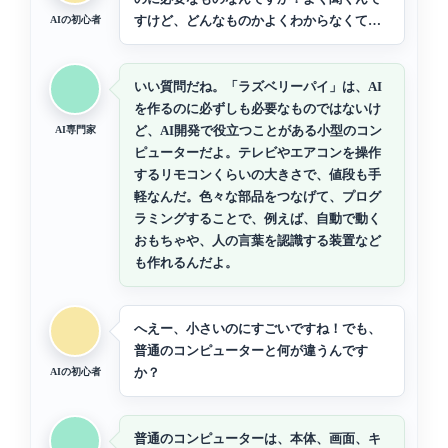
すけど、どんなものかよくわからなくて…
AIの初心者
いい質問だね。「ラズベリーパイ」は、AI
を作るのに必ずしも必要なものではないけ
ど、AI開発で役立つことがある小型のコン
AI専門家
ピューターだよ。テレビやエアコンを操作
するリモコンくらいの大きさで、値段も手
軽なんだ。色々な部品をつなげて、プログ
ラミングすることで、例えば、自動で動く
おもちゃや、人の言葉を認識する装置など
も作れるんだよ。
へえー、小さいのにすごいですね！でも、
普通のコンピューターと何が違うんです
か？
AIの初心者
普通のコンピューターは、本体、画面、キ