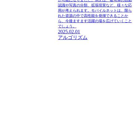
認識や写真の分類、拡張現実など、様々な応
用が考えられます。モバイルネットは、限ら
れた資源の中で高性能を発揮できることか
ら、今後ますます活躍の場を広げていくこと
でしょう。
2025.02.01
アルゴリズム