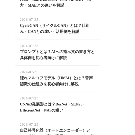
方・MAEとの違いを解説
2026-07-25
CycleGAN（サイクルGAN）とは？仕組
み・GANとの違い・活用例を解説
2026-07-25
プロンプトとは？AIへの指示文の書き方と
具体例を初心者向けに解説
2026-07-25
隠れマルコフモデル（HMM）とは？音声
認識の仕組みを初心者向けに解説
2026-07-23
CNNの発展形とは？ResNet・SENet・
EfficientNet・NASの違い
2026-07-23
自己符号化器（オートエンコーダー）と