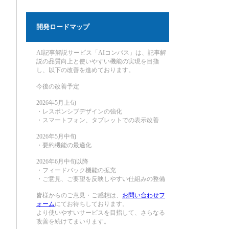
開発ロードマップ
AI記事解説サービス「AIコンパス」は、記事解
説の品質向上と使いやすい機能の実現を目指
し、以下の改善を進めております。
今後の改善予定
2026年5月上旬
・レスポンシブデザインの強化
・スマートフォン、タブレットでの表示改善
2026年5月中旬
・要約機能の最適化
2026年6月中旬以降
・フィードバック機能の拡充
・ご意見、ご要望を反映しやすい仕組みの整備
皆様からのご意見・ご感想は、
お問い合わせフ
ォーム
にてお待ちしております。
より使いやすいサービスを目指して、さらなる
改善を続けてまいります。