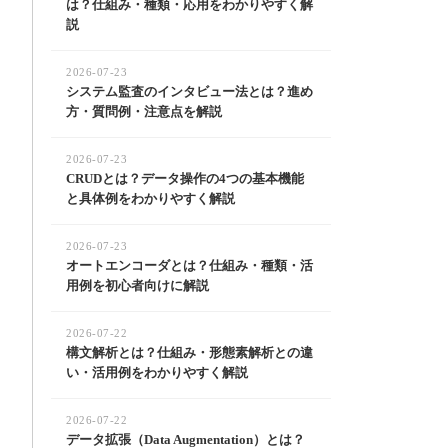
は？仕組み・種類・応用をわかりやすく解
説
2026-07-23
システム監査のインタビュー法とは？進め
方・質問例・注意点を解説
2026-07-23
CRUDとは？データ操作の4つの基本機能
と具体例をわかりやすく解説
2026-07-23
オートエンコーダとは？仕組み・種類・活
用例を初心者向けに解説
2026-07-22
構文解析とは？仕組み・形態素解析との違
い・活用例をわかりやすく解説
2026-07-22
データ拡張（Data Augmentation）とは？