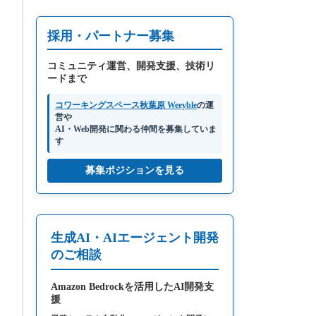
採用・パートナー募集
コミュニティ運営、開発支援、技術リ
ードまで
コワーキングスペース秋葉原 Weeyble
の運
営や
AI・Web開発に関わる仲間を募集していま
す
募集ポジションを見る
生成AI・AIエージェント開発
のご相談
Amazon Bedrockを活用したAI開発支
援