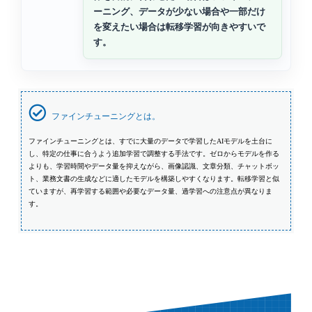
ーニング、データが少ない場合や一部だけ
を変えたい場合は転移学習が向きやすいで
す。
ファインチューニングとは。
ファインチューニングとは、すでに大量のデータで学習したAIモデルを土台に
し、特定の仕事に合うよう追加学習で調整する手法です。ゼロからモデルを作る
よりも、学習時間やデータ量を抑えながら、画像認識、文章分類、チャットボッ
ト、業務文書の生成などに適したモデルを構築しやすくなります。転移学習と似
ていますが、再学習する範囲や必要なデータ量、過学習への注意点が異なりま
す。