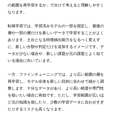
の範囲を再学習するか」で分けて考えると理解しやすく
なります。
転移学習では、学習済みモデルの一部を固定し、最後の
層や一部の層だけを新しいデータで学習することがよく
あります。土台となる特徴抽出能力をなるべく変えず
に、新しい分類や判定だけを追加するイメージです。デ
ータが少ない場合や、新しい課題が元の課題とよく似て
いる場合に向いています。
一方、ファインチューニングでは、より広い範囲の層を
再学習し、モデル全体を新しい目的に合わせて細かく調
整します。十分なデータがあり、より高い精度や専門性
を狙いたい場合に有効です。ただし、学習範囲が広いほ
ど元の知識を崩したり、少数の学習データに合わせすぎ
たりするリスクも高くなります。