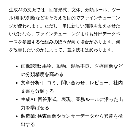
生成AIの文脈では、回答形式、文体、分類ルール、ツー
ル利用の判断などをそろえる目的でファインチューニン
グが使われます。ただし、単に新しい知識を覚えさせた
いだけなら、ファインチューニングよりも外部データベ
ースを参照する仕組みのほうが向く場合があります。何
を改善したいのかによって、選ぶ技術は変わります。
画像認識: 果物、動物、製品不良、医療画像など
の分類精度を高める
文章分析: 口コミ、問い合わせ、レビュー、社内
文書を分類する
生成AI: 回答形式、表現、業務ルールに沿った出
力を学ばせる
製造業: 検査画像やセンサーデータから異常を検
出する