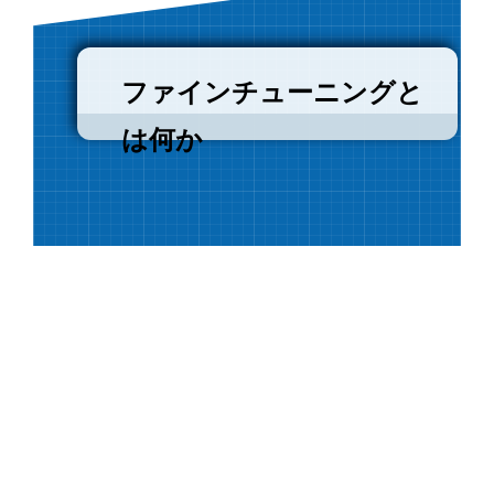
ファインチューニングと
は何か