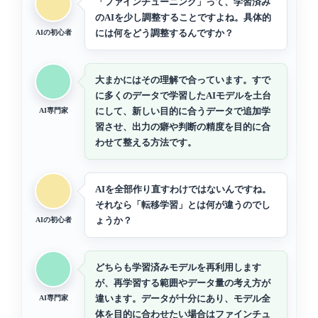
「ファインチューニング」って、学習済み
のAIを少し調整することですよね。具体的
には何をどう調整するんですか？
AIの初心者
大まかにはその理解で合っています。すで
に多くのデータで学習したAIモデルを土台
にして、新しい目的に合うデータで追加学
AI専門家
習させ、出力の癖や判断の精度を目的に合
わせて整える方法です。
AIを全部作り直すわけではないんですね。
それなら「転移学習」とは何が違うのでし
ょうか？
AIの初心者
どちらも学習済みモデルを再利用します
が、再学習する範囲やデータ量の考え方が
違います。データが十分にあり、モデル全
AI専門家
体を目的に合わせたい場合はファインチュ