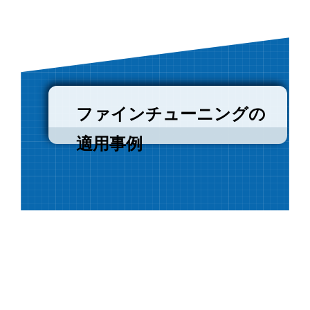
ファインチューニングの
適用事例