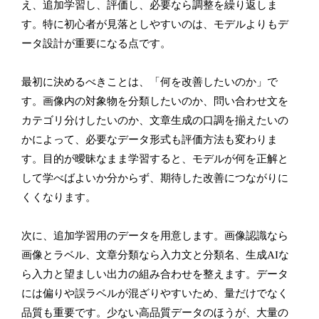
え、追加学習し、評価し、必要なら調整を繰り返しま
す。特に初心者が見落としやすいのは、モデルよりもデ
ータ設計が重要になる点です。
最初に決めるべきことは、「何を改善したいのか」で
す。画像内の対象物を分類したいのか、問い合わせ文を
カテゴリ分けしたいのか、文章生成の口調を揃えたいの
かによって、必要なデータ形式も評価方法も変わりま
す。目的が曖昧なまま学習すると、モデルが何を正解と
して学べばよいか分からず、期待した改善につながりに
くくなります。
次に、追加学習用のデータを用意します。画像認識なら
画像とラベル、文章分類なら入力文と分類名、生成AIな
ら入力と望ましい出力の組み合わせを整えます。データ
には偏りや誤ラベルが混ざりやすいため、量だけでなく
品質も重要です。少ない高品質データのほうが、大量の