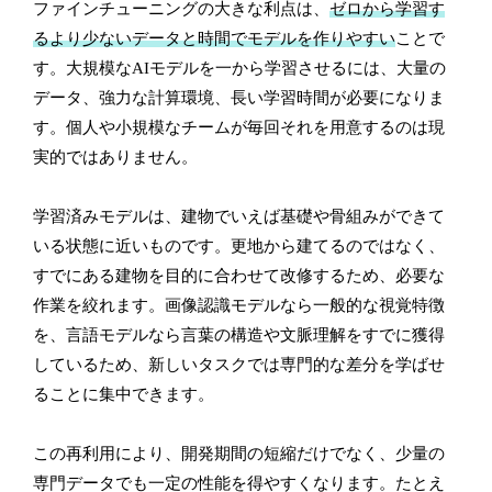
ファインチューニングの大きな利点は、
ゼロから学習す
るより少ないデータと時間でモデルを作りやすい
ことで
す。大規模なAIモデルを一から学習させるには、大量の
データ、強力な計算環境、長い学習時間が必要になりま
す。個人や小規模なチームが毎回それを用意するのは現
実的ではありません。
学習済みモデルは、建物でいえば基礎や骨組みができて
いる状態に近いものです。更地から建てるのではなく、
すでにある建物を目的に合わせて改修するため、必要な
作業を絞れます。画像認識モデルなら一般的な視覚特徴
を、言語モデルなら言葉の構造や文脈理解をすでに獲得
しているため、新しいタスクでは専門的な差分を学ばせ
ることに集中できます。
この再利用により、開発期間の短縮だけでなく、少量の
専門データでも一定の性能を得やすくなります。たとえ