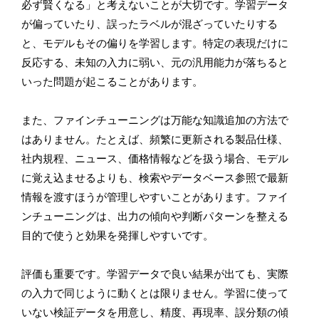
必ず賢くなる」と考えないことが大切です。学習データ
が偏っていたり、誤ったラベルが混ざっていたりする
と、モデルもその偏りを学習します。特定の表現だけに
反応する、未知の入力に弱い、元の汎用能力が落ちると
いった問題が起こることがあります。
また、ファインチューニングは万能な知識追加の方法で
はありません。たとえば、頻繁に更新される製品仕様、
社内規程、ニュース、価格情報などを扱う場合、モデル
に覚え込ませるよりも、検索やデータベース参照で最新
情報を渡すほうが管理しやすいことがあります。ファイ
ンチューニングは、出力の傾向や判断パターンを整える
目的で使うと効果を発揮しやすいです。
評価も重要です。学習データで良い結果が出ても、実際
の入力で同じように動くとは限りません。学習に使って
いない検証データを用意し、精度、再現率、誤分類の傾