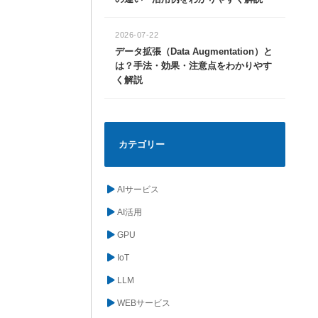
2026-07-22
データ拡張（Data Augmentation）と
は？手法・効果・注意点をわかりやす
く解説
カテゴリー
AIサービス
AI活用
GPU
IoT
LLM
WEBサービス