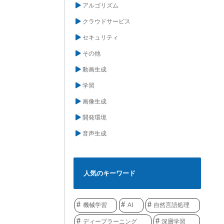
アルゴリズム
クラウドサービス
セキュリティ
その他
動画生成
学習
画像生成
開発環境
音声生成
人気のキーワード
機械学習
AI
自然言語処理
ディープラーニング
深層学習