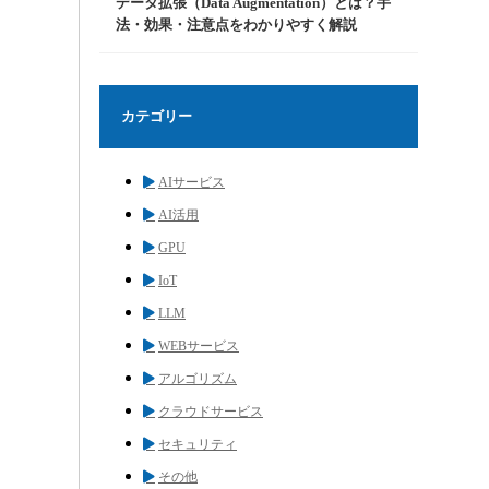
データ拡張（Data Augmentation）とは？手
法・効果・注意点をわかりやすく解説
カテゴリー
AIサービス
AI活用
GPU
IoT
LLM
WEBサービス
アルゴリズム
クラウドサービス
セキュリティ
その他