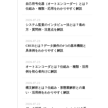
自己符号化器（オートエンコーダー）とは？
仕組み・種類・応用をわかりやすく解説
2026-07-23
システム監査のインタビュー法とは？進め
方・質問例・注意点を解説
2026-07-23
CRUDとは？データ操作の4つの基本機能と
具体例をわかりやすく解説
2026-07-23
オートエンコーダとは？仕組み・種類・活用
例を初心者向けに解説
2026-07-22
構文解析とは？仕組み・形態素解析との違
い・活用例をわかりやすく解説
2026-07-22