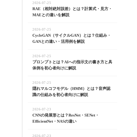
2026-07-25
RAE（相対絶対誤差）とは？計算式・見方・
MAEとの違いを解説
2026-07-25
CycleGAN（サイクルGAN）とは？仕組み・
GANとの違い・活用例を解説
2026-07-25
プロンプトとは？AIへの指示文の書き方と具
体例を初心者向けに解説
2026-07-25
隠れマルコフモデル（HMM）とは？音声認
識の仕組みを初心者向けに解説
2026-07-23
CNNの発展形とは？ResNet・SENet・
EfficientNet・NASの違い
2026-07-23