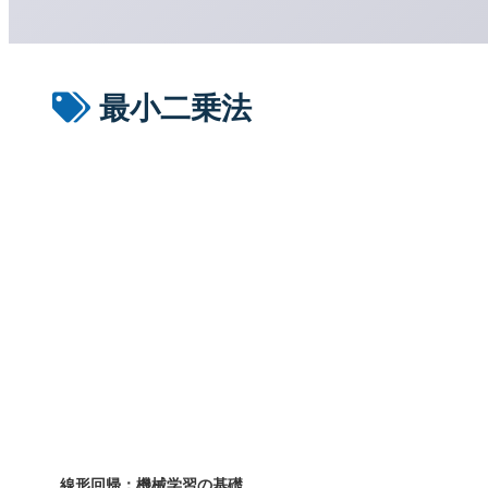
最小二乗法
線形回帰：機械学習の基礎