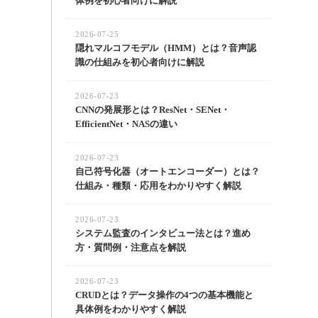
体例を初心者向けに解説
2026-07-25
隠れマルコフモデル（HMM）とは？音声認
識の仕組みを初心者向けに解説
2026-07-23
CNNの発展形とは？ResNet・SENet・
EfficientNet・NASの違い
2026-07-23
自己符号化器（オートエンコーダー）とは？
仕組み・種類・応用をわかりやすく解説
2026-07-23
システム監査のインタビュー法とは？進め
方・質問例・注意点を解説
2026-07-23
CRUDとは？データ操作の4つの基本機能と
具体例をわかりやすく解説