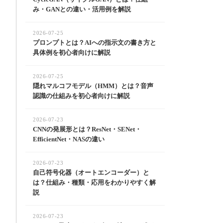
み・GANとの違い・活用例を解説
2026-07-25
プロンプトとは？AIへの指示文の書き方と
具体例を初心者向けに解説
2026-07-25
隠れマルコフモデル（HMM）とは？音声
認識の仕組みを初心者向けに解説
2026-07-23
CNNの発展形とは？ResNet・SENet・
EfficientNet・NASの違い
2026-07-23
自己符号化器（オートエンコーダー）と
は？仕組み・種類・応用をわかりやすく解
説
2026-07-23