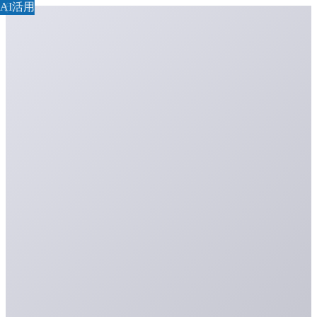
その他
AI活用