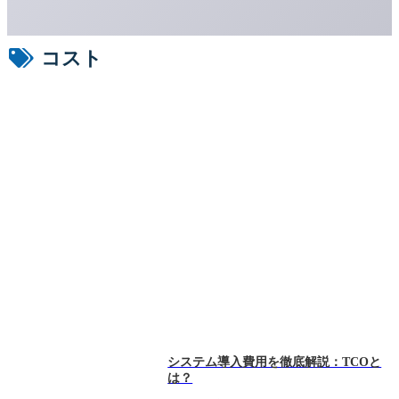
コスト
システム導入費用を徹底解説：TCOと
は？