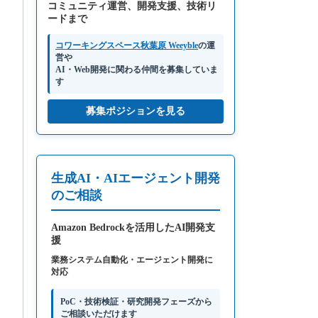
コミュニティ運営、開発支援、技術リ
ードまで
コワーキングスペース秋葉原 Weeyble
の運
営や
AI・Web開発に関わる仲間を募集していま
す
募集ポジションを見る
生成AI・AIエージェント開発
のご相談
Amazon Bedrockを活用したAI開発支
援
業務システム自動化・エージェント開発に
対応
PoC・技術検証・研究開発フェーズから
ご相談いただけます