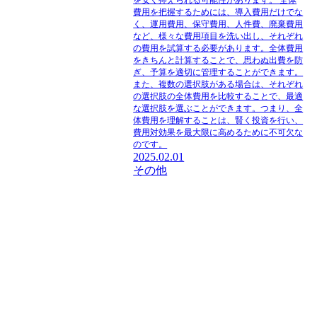
費用を把握するためには、導入費用だけでな
く、運用費用、保守費用、人件費、廃棄費用
など、様々な費用項目を洗い出し、それぞれ
の費用を試算する必要があります。全体費用
をきちんと計算することで、思わぬ出費を防
ぎ、予算を適切に管理することができます。
また、複数の選択肢がある場合は、それぞれ
の選択肢の全体費用を比較することで、最適
な選択肢を選ぶことができます。つまり、全
体費用を理解することは、賢く投資を行い、
費用対効果を最大限に高めるために不可欠な
のです。
2025.02.01
その他