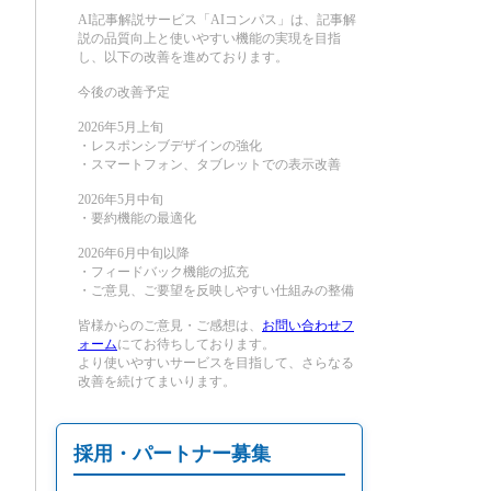
AI記事解説サービス「AIコンパス」は、記事解
説の品質向上と使いやすい機能の実現を目指
し、以下の改善を進めております。
今後の改善予定
2026年5月上旬
・レスポンシブデザインの強化
・スマートフォン、タブレットでの表示改善
2026年5月中旬
・要約機能の最適化
2026年6月中旬以降
・フィードバック機能の拡充
・ご意見、ご要望を反映しやすい仕組みの整備
皆様からのご意見・ご感想は、
お問い合わせフ
ォーム
にてお待ちしております。
より使いやすいサービスを目指して、さらなる
改善を続けてまいります。
採用・パートナー募集