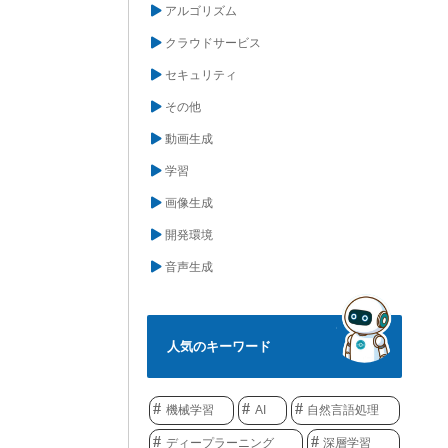
アルゴリズム
クラウドサービス
セキュリティ
その他
動画生成
学習
画像生成
開発環境
音声生成
人気のキーワード
機械学習
AI
自然言語処理
ディープラーニング
深層学習