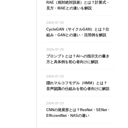
RAE（相対絶対誤差）とは？計算式・
見方・MAEとの違いを解説
2026-07-25
CycleGAN（サイクルGAN）とは？仕
組み・GANとの違い・活用例を解説
2026-07-25
プロンプトとは？AIへの指示文の書き
方と具体例を初心者向けに解説
2026-07-25
隠れマルコフモデル（HMM）とは？
音声認識の仕組みを初心者向けに解説
2026-07-23
CNNの発展形とは？ResNet・SENet・
EfficientNet・NASの違い