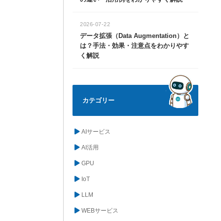
2026-07-22
データ拡張（Data Augmentation）と
は？手法・効果・注意点をわかりやす
く解説
カテゴリー
AIサービス
AI活用
GPU
IoT
LLM
WEBサービス