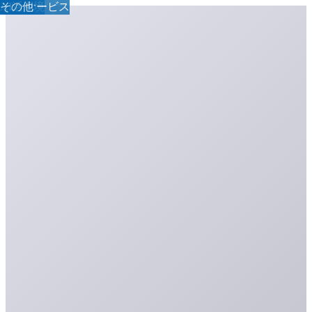
その他
AI活用
その他
AI活用
開発環境
その他
その他
AI活用
WEBサービス
AI活用
その他