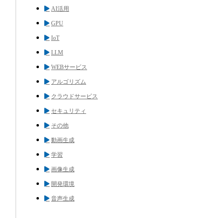
AI活用
GPU
IoT
LLM
WEBサービス
アルゴリズム
クラウドサービス
セキュリティ
その他
動画生成
学習
画像生成
開発環境
音声生成