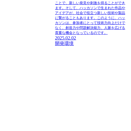
ことで、新しい発見や刺激を得ることができ
ます。そして、ハッカソンで生まれた作品や
アイデアが、社会で役立つ新しい技術や製品
に繋がることもあります。このように、ハッ
カソンは、参加者にとって技術力向上だけで
なく、創造力や問題解決能力、人脈を広げる
貴重な機会となっているのです。
2025.02.02
開発環境