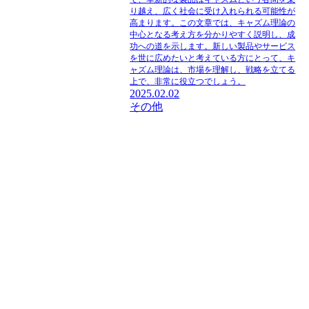
り越え、広く社会に受け入れられる可能性が
高まります。この文章では、キャズム理論の
中心となる考え方を分かりやすく説明し、成
功への道を示します。新しい製品やサービス
を世に広めたいと考えている方にとって、キ
ャズム理論は、市場を理解し、戦略を立てる
上で、非常に役立つでしょう。
2025.02.02
その他