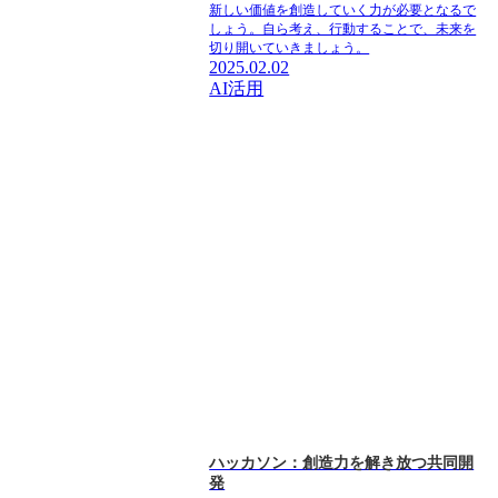
新しい価値を創造していく力が必要となるで
しょう。自ら考え、行動することで、未来を
切り開いていきましょう。
2025.02.02
AI活用
ハッカソン：創造力を解き放つ共同開
発