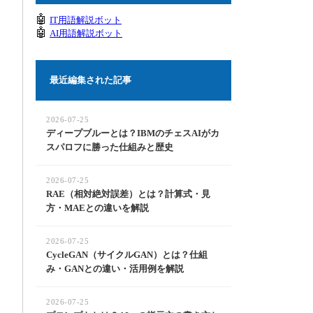
🤖
IT用語解説ボット
🤖
AI用語解説ボット
最近編集された記事
2026-07-25
ディープブルーとは？IBMのチェスAIがカ
スパロフに勝った仕組みと歴史
2026-07-25
RAE（相対絶対誤差）とは？計算式・見
方・MAEとの違いを解説
2026-07-25
CycleGAN（サイクルGAN）とは？仕組
み・GANとの違い・活用例を解説
2026-07-25