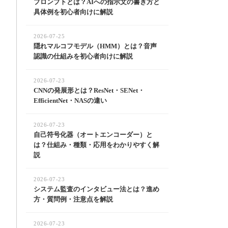
プロンプトとは？AIへの指示文の書き方と
具体例を初心者向けに解説
2026-07-25
隠れマルコフモデル（HMM）とは？音声
認識の仕組みを初心者向けに解説
2026-07-23
CNNの発展形とは？ResNet・SENet・
EfficientNet・NASの違い
2026-07-23
自己符号化器（オートエンコーダー）と
は？仕組み・種類・応用をわかりやすく解
説
2026-07-23
システム監査のインタビュー法とは？進め
方・質問例・注意点を解説
2026-07-23