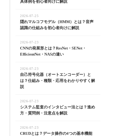
具体例を初心者向けに解説
2026-07-25
隠れマルコフモデル（HMM）とは？音声
認識の仕組みを初心者向けに解説
2026-07-23
CNNの発展形とは？ResNet・SENet・
EfficientNet・NASの違い
2026-07-23
自己符号化器（オートエンコーダー）と
は？仕組み・種類・応用をわかりやすく解
説
2026-07-23
システム監査のインタビュー法とは？進め
方・質問例・注意点を解説
2026-07-23
CRUDとは？データ操作の4つの基本機能