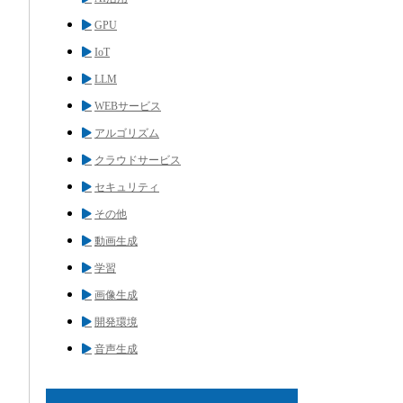
GPU
IoT
LLM
WEBサービス
アルゴリズム
クラウドサービス
セキュリティ
その他
動画生成
学習
画像生成
開発環境
音声生成