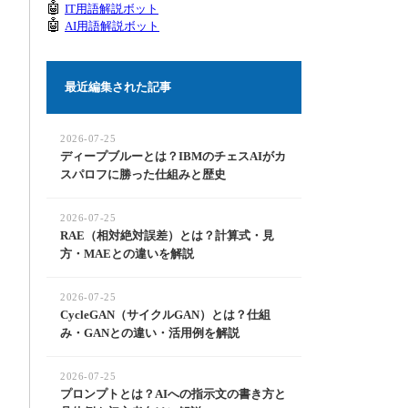
🤖
IT用語解説ボット
🤖
AI用語解説ボット
最近編集された記事
2026-07-25
ディープブルーとは？IBMのチェスAIがカ
スパロフに勝った仕組みと歴史
2026-07-25
RAE（相対絶対誤差）とは？計算式・見
方・MAEとの違いを解説
2026-07-25
CycleGAN（サイクルGAN）とは？仕組
み・GANとの違い・活用例を解説
2026-07-25
プロンプトとは？AIへの指示文の書き方と