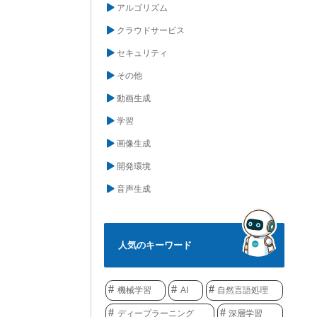
アルゴリズム
クラウドサービス
セキュリティ
その他
動画生成
学習
画像生成
開発環境
音声生成
人気のキーワード
機械学習
AI
自然言語処理
ディープラーニング
深層学習