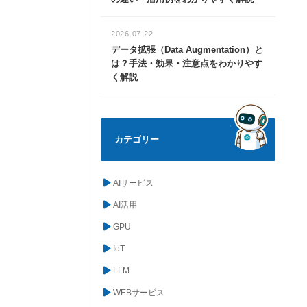
2026-07-22
データ拡張（Data Augmentation）と
は？手法・効果・注意点をわかりやす
く解説
カテゴリー
AIサービス
AI活用
GPU
IoT
LLM
WEBサービス