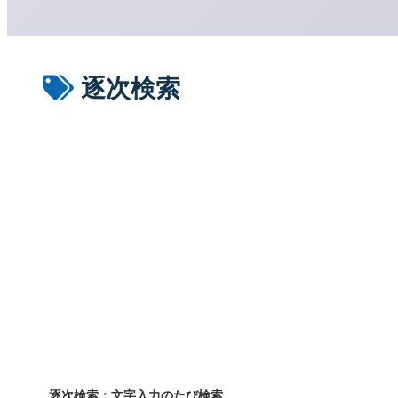
逐次検索
逐次検索：文字入力のたび検索