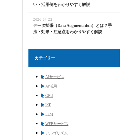
い・活用例をわかりやすく解説
2026-07-22
データ拡張（Data Augmentation）とは？手
法・効果・注意点をわかりやすく解説
カテゴリー
AIサービス
AI活用
GPU
IoT
LLM
WEBサービス
アルゴリズム