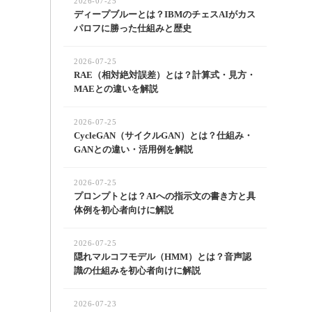
2026-07-25
ディープブルーとは？IBMのチェスAIがカス
パロフに勝った仕組みと歴史
2026-07-25
RAE（相対絶対誤差）とは？計算式・見方・
MAEとの違いを解説
2026-07-25
CycleGAN（サイクルGAN）とは？仕組み・
GANとの違い・活用例を解説
2026-07-25
プロンプトとは？AIへの指示文の書き方と具
体例を初心者向けに解説
2026-07-25
隠れマルコフモデル（HMM）とは？音声認
識の仕組みを初心者向けに解説
2026-07-23