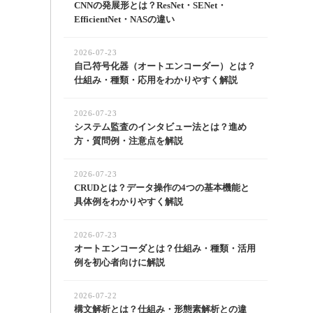
CNNの発展形とは？ResNet・SENet・
EfficientNet・NASの違い
2026-07-23
自己符号化器（オートエンコーダー）とは？
仕組み・種類・応用をわかりやすく解説
2026-07-23
システム監査のインタビュー法とは？進め
方・質問例・注意点を解説
2026-07-23
CRUDとは？データ操作の4つの基本機能と
具体例をわかりやすく解説
2026-07-23
オートエンコーダとは？仕組み・種類・活用
例を初心者向けに解説
2026-07-22
構文解析とは？仕組み・形態素解析との違