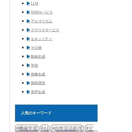
LLM
WEBサービス
アルゴリズム
クラウドサービス
セキュリティ
その他
動画生成
学習
画像生成
開発環境
音声生成
人気のキーワード
機械学習
AI
自然言語処理
デ