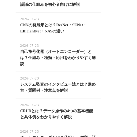
認識の仕組みを初心者向けに解説
2026-07-23
CNNの発展形とは？ResNet・SENet・
EfficientNet・NASの違い
2026-07-23
自己符号化器（オートエンコーダー）と
は？仕組み・種類・応用をわかりやすく解
説
2026-07-23
システム監査のインタビュー法とは？進め
方・質問例・注意点を解説
2026-07-23
CRUDとは？データ操作の4つの基本機能
と具体例をわかりやすく解説
2026-07-23