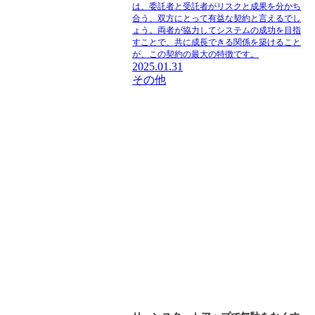
は、委託者と受託者がリスクと成果を分かち
合う、双方にとって有益な契約と言えるでし
ょう。両者が協力してシステムの成功を目指
すことで、共に成長できる関係を築けること
が、この契約の最大の特徴です。
2025.01.31
その他