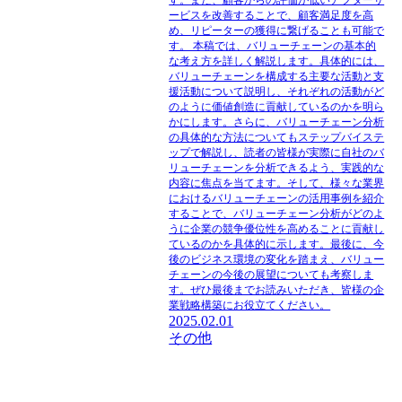
ービスを改善することで、顧客満足度を高
め、リピーターの獲得に繋げることも可能で
す。 本稿では、バリューチェーンの基本的
な考え方を詳しく解説します。具体的には、
バリューチェーンを構成する主要な活動と支
援活動について説明し、それぞれの活動がど
のように価値創造に貢献しているのかを明ら
かにします。さらに、バリューチェーン分析
の具体的な方法についてもステップバイステ
ップで解説し、読者の皆様が実際に自社のバ
リューチェーンを分析できるよう、実践的な
内容に焦点を当てます。そして、様々な業界
におけるバリューチェーンの活用事例を紹介
することで、バリューチェーン分析がどのよ
うに企業の競争優位性を高めることに貢献し
ているのかを具体的に示します。最後に、今
後のビジネス環境の変化を踏まえ、バリュー
チェーンの今後の展望についても考察しま
す。ぜひ最後までお読みいただき、皆様の企
業戦略構築にお役立てください。
2025.02.01
その他