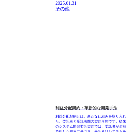
2025.01.31
その他
利益分配契約：革新的な開発手法
利益分配契約とは、新たな仕組みを取り入れ
た、委託者と受託者間の契約形態です。従来
のシステム開発委託契約では、委託者が全額
負担した費用に基づき、受託者はシステムを