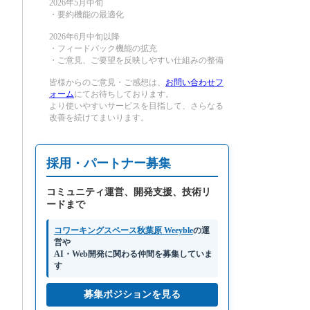
2026年5月中旬
・要約機能の最適化
2026年6月中旬以降
・フィードバック機能の拡充
・ご意見、ご要望を反映しやすい仕組みの整備
皆様からのご意見・ご感想は、
お問い合わせフ
ォーム
にてお待ちしております。
より使いやすいサービスを目指して、さらなる
改善を続けてまいります。
採用・パートナー募集
コミュニティ運営、開発支援、技術リ
ードまで
コワーキングスペース秋葉原 Weeyble
の運
営や
AI・Web開発に関わる仲間を募集していま
す
募集ポジションを見る