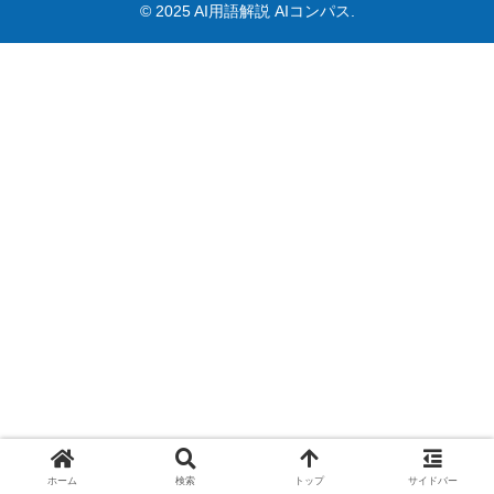
© 2025 AI用語解説 AIコンパス.
ホーム
検索
トップ
サイドバー