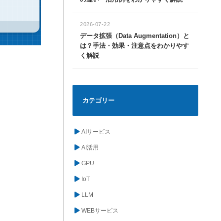
2026-07-22
データ拡張（Data Augmentation）と
は？手法・効果・注意点をわかりやす
く解説
カテゴリー
AIサービス
AI活用
GPU
IoT
LLM
WEBサービス