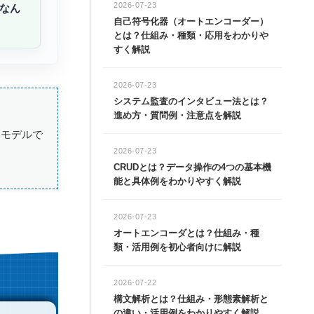
2026-07-23
なん
自己符号化器（オートエンコーダー）
とは？仕組み・種類・応用をわかりや
すく解説
2026-07-23
システム監査のインタビュー法とは？
進め方・質問例・注意点を解説
いモデルで
2026-07-23
CRUDとは？データ操作の4つの基本機
能と具体例をわかりやすく解説
2026-07-23
オートエンコーダとは？仕組み・種
類・活用例を初心者向けに解説
2026-07-22
構文解析とは？仕組み・形態素解析と
の違い・活用例をわかりやすく解説