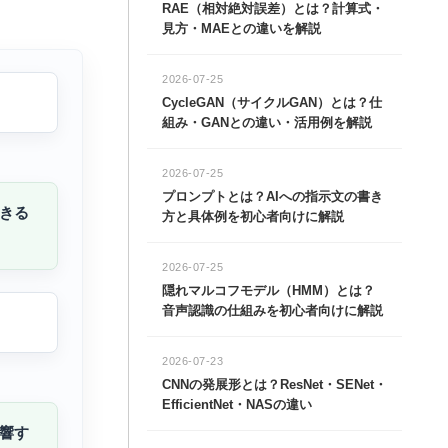
RAE（相対絶対誤差）とは？計算式・
見方・MAEとの違いを解説
2026-07-25
CycleGAN（サイクルGAN）とは？仕
組み・GANとの違い・活用例を解説
2026-07-25
プロンプトとは？AIへの指示文の書き
きる
方と具体例を初心者向けに解説
2026-07-25
隠れマルコフモデル（HMM）とは？
音声認識の仕組みを初心者向けに解説
2026-07-23
CNNの発展形とは？ResNet・SENet・
EfficientNet・NASの違い
響す