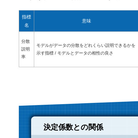
指標
意味
名
分散
モデルがデータの分散をどれくらい説明できるかを
説明
示す指標 / モデルとデータの相性の良さ
率
決定係数との関係