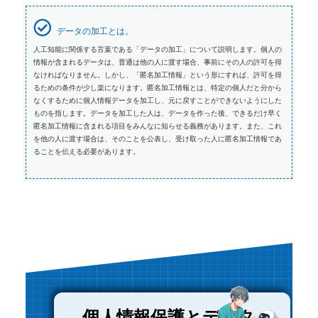
データの加工とは。
人工知能に関係する言葉である「データの加工」について説明します。個人の
情報が含まれるデータは、普通は他の人に渡す場合、事前にその人の許可を得
なければなりません。しかし、「匿名加工情報」という形にすれば、許可を得
るための条件が少し楽になります。匿名加工情報とは、特定の個人だと分から
なくするために個人情報データを加工し、元に戻すことができないようにした
ものを指します。データを加工した人は、データを作った後、できるだけ早く
匿名加工情報に含まれる項目をみんなに知らせる義務があります。また、これ
を他の人に渡す場合は、そのことを公表し、受け取った人に匿名加工情報であ
ることを伝える必要があります。
個人情報保護とデータ