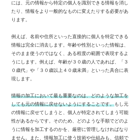
には、元の情報から特定の個人を識別できる情報を消し
たり、情報をより一般的なものに変えたりする必要があ
ります。
例えば、名前や住所といった直接的に個人を特定できる
情報は完全に消去します。年齢や性別といった情報は、
そのまま使うのではなく、ある程度の範囲で表現するよ
うにします。例えば、年齢が３０歳の人であれば、「３
０歳代」や「３０歳以上４０歳未満」といった具合に表
現します。
情報の加工において最も重要なのは、どのような加工を
しても元の情報に戻せないようにすることです。
もし元
の情報に戻せてしまうと、個人が特定されてしまう可能
性があるからです。そのため、どのような手順でどのよ
うに情報を加工するのかを、厳密に管理しなければなり
ません。また、情報加工に使う技術や仕組みも、信頼で