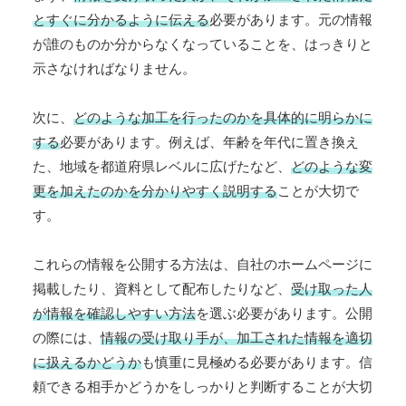
とすぐに分かるように伝える
必要があります。元の情報
が誰のものか分からなくなっていることを、はっきりと
示さなければなりません。
次に、
どのような加工を行ったのかを具体的に明らかに
する
必要があります。例えば、年齢を年代に置き換え
た、地域を都道府県レベルに広げたなど、
どのような変
更を加えたのかを分かりやすく説明する
ことが大切で
す。
これらの情報を公開する方法は、自社のホームページに
掲載したり、資料として配布したりなど、
受け取った人
が情報を確認しやすい方法
を選ぶ必要があります。公開
の際には、
情報の受け取り手が、加工された情報を適切
に扱えるかどうか
も慎重に見極める必要があります。信
頼できる相手かどうかをしっかりと判断することが大切