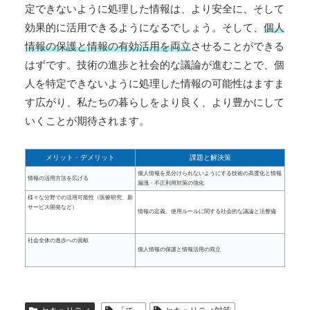
定できないように処理した情報は、より安全に、そして
効果的に活用できるようになるでしょう。そして、
個人
情報の保護と情報の有効活用を両立
させることができる
はずです。技術の進歩と社会的な議論が進むことで、個
人を特定できないように処理した情報の可能性はますま
す広がり、私たちの暮らしをより良く、より豊かにして
いくことが期待されます。
メリット・デメリット
課題と解決策
個人情報を見分けられないようにする技術の高度化と情報
情報の活用方法を広げる
漏洩・不正利用対策の強化
様々な分野での活用可能性（医療研究、新
サービス開発など）
情報の定義、使用ルールに関する社会的な議論と法整備
社会全体の進歩への貢献
個人情報の保護と情報活用の両立