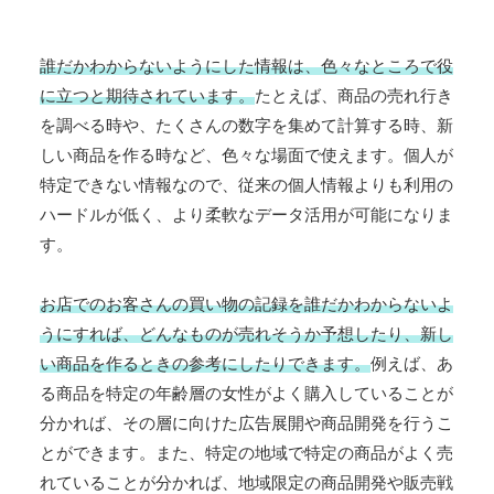
誰だかわからないようにした情報は、色々なところで役
に立つと期待されています。
たとえば、商品の売れ行き
を調べる時や、たくさんの数字を集めて計算する時、新
しい商品を作る時など、色々な場面で使えます。個人が
特定できない情報なので、従来の個人情報よりも利用の
ハードルが低く、より柔軟なデータ活用が可能になりま
す。
お店でのお客さんの買い物の記録を誰だかわからないよ
うにすれば、どんなものが売れそうか予想したり、新し
い商品を作るときの参考にしたりできます。
例えば、あ
る商品を特定の年齢層の女性がよく購入していることが
分かれば、その層に向けた広告展開や商品開発を行うこ
とができます。また、特定の地域で特定の商品がよく売
れていることが分かれば、地域限定の商品開発や販売戦