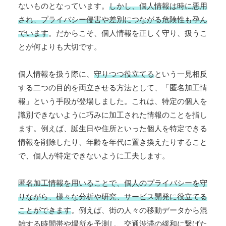
ないものとなっています。
しかし、個人情報は時に悪用
され、プライバシー侵害や差別につながる危険性も孕ん
でいます
。だからこそ、個人情報を正しく守り、扱うこ
とが何よりも大切です。
個人情報を扱う際に、
守りつつ役立てる
という一見相反
する二つの目的を両立させる方法として、「匿名加工情
報」という手段が登場しました。これは、特定の個人を
識別できないように巧みに加工された情報のことを指し
ます。例えば、誕生日や住所といった個人を特定できる
情報を削除したり、年齢を年代に置き換えたりすること
で、個人が特定できないように工夫します。
匿名加工情報を用いることで、個人のプライバシーを守
りながら、様々な分析や研究、サービス開発に役立てる
ことができます
。例えば、街の人々の移動データから混
雑する時間帯や場所を予測し、交通渋滞の緩和に繋げた