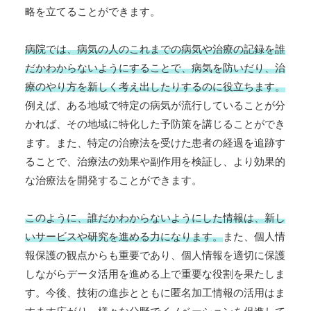
略を立てることができます。
病院では、病気の人のこれまでの病気や治療の記録を誰
だかわからないようにすることで、病気を防いだり、治
療のやり方を新しく考え出したりするのに役立ちます。
例えば、ある地域で特定の病気が流行していることが分
かれば、その地域に特化した予防策を講じることができ
ます。また、特定の治療法を受けた患者の経過を追跡す
ることで、治療法の効果や副作用を検証し、より効果的
な治療法を開発することができます。
このように、誰だかわからないようにした情報は、新し
いサービスや研究を進める力になります。
また、個人情
報保護の観点からも重要であり、個人情報を適切に保護
しながらデータ活用を進める上で重要な役割を果たしま
す。今後、技術の進歩とともに匿名加工情報の活用はま