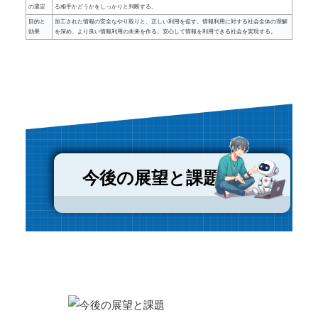
の選定
る相手かどうかをしっかりと判断する。
目的と
加工された情報の安全なやり取りと、正しい利用を促す。情報利用に対する社会全体の理解
効果
を深め、より良い情報利用の未来を作る。安心して情報を利用できる社会を実現する。
今後の展望と課題