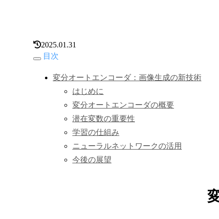
2025.01.31
目次
変分オートエンコーダ：画像生成の新技術
はじめに
変分オートエンコーダの概要
潜在変数の重要性
学習の仕組み
ニューラルネットワークの活用
今後の展望