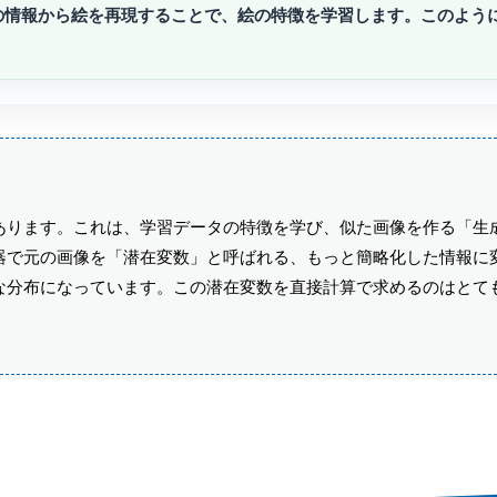
の情報から絵を再現することで、絵の特徴を学習します。このよう
あります。これは、学習データの特徴を学び、似た画像を作る「生
器で元の画像を「潜在変数」と呼ばれる、もっと簡略化した情報に
な分布になっています。この潜在変数を直接計算で求めるのはとて