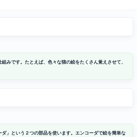
仕組みです。たとえば、色々な猫の絵をたくさん覚えさせて、
ーダ」という２つの部品を使います。エンコーダで絵を簡単な