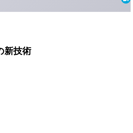
Haten
の新技術