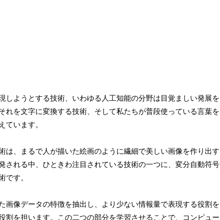
現しようとする技術、いわゆる人工知能の分野は目覚ましい発展を
それを文字に変換する技術、そして私たちが普段使っている言葉を
えています。
術は、まるで人が描いた絵画のように繊細で美しい画像を作り出す
発される中、ひときわ注目されている技術の一つに、変分自動符号
術です。
た画像データの特徴を抽出し、より少ない情報量で表現する役割を
役割を担います。この二つの部分を学習させることで、コンピュー