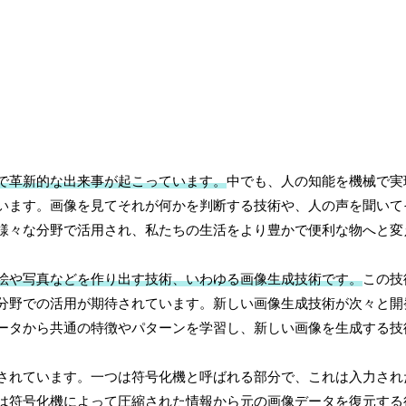
で革新的な出来事が起こっています。
中でも、人の知能を機械で実
います。画像を見てそれが何かを判断する技術や、人の声を聞いて
様々な分野で活用され、私たちの生活をより豊かで便利な物へと変
絵や写真などを作り出す技術、いわゆる画像生成技術です。
この技
分野での活用が期待されています。新しい画像生成技術が次々と開
ータから共通の特徴やパターンを学習し、新しい画像を生成する技
されています。一つは符号化機と呼ばれる部分で、これは入力され
は符号化機によって圧縮された情報から元の画像データを復元する