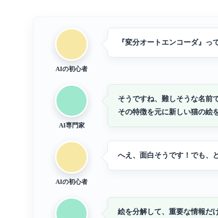
『変分オートエンコーダ』っ
AIの初心者
そうですね、難しそうな名前
その特徴を元に新しい猫の絵
AI専門家
へえ、面白そうです！でも、
AIの初心者
絵を分解して、重要な情報だ