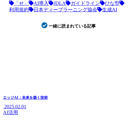
「せ」
AI導入
JDLA
ガイドライン
ひな型
利用規約
日本ディープラーニング協会
生成AI
一緒に読まれている記事
エッジAI：未来を築く技術
2025.02.01
AI活用