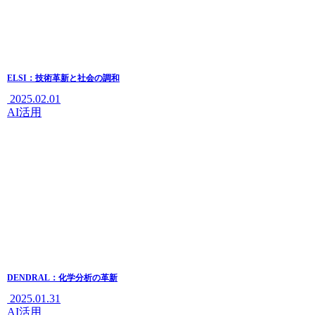
ELSI：技術革新と社会の調和
2025.02.01
AI活用
DENDRAL：化学分析の革新
2025.01.31
AI活用