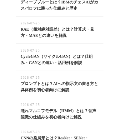
ディープブルーとは？IBMのチェスAIがカ
スパロフに勝った仕組みと歴史
2026-07-25
RAE（相対絶対誤差）とは？計算式・見
方・MAEとの違いを解説
2026-07-25
CycleGAN（サイクルGAN）とは？仕組
み・GANとの違い・活用例を解説
2026-07-25
プロンプトとは？AIへの指示文の書き方と
具体例を初心者向けに解説
2026-07-25
隠れマルコフモデル（HMM）とは？音声
認識の仕組みを初心者向けに解説
2026-07-23
CNNの発展形とは？ResNet・SENet・