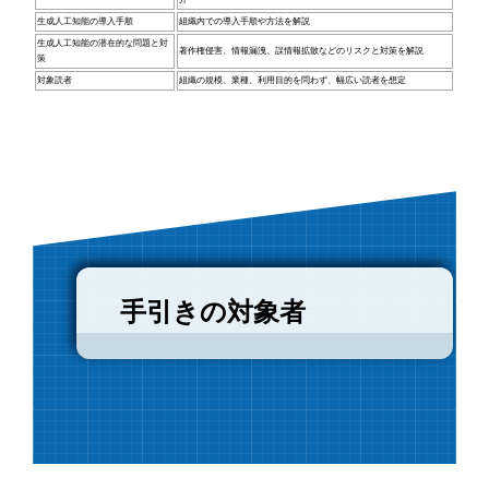
生成人工知能の導入手順
組織内での導入手順や方法を解説
生成人工知能の潜在的な問題と対
著作権侵害、情報漏洩、誤情報拡散などのリスクと対策を解説
策
対象読者
組織の規模、業種、利用目的を問わず、幅広い読者を想定
手引きの対象者