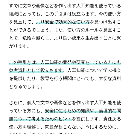
すでに文章や画像などを作り出す人工知能を使っている
組織にとっても、この手引きは役立ちます。今の使い方
を見直して、
より安全で効果的な使い方
を見つけ出すこ
とができるでしょう。また、使い方のルールを見直すこ
とで、危険を減らし、より良い成果を生み出すことに繋
がります。
この手引きは、人工知能の開発や研究をしている方にも
参考資料として役立ちます
。人工知能について学ぶ機会
を提供したり、教育を行う機関にとっても、大切な資料
となるでしょう。
さらに、個人で文章や画像などを作り出す人工知能を使
っている方にも、
安全に使うための知識や、倫理的な問
題について考えるためのヒント
を提供します。責任ある
使い方を理解し、問題が起こらないようにするために、