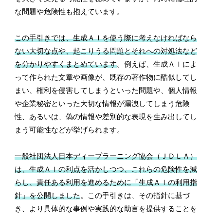
な問題や危険性も抱えています。
この手引きでは、生成ＡＩを使う際に考えなければなら
ない大切な点や、起こりうる問題とそれへの対処法など
を分かりやすくまとめています
。例えば、生成ＡＩによ
って作られた文章や画像が、既存の著作物に酷似してし
まい、権利を侵害してしまうといった問題や、個人情報
や企業秘密といった大切な情報が漏洩してしまう危険
性、あるいは、偽の情報や差別的な表現を生み出してし
まう可能性などが挙げられます。
一般社団法人日本ディープラーニング協会（ＪＤＬＡ）
は、生成ＡＩの利点を活かしつつ、これらの危険性を減
らし、責任ある利用を進めるために「生成ＡＩの利用指
針」を公開しました
。この手引きは、その指針に基づ
き、より具体的な事例や実践的な助言を提供することを