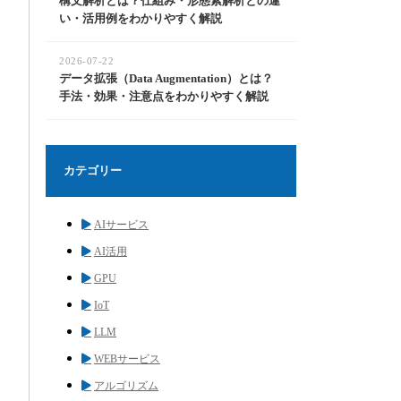
構文解析とは？仕組み・形態素解析との違
い・活用例をわかりやすく解説
2026-07-22
データ拡張（Data Augmentation）とは？
手法・効果・注意点をわかりやすく解説
カテゴリー
AIサービス
AI活用
GPU
IoT
LLM
WEBサービス
アルゴリズム