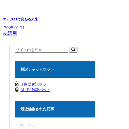
エッジAIで変わる未来
2025.01.31
AI活用
解説チャットボット
🤖
IT用語解説ボット
🤖
AI用語解説ボット
最近編集された記事
2026-07-25