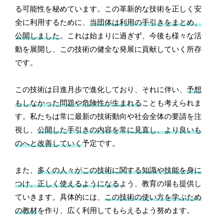
る可能性を秘めています。この革新的な技術を正しく安
全に利用するために、
当団体は利用の手引きをまとめ、
公開しました
。これは始まりに過ぎず、今後も様々な活
動を展開し、この技術の健全な発展に貢献していく所存
です。
この技術は日進月歩で進化しており、それに伴い、
予想
もしなかった問題や危険性が生まれる
ことも考えられま
す。私たちは常に最新の技術動向や社会全体の要請を注
視し、
公開した手引きの内容を常に見直し、より良いも
のへと改善していく
予定です。
また、
多くの人々がこの技術に関する知識や技能を身に
つけ、正しく使えるようになる
よう、教育の場も提供し
ていきます。具体的には、
この技術の使い方を学ぶため
の教材
を作り、広く利用してもらえるよう努めます。