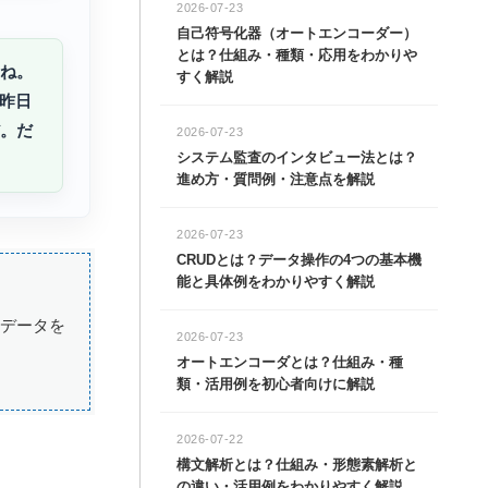
2026-07-23
自己符号化器（オートエンコーダー）
とは？仕組み・種類・応用をわかりや
よね。
すく解説
昨日
だ。だ
2026-07-23
システム監査のインタビュー法とは？
進め方・質問例・注意点を解説
2026-07-23
CRUDとは？データ操作の4つの基本機
能と具体例をわかりやすく解説
、データを
2026-07-23
オートエンコーダとは？仕組み・種
類・活用例を初心者向けに解説
2026-07-22
構文解析とは？仕組み・形態素解析と
の違い・活用例をわかりやすく解説