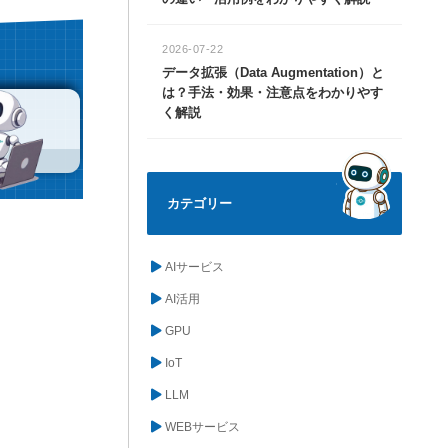
2026-07-22
データ拡張（Data Augmentation）と
は？手法・効果・注意点をわかりやす
く解説
カテゴリー
AIサービス
AI活用
GPU
IoT
LLM
WEBサービス