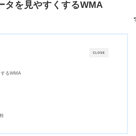
ータを見やすくするWMA
CLOSE
するWMA
較