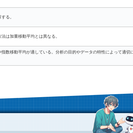
算する。
方法は加重移動平均とは異なる。
や指数移動平均が適している。分析の目的やデータの特性によって適切