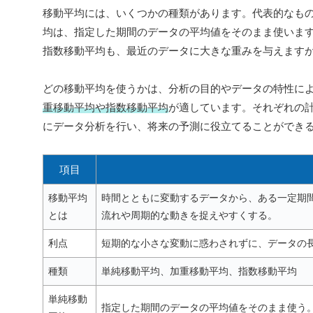
移動平均には、いくつかの種類があります。代表的なも
均は、指定した期間のデータの平均値をそのまま使いま
指数移動平均も、最近のデータに大きな重みを与えます
どの移動平均を使うかは、分析の目的やデータの特性に
重移動平均や指数移動平均
が適しています。それぞれの
にデータ分析を行い、将来の予測に役立てることができ
項目
移動平均
時間とともに変動するデータから、ある一定期
とは
流れや周期的な動きを捉えやすくする。
利点
短期的な小さな変動に惑わされずに、データの
種類
単純移動平均、加重移動平均、指数移動平均
単純移動
指定した期間のデータの平均値をそのまま使う