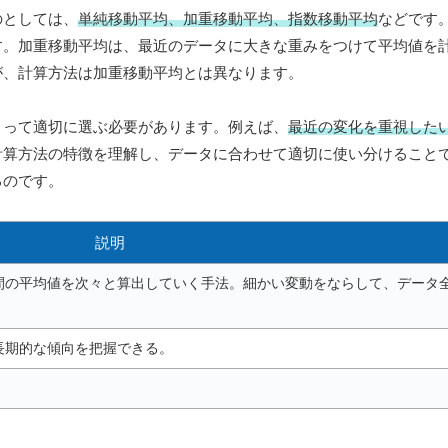
のとしては、
単純移動平均、加重移動平均、指数移動平均
などです
す。加重移動平均は、最近のデータに大きな重みをつけて平均値を
が、計算方法は加重移動平均とは異なります。
よって適切に選ぶ必要があります。例えば、
最近の変化を重視した
計算方法の特徴を理解し、データに合わせて適切に使い分けること
るのです。
説明
間の平均値を次々と算出していく手法。細かい変動をならして、データ
長期的な傾向を把握できる。
。