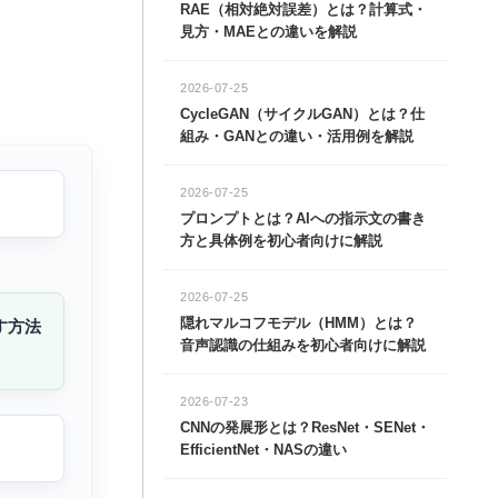
RAE（相対絶対誤差）とは？計算式・
見方・MAEとの違いを解説
2026-07-25
CycleGAN（サイクルGAN）とは？仕
組み・GANとの違い・活用例を解説
2026-07-25
プロンプトとは？AIへの指示文の書き
方と具体例を初心者向けに解説
2026-07-25
隠れマルコフモデル（HMM）とは？
す方法
音声認識の仕組みを初心者向けに解説
2026-07-23
CNNの発展形とは？ResNet・SENet・
EfficientNet・NASの違い