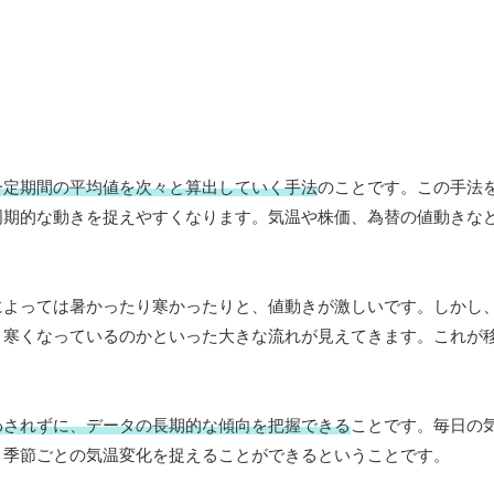
一定期間の平均値を次々と算出していく手法
のことです。この手法
周期的な動きを捉えやすくなります。気温や株価、為替の値動きな
によっては暑かったり寒かったりと、値動きが激しいです。しかし
、寒くなっているのかといった大きな流れが見えてきます。これが
わされずに、データの長期的な傾向を把握できる
ことです。毎日の
、季節ごとの気温変化を捉えることができるということです。