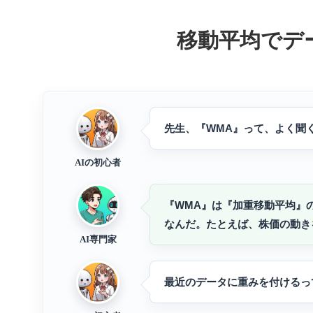
移動平均でデ
先生、『WMA』って、よく聞
AIの初心者
『WMA』は『加重移動平均』
なんだ。たとえば、株価の動き
AI専門家
最近のデータに重みを付けるっ