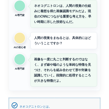
ネオコグニトロンは、人間の視覚の仕組
みに着想を得た画像認識モデルだよ。現
AI専門家
在のCNNにつながる重要な考え方を、早
い時期に示した技術なんだ。
人間の視覚をまねるとは、具体的にはど
ういうことですか？
AIの初心者
画像を一度に丸ごと判断するのではな
く、まず線や端のような単純な特徴を見
AI専門家
つけ、それらを組み合わせて形や対象を
認識していく。段階的に処理するところ
が大きな特徴だよ。
ネオコグニトロンとは。