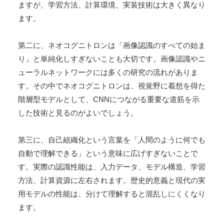
ますが、学習方法、計算環境、実装技術は大きく異なり
ます。
第二に、ネオコグニトロンは「画像認識のすべての始ま
り」と単純化しすぎないことも大切です。画像認識やニ
ューラルネットワークには多くの研究の流れがありま
す。その中でネオコグニトロンは、視覚野に着想を得た
階層型モデルとして、CNNにつながる重要な道筋を示
した技術と見るのがよいでしょう。
第三に、自己組織化という言葉を「人間のように何でも
自動で理解できる」という意味に広げすぎないことで
す。実際の認識性能は、入力データ、モデル構造、学習
方法、計算資源に左右されます。歴史的意義と現代の実
用モデルの性能は、分けて理解すると混乱しにくくなり
ます。