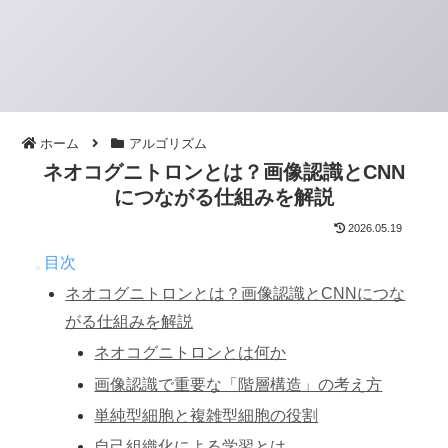
ホーム
アルゴリズム
ネオコグニトロンとは？画像認識とCNN
につながる仕組みを解説
2026.05.19
目次
ネオコグニトロンとは？画像認識とCNNにつな
がる仕組みを解説
ネオコグニトロンとは何か
画像認識で重要な「階層構造」の考え方
単純型細胞と複雑型細胞の役割
自己組織化による学習とは