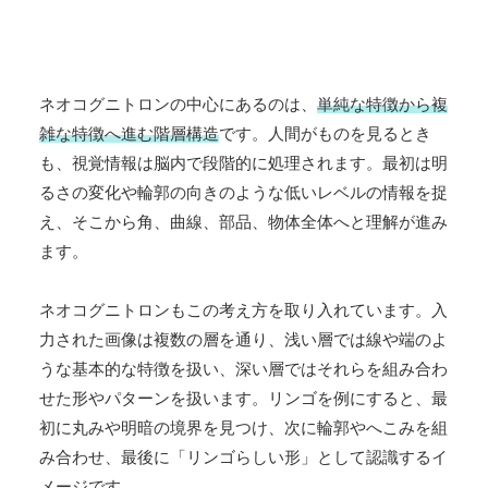
ネオコグニトロンの中心にあるのは、
単純な特徴から複
雑な特徴へ進む階層構造
です。人間がものを見るとき
も、視覚情報は脳内で段階的に処理されます。最初は明
るさの変化や輪郭の向きのような低いレベルの情報を捉
え、そこから角、曲線、部品、物体全体へと理解が進み
ます。
ネオコグニトロンもこの考え方を取り入れています。入
力された画像は複数の層を通り、浅い層では線や端のよ
うな基本的な特徴を扱い、深い層ではそれらを組み合わ
せた形やパターンを扱います。リンゴを例にすると、最
初に丸みや明暗の境界を見つけ、次に輪郭やへこみを組
み合わせ、最後に「リンゴらしい形」として認識するイ
メージです。