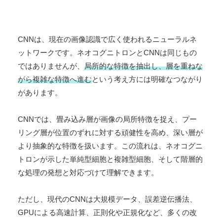
CNNは、現在の画像認識で広く使われるニューラルネ
ットワークです。ネオコグニトロンとCNNは同じもの
ではありませんが、
局所的な特徴を抽出し、層を重ねな
がら複雑な特徴へ進む
という考え方には明確なつながり
があります。
CNNでは、畳み込み層が画像の局所特徴を捉え、プー
リング層が位置のずれに対する頑健性を高め、深い層が
より抽象的な特徴を扱います。この流れは、ネオコグニ
トロンが示した単純型細胞と複雑型細胞、そして階層的
な処理の発想と対応づけて理解できます。
ただし、現代のCNNは大規模データ、誤差逆伝播法、
GPUによる高速計算、正則化や正規化など、多くの改