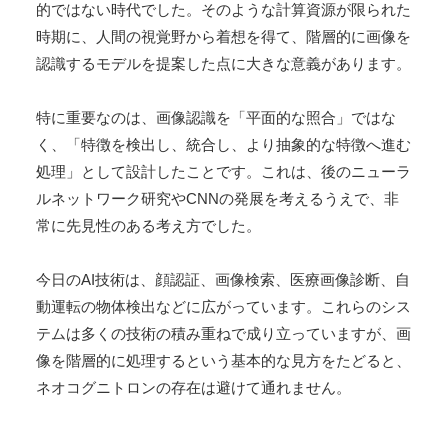
的ではない時代でした。そのような計算資源が限られた
時期に、人間の視覚野から着想を得て、階層的に画像を
認識するモデルを提案した点に大きな意義があります。
特に重要なのは、画像認識を「平面的な照合」ではな
く、「特徴を検出し、統合し、より抽象的な特徴へ進む
処理」として設計したことです。これは、後のニューラ
ルネットワーク研究やCNNの発展を考えるうえで、非
常に先見性のある考え方でした。
今日のAI技術は、顔認証、画像検索、医療画像診断、自
動運転の物体検出などに広がっています。これらのシス
テムは多くの技術の積み重ねで成り立っていますが、画
像を階層的に処理するという基本的な見方をたどると、
ネオコグニトロンの存在は避けて通れません。