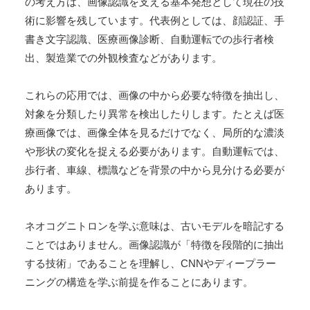
の考え方は、画像認識を支える基本発想として現在の技
術に影響を残しています。代表例としては、顔認証、手
書き文字認識、医療画像診断、自動運転での歩行者検
出、製造業での外観検査などがあります。
これらの応用では、画像の中から必要な特徴を抽出し、
対象を分類したり異常を検出したりします。たとえば医
療画像では、画像全体を見るだけでなく、局所的な濃淡
や形状の変化を捉える必要があります。自動運転では、
歩行者、車線、標識などを背景の中から見分ける必要が
あります。
ネオコグニトロンを学ぶ意味は、古いモデルを暗記する
ことではありません。画像認識が「特徴を段階的に抽出
する技術」であることを理解し、CNNやディープラー
ニングの構造を学ぶ前提を作ることにあります。