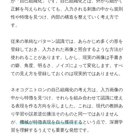
が「自己組織化」です。自己組織化とは、外から細かく
正解を与えられなくても、入力される刺激の中から規則
性や特徴を見つけ、内部の構造を整えていく考え方で
す。
従来の単純なパターン認識では、あらかじめ多くの形を
登録しておき、入力された画像と照合するような方法が
使われることがあります。しかし、現実の画像は手書き
の癖、角度、明るさ、ノイズによって変化します。すべ
ての見え方を登録しておくのは現実的ではありません。
ネオコグニトロンの自己組織化の考え方は、入力画像の
中から特徴を見つけ、それらを組み合わせて認識に使え
る表現を作る方向を示しました。これは、現代の教師あ
り学習や誤差逆伝播法そのものと同一ではありません
が、
機械が特徴表現を自ら獲得する
という点で、深層学
習を理解するうえでも重要な発想です。