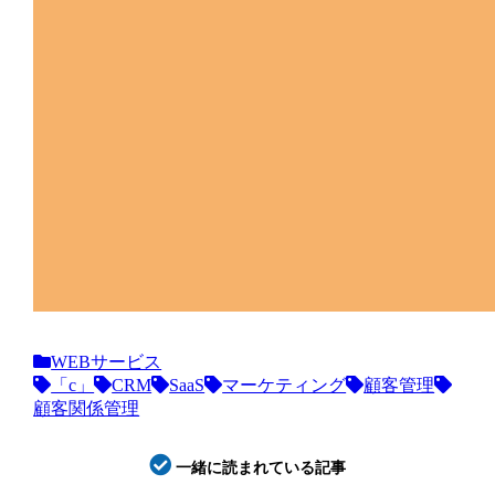
WEBサービス
「c」
CRM
SaaS
マーケティング
顧客管理
顧客関係管理
一緒に読まれている記事