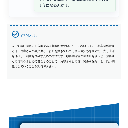
ようになるんだよ。
CRMとは。
人工知能に関係する言葉である顧客関係管理について説明します。顧客関係管理
とは、お客さんの満足度と、お店を好きでいてくれる気持ちを高めて、売り上げ
を伸ばし、利益を増やすための方法です。顧客関係管理の道具を使うと、お客さ
んの情報をまとめて管理することで、お客さんとの良い関係を保ち、より良い関
係にしていくことが期待できます。