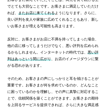
でとても大切なことです。お客さまに満足していただけ
れば、
またお店に来てくれる
ようになります。さらに、
良い評判を友人や家族に広めてくれることもあり、新し
いお客さまが増える可能性も高まります。
反対に、お客さまがお店に不満を持ってしまった場合、
他の店に移ってしまうだけでなく、悪い評判を広められ
るかもしれません。インターネットの時代では、
悪い評
判はあっという間に広がり
、お店のイメージダウンに繋
がる恐れがあります。
そのため、お客さまの声にしっかりと耳を傾けることが
重要です。お客さまが何を求めているのか、どんなこと
に困っているのかを理解し、その声に真摯に対応するこ
とで、信頼関係を築くことができます。お客さまの期待
を上回るサービスを提供できれば、さらに大きな満足感