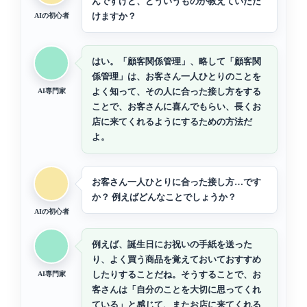
んですけど、どういうものか教えていただ
けますか？
AIの初心者
はい。「顧客関係管理」、略して「顧客関
係管理」は、お客さん一人ひとりのことを
よく知って、その人に合った接し方をする
AI専門家
ことで、お客さんに喜んでもらい、長くお
店に来てくれるようにするための方法だ
よ。
お客さん一人ひとりに合った接し方…です
か？ 例えばどんなことでしょうか？
AIの初心者
例えば、誕生日にお祝いの手紙を送った
り、よく買う商品を覚えておいておすすめ
したりすることだね。そうすることで、お
AI専門家
客さんは「自分のことを大切に思ってくれ
ている」と感じて、またお店に来てくれる