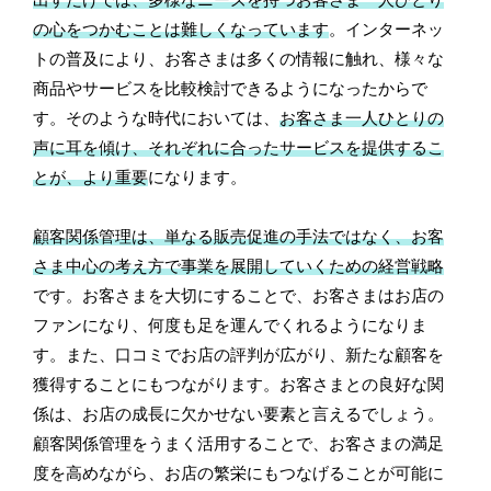
出すだけでは、多様なニーズを持つお客さま一人ひとり
の心をつかむことは難しくなっています
。インターネッ
トの普及により、お客さまは多くの情報に触れ、様々な
商品やサービスを比較検討できるようになったからで
す。そのような時代においては、
お客さま一人ひとりの
声に耳を傾け、それぞれに合ったサービスを提供するこ
とが、より重要
になります。
顧客関係管理は、単なる販売促進の手法ではなく、お客
さま中心の考え方で事業を展開していくための経営戦略
です。お客さまを大切にすることで、お客さまはお店の
ファンになり、何度も足を運んでくれるようになりま
す。また、口コミでお店の評判が広がり、新たな顧客を
獲得することにもつながります。お客さまとの良好な関
係は、お店の成長に欠かせない要素と言えるでしょう。
顧客関係管理をうまく活用することで、お客さまの満足
度を高めながら、お店の繁栄にもつなげることが可能に