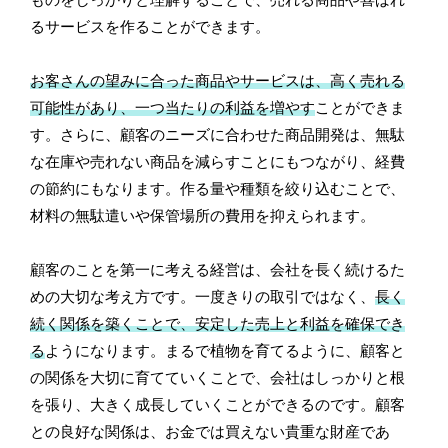
ものをしっかりと理解することで、売れる商品や喜ばれ
るサービスを作ることができます。
お客さんの望みに合った商品やサービスは、高く売れる
可能性があり、一つ当たりの利益を増やす
ことができま
す。さらに、顧客のニーズに合わせた商品開発は、無駄
な在庫や売れない商品を減らすことにもつながり、経費
の節約にもなります。作る量や種類を絞り込むことで、
材料の無駄遣いや保管場所の費用を抑えられます。
顧客のことを第一に考える経営は、会社を長く続けるた
めの大切な考え方です。一度きりの取引ではなく、
長く
続く関係を築くことで、安定した売上と利益を確保でき
る
ようになります。まるで植物を育てるように、顧客と
の関係を大切に育てていくことで、会社はしっかりと根
を張り、大きく成長していくことができるのです。顧客
との良好な関係は、お金では買えない貴重な財産であ