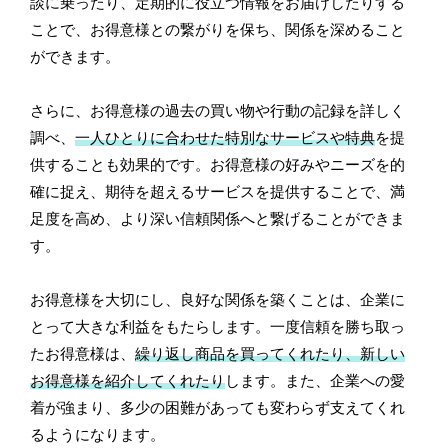
談に乗ったり、定期的に役立つ情報をお届けしたりする
ことで、お得意様との繋がりを保ち、関係を深めること
ができます。
さらに、お得意様の過去の買い物や行動の記録を詳しく
調べ、
一人ひとりに合わせた特別なサービスや特典
を提
供することも効果的です。お得意様の好みやニーズを的
確に捉え、期待を超えるサービスを提供することで、満
足度を高め、より深い信頼関係へと繋げることができま
す。
お得意様を大切にし、良好な関係を築くことは、企業に
とって大きな利益をもたらします。一度信頼を勝ち取っ
たお得意様は、
繰り返し商品を買ってくれたり、新しい
お得意様を紹介してくれたり
します。また、企業への愛
着が強まり、多少の困難があっても変わらず支えてくれ
るようになります。