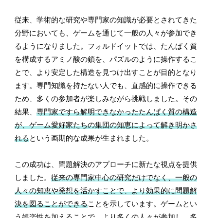
従来、学術的な研究や専門家の知識が必要とされてきた
分野においても、ゲームを通じて一般の人々が参加でき
るようになりました。フォルドイットでは、たんぱく質
を構成するアミノ酸の鎖を、パズルのように操作するこ
とで、より安定した構造を見つけ出すことが目的となり
ます。専門知識を持たない人でも、直感的に操作できる
ため、多くの参加者が楽しみながら挑戦しました。その
結果、
専門家ですら解明できなかったたんぱく質の構造
が、ゲーム愛好家たちの集団の知恵によって解き明かさ
れる
という画期的な成果が生まれました。
この成功は、問題解決のアプローチに新たな視点を提供
しました。
従来の専門家中心の研究だけでなく、一般の
人々の知恵や発想を活かすことで、より効果的に問題解
決を図ることができる
ことを示しています。ゲームとい
う娯楽性を加えることで、より多くの人々が参加し、多