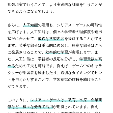
拡張現実で行うことで、より実践的な訓練を行うことが
できるようになるでしょう。
さらに、
人工知能
の活用も、シリアス・ゲームの可能性
を広げます。人工知能は、個々の学習者の理解度や進捗
状況に合わせて、
最適な学習内容
を提供することができ
ます。苦手な部分は重点的に復習し、得意な部分はさら
に発展させることで、
効率的な学習
が実現します。ま
た、人工知能は、学習者の反応を分析し、
学習意欲を高
める
ための工夫も可能です。例えば、ゲーム中のキャラ
クターが学習者を励ましたり、適切なタイミングでヒン
トを与えたりすることで、学習意欲の維持を助けること
ができます。
このように、
シリアス・ゲームは、教育、医療、企業研
修など、様々な分野で活用
が期待されています。例え