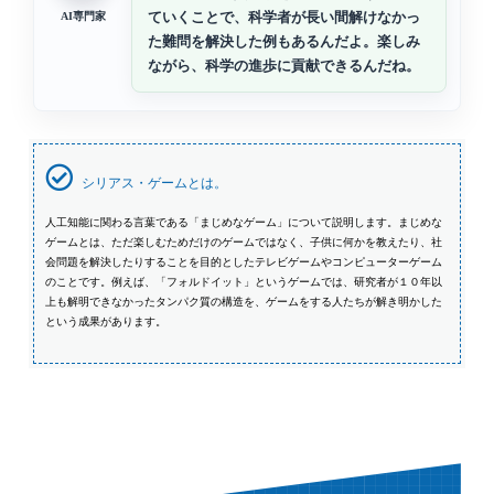
ていくことで、科学者が長い間解けなかっ
AI専門家
た難問を解決した例もあるんだよ。楽しみ
ながら、科学の進歩に貢献できるんだね。
シリアス・ゲームとは。
人工知能に関わる言葉である「まじめなゲーム」について説明します。まじめな
ゲームとは、ただ楽しむためだけのゲームではなく、子供に何かを教えたり、社
会問題を解決したりすることを目的としたテレビゲームやコンピューターゲーム
のことです。例えば、「フォルドイット」というゲームでは、研究者が１０年以
上も解明できなかったタンパク質の構造を、ゲームをする人たちが解き明かした
という成果があります。