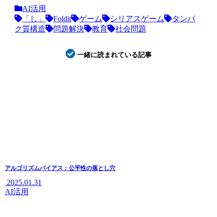
AI活用
「し」
Foldit
ゲーム
シリアスゲーム
タンパ
ク質構造
問題解決
教育
社会問題
一緒に読まれている記事
アルゴリズムバイアス：公平性の落とし穴
2025.01.31
AI活用