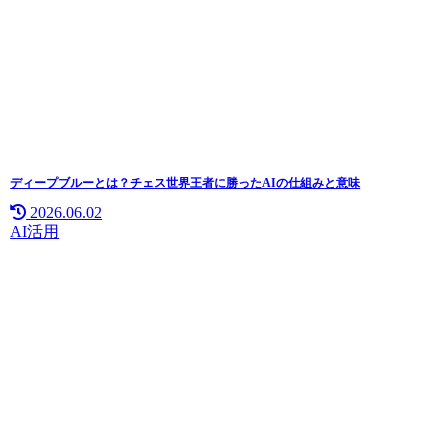
ディープブルーとは？チェス世界王者に勝ったAIの仕組みと意味
2026.06.02
AI活用