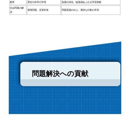
教育
歴史や科学の学習
知識の深化、臨場感あふれる学習体験
社会問題の解
環境問題、災害対策
問題意識の向上、適切な行動の学習
決
問題解決への貢献