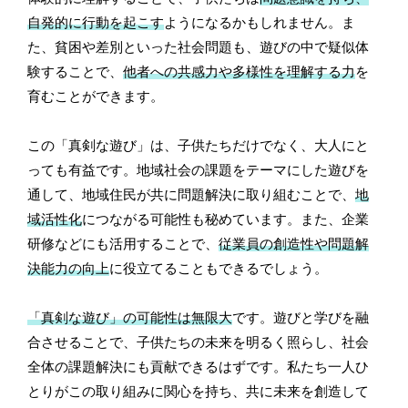
自発的に行動を起こす
ようになるかもしれません。ま
た、貧困や差別といった社会問題も、遊びの中で疑似体
験することで、
他者への共感力や多様性を理解する力
を
育むことができます。
この「真剣な遊び」は、子供たちだけでなく、大人にと
っても有益です。地域社会の課題をテーマにした遊びを
通して、地域住民が共に問題解決に取り組むことで、
地
域活性化
につながる可能性も秘めています。また、企業
研修などにも活用することで、
従業員の創造性や問題解
決能力の向上
に役立てることもできるでしょう。
「真剣な遊び」の可能性は無限大
です。遊びと学びを融
合させることで、子供たちの未来を明るく照らし、社会
全体の課題解決にも貢献できるはずです。私たち一人ひ
とりがこの取り組みに関心を持ち、共に未来を創造して