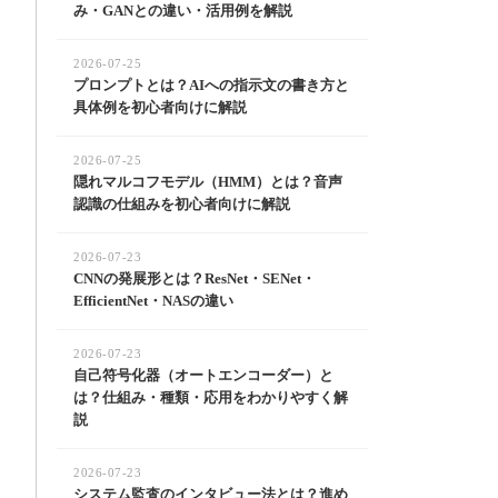
み・GANとの違い・活用例を解説
2026-07-25
プロンプトとは？AIへの指示文の書き方と
具体例を初心者向けに解説
2026-07-25
隠れマルコフモデル（HMM）とは？音声
認識の仕組みを初心者向けに解説
2026-07-23
CNNの発展形とは？ResNet・SENet・
EfficientNet・NASの違い
2026-07-23
自己符号化器（オートエンコーダー）と
は？仕組み・種類・応用をわかりやすく解
説
2026-07-23
システム監査のインタビュー法とは？進め