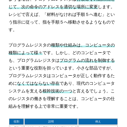
じて、次の命令のアドレスを適切な場所に変更
します。
レシピで言えば、「材料がなければ手順５へ進む」とい
う指示に従って、指を手順５へ移動させるようなもので
す。
プログラムレジスタの
種類や仕組みは、コンピュータの
種類によって様々
です。しかし、どのコンピュータで
も、プログラムレジスタは
プログラムの流れを制御する
という重要な役割を担っています。小さな部品ですが、
プログラムレジスタはコンピュータが正しく動作するた
めに
なくてはならない存在
であり、現代のコンピュータ
システムを支える
根幹技術の一つ
と言えるでしょう。こ
のレジスタの働きを理解することは、コンピュータの仕
組みを理解する上で非常に重要です。
役割
説明
例え