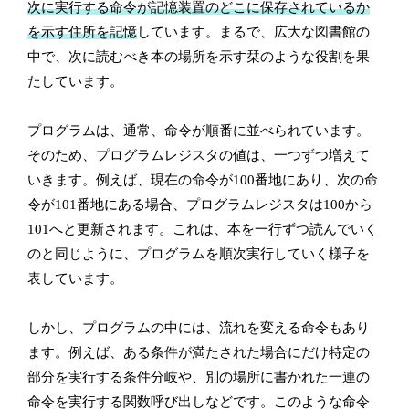
次に実行する命令が記憶装置のどこに保存されているか
を示す住所を記憶
しています。まるで、広大な図書館の
中で、次に読むべき本の場所を示す栞のような役割を果
たしています。
プログラムは、通常、命令が順番に並べられています。
そのため、プログラムレジスタの値は、一つずつ増えて
いきます。例えば、現在の命令が100番地にあり、次の命
令が101番地にある場合、プログラムレジスタは100から
101へと更新されます。これは、本を一行ずつ読んでいく
のと同じように、プログラムを順次実行していく様子を
表しています。
しかし、プログラムの中には、流れを変える命令もあり
ます。例えば、ある条件が満たされた場合にだけ特定の
部分を実行する条件分岐や、別の場所に書かれた一連の
命令を実行する関数呼び出しなどです。このような命令