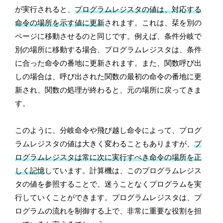
が実行されると、
プログラムレジスタの値は、対応する
命令の場所を示す値に更新
されます。これは、栞を別の
ページに移動させるのと同じです。例えば、条件分岐で
別の場所に移動する場合、プログラムレジスタは、条件
に合った命令の番地に更新されます。また、関数呼び出
しの場合は、呼び出された関数の最初の命令の番地に更
新され、関数の処理が終わると、元の場所に戻ってきま
す。
このように、分岐命令や飛び越し命令によって、プログ
ラムレジスタの値は大きく変わることもありますが、
プ
ログラムレジスタは常に次に実行すべき命令の場所を正
しく記憶
しています。計算機は、このプログラムレジス
タの値を参照することで、迷うことなくプログラムを実
行していくことができます。プログラムレジスタは、プ
ログラムの流れを制御する上で、非常に重要な役割を担