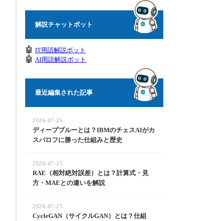
解説チャットボット
🤖
IT用語解説ボット
🤖
AI用語解説ボット
最近編集された記事
2026-07-25
ディープブルーとは？IBMのチェスAIがカ
スパロフに勝った仕組みと歴史
2026-07-25
RAE（相対絶対誤差）とは？計算式・見
方・MAEとの違いを解説
2026-07-25
CycleGAN（サイクルGAN）とは？仕組