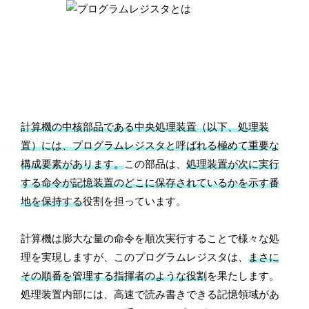
計算機の中核部品である中央処理装置（以下、処理装
置）には、プログラムレジスタと呼ばれる極めて重要な
構成要素があります。
この部品は、
処理装置が次に実行
する命令が記憶装置のどこに保存されているかを示す番
地を保持する
役割を担っています。
計算機は膨大な量の命令を順次実行することで様々な処
理を実現しますが、このプログラムレジスタは、
まさに
その順番を管理する指揮者のような役割
を果たします。
処理装置内部には、高速で読み書きできる記憶領域があ