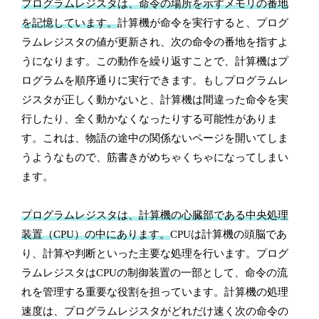
プログラムレジスタは、命令の場所を示すメモリの番地
を記憶しています。
計算機が命令を実行すると、プログ
ラムレジスタの値が更新され、次の命令の番地を指すよ
うになります。この動作を繰り返すことで、計算機はプ
ログラムを順序通りに実行できます。もしプログラムレ
ジスタが正しく動かないと、計算機は間違った命令を実
行したり、全く動かなくなったりする可能性がありま
す。これは、物語の途中の関係ないページを開いてしま
うようなもので、筋書きがめちゃくちゃになってしまい
ます。
プログラムレジスタは、計算機の心臓部である中央処理
装置（CPU）の中にあります。
CPUは計算機の頭脳であ
り、計算や判断といった主要な処理を行います。プログ
ラムレジスタはCPUの制御装置の一部として、命令の流
れを管理する重要な役割を担っています。計算機の処理
速度は、プログラムレジスタがどれだけ速く次の命令の