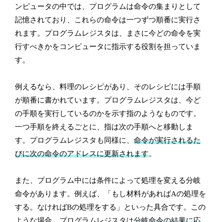
ンピュータの中では、プログラムは命令の集まりとして
記憶されており、これらの命令は一つずつ順番に実行さ
れます。プログラムレジスタは、まさに今どの命令を実
行すべきかをコンピュータに指示する役割を担っていま
す。
例えるなら、料理のレシピがあり、そのレシピには手順
が順番に書かれています。プログラムレジスタは、今ど
の手順を実行しているのかを示す指のようなものです。
一つ手順を終えるごとに、指は次の手順へと移動しま
す。プログラムレジスタも同様に、
命令が実行されるた
びに次の命令のアドレスに更新されます
。
また、プログラム中には条件によって処理を変える分岐
命令があります。例えば、「もし材料があればAの処理を
する。なければBの処理をする」といった具合です。この
ような場合、プログラムレジスタは
分岐命令の結果に応