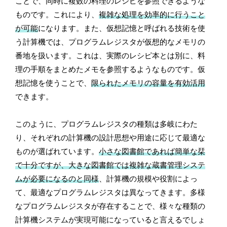
ことで、同時に複数の料理のレシピを参照できるような
ものです。これにより、
複雑な処理を効率的に行うこと
が可能
になります。また、仮想記憶と呼ばれる技術を使
う計算機では、プログラムレジスタが仮想的なメモリの
番地を扱います。これは、実際のレシピ本とは別に、料
理の手順をまとめたメモを参照するようなものです。仮
想記憶を使うことで、
限られたメモリの容量を有効活用
できます。
このように、プログラムレジスタの種類は多岐にわた
り、それぞれの計算機の設計思想や用途に応じて最適な
ものが選ばれています。
小さな図書館であれば簡単な栞
で十分ですが、大きな図書館では複雑な蔵書管理システ
ムが必要になるのと同様
、計算機の規模や役割によっ
て、最適なプログラムレジスタは異なってきます。多様
なプログラムレジスタが存在することで、様々な種類の
計算機システムが実現可能になっていると言えるでしょ