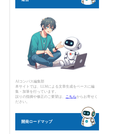
AIコンパス編集部
本サイトでは、LLMによる文章生成をベースに編
集・加筆を行っています。
誤りの指摘や修正のご要望は、
こちら
からお寄せく
ださい。
開発ロードマップ