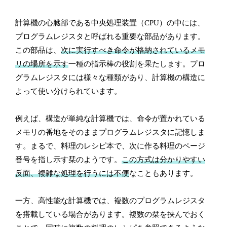
計算機の心臓部である中央処理装置（CPU）の中には、
プログラムレジスタと呼ばれる重要な部品があります。
この部品は、
次に実行すべき命令が格納されているメモ
リの場所を示す
一種の指示棒の役割を果たします。プロ
グラムレジスタには様々な種類があり、計算機の構造に
よって使い分けられています。
例えば、構造が単純な計算機では、命令が置かれている
メモリの番地をそのままプログラムレジスタに記憶しま
す。まるで、料理のレシピ本で、次に作る料理のページ
番号を指し示す栞のようです。
この方式は分かりやすい
反面、複雑な処理を行うには不便
なこともあります。
一方、高性能な計算機では、複数のプログラムレジスタ
を搭載している場合があります。複数の栞を挟んでおく