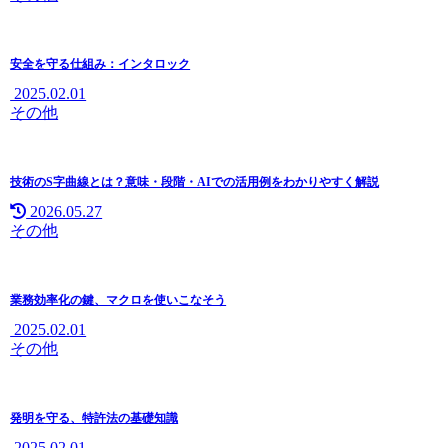
安全を守る仕組み：インタロック
2025.02.01
その他
技術のS字曲線とは？意味・段階・AIでの活用例をわかりやすく解説
2026.05.27
その他
業務効率化の鍵、マクロを使いこなそう
2025.02.01
その他
発明を守る、特許法の基礎知識
2025.02.01