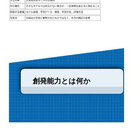
主な対象
大規模言語モデルや生成AI
中心概念
小さなモデルでは目立たない能力が、一定規模を超えると現れること
関係する要素
モデル規模、学習データ、構造、学習方法、評価方法
注意点
仕組みが完全に解明されたわけではなく、出力の検証が必要
創発能力とは何か