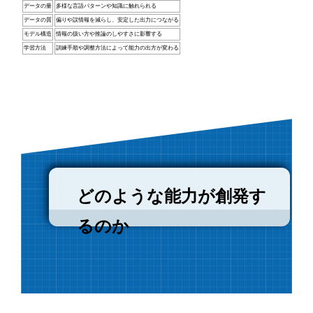
データの量
多様な言語パターンや知識に触れられる
データの質
偏りや誤情報を減らし、安定した出力につながる
モデル構造
情報の扱い方や推論のしやすさに影響する
学習方法
訓練手順や調整方法によって能力の出方が変わる
どのような能力が創発す
るのか