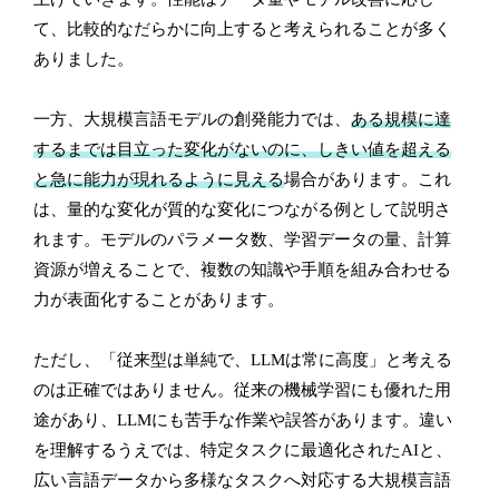
て、比較的なだらかに向上すると考えられることが多く
ありました。
一方、大規模言語モデルの創発能力では、
ある規模に達
するまでは目立った変化がないのに、しきい値を超える
と急に能力が現れるように見える
場合があります。これ
は、量的な変化が質的な変化につながる例として説明さ
れます。モデルのパラメータ数、学習データの量、計算
資源が増えることで、複数の知識や手順を組み合わせる
力が表面化することがあります。
ただし、「従来型は単純で、LLMは常に高度」と考える
のは正確ではありません。従来の機械学習にも優れた用
途があり、LLMにも苦手な作業や誤答があります。違い
を理解するうえでは、特定タスクに最適化されたAIと、
広い言語データから多様なタスクへ対応する大規模言語