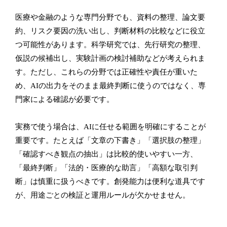
医療や金融のような専門分野でも、資料の整理、論文要
約、リスク要因の洗い出し、判断材料の比較などに役立
つ可能性があります。科学研究では、先行研究の整理、
仮説の候補出し、実験計画の検討補助などが考えられま
す。ただし、これらの分野では正確性や責任が重いた
め、AIの出力をそのまま最終判断に使うのではなく、専
門家による確認が必要です。
実務で使う場合は、AIに任せる範囲を明確にすることが
重要です。たとえば「文章の下書き」「選択肢の整理」
「確認すべき観点の抽出」は比較的使いやすい一方、
「最終判断」「法的・医療的な助言」「高額な取引判
断」は慎重に扱うべきです。創発能力は便利な道具です
が、用途ごとの検証と運用ルールが欠かせません。