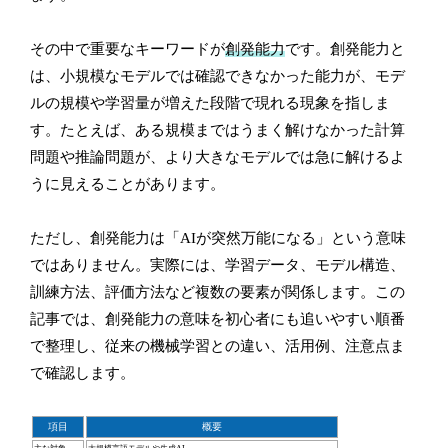
その中で重要なキーワードが
創発能力
です。創発能力と
は、小規模なモデルでは確認できなかった能力が、モデ
ルの規模や学習量が増えた段階で現れる現象を指しま
す。たとえば、ある規模まではうまく解けなかった計算
問題や推論問題が、より大きなモデルでは急に解けるよ
うに見えることがあります。
ただし、創発能力は「AIが突然万能になる」という意味
ではありません。実際には、学習データ、モデル構造、
訓練方法、評価方法など複数の要素が関係します。この
記事では、創発能力の意味を初心者にも追いやすい順番
で整理し、従来の機械学習との違い、活用例、注意点ま
で確認します。
項目
概要