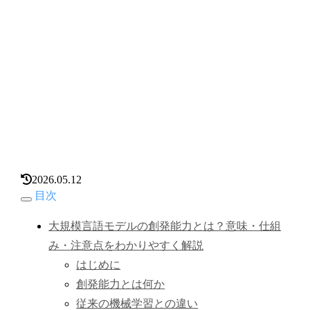
2026.05.12
目次
大規模言語モデルの創発能力とは？意味・仕組
み・注意点をわかりやすく解説
はじめに
創発能力とは何か
従来の機械学習との違い