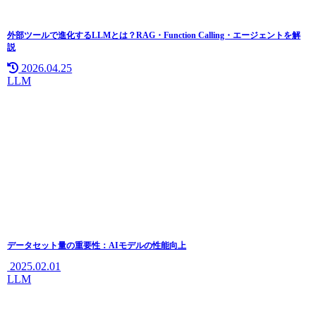
外部ツールで進化するLLMとは？RAG・Function Calling・エージェントを解
説
2026.04.25
LLM
データセット量の重要性：AIモデルの性能向上
2025.02.01
LLM