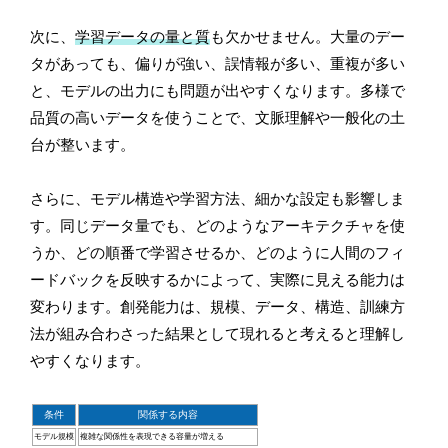
次に、
学習データの量と質
も欠かせません。大量のデー
タがあっても、偏りが強い、誤情報が多い、重複が多い
と、モデルの出力にも問題が出やすくなります。多様で
品質の高いデータを使うことで、文脈理解や一般化の土
台が整います。
さらに、モデル構造や学習方法、細かな設定も影響しま
す。同じデータ量でも、どのようなアーキテクチャを使
うか、どの順番で学習させるか、どのように人間のフィ
ードバックを反映するかによって、実際に見える能力は
変わります。創発能力は、規模、データ、構造、訓練方
法が組み合わさった結果として現れると考えると理解し
やすくなります。
条件
関係する内容
モデル規模
複雑な関係性を表現できる容量が増える