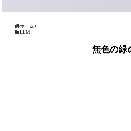
ホーム
LLM
無色の緑