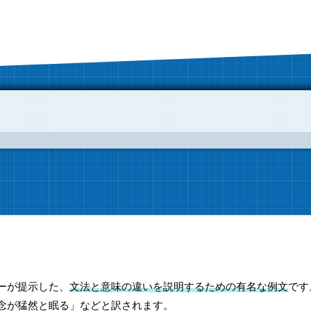
ーが提示した、
文法と意味の違いを説明するための有名な例文
です。
念が猛然と眠る」などと訳されます。