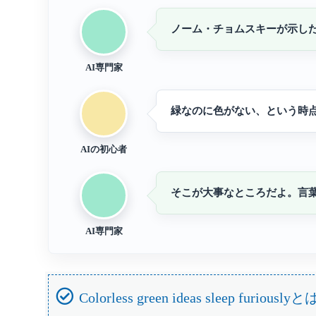
ノーム・チョムスキーが示し
AI専門家
緑なのに色がない、という時
AIの初心者
そこが大事なところだよ。言
AI専門家
Colorless green ideas sleep furiously