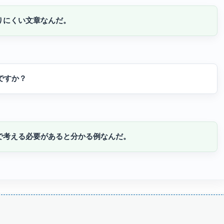
りにくい文章なんだ。
ですか？
で考える必要があると分かる例なんだ。