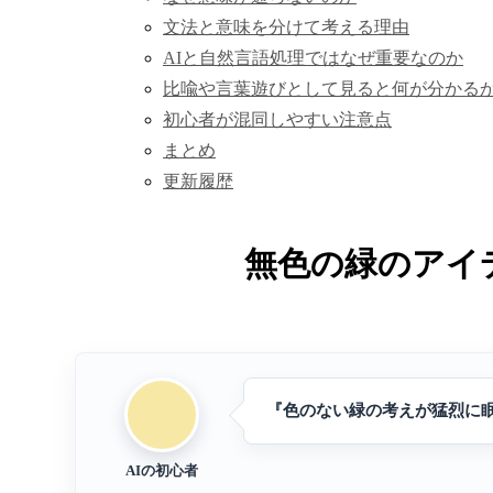
文法と意味を分けて考える理由
AIと自然言語処理ではなぜ重要なのか
比喩や言葉遊びとして見ると何が分かる
初心者が混同しやすい注意点
まとめ
更新履歴
無色の緑のアイ
『色のない緑の考えが猛烈に
AIの初心者