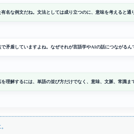
た有名な例文だね。文法としては成り立つのに、意味を考えると通
点で矛盾していますよね。なぜそれが言語学やAIの話につながるん
葉を理解するには、単語の並び方だけでなく、意味、文脈、常識ま
とは。