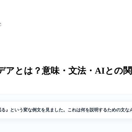
か
デアとは？意味・文法・AIとの
眠る』という変な例文を見ました。これは何を説明するための文な