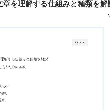
文章を理解する仕組みと種類を解
CLOSE
を理解する仕組みと種類を解説
を扱うための基本
るのか
の違い
意点