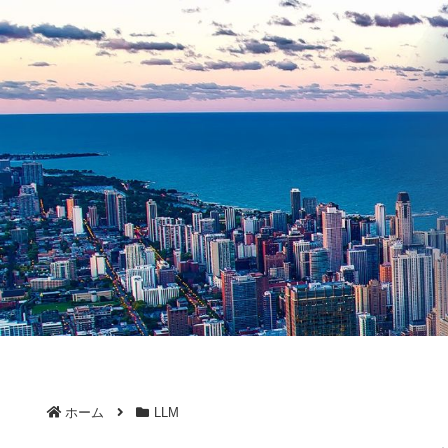
ホーム
LLM