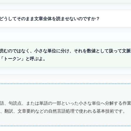
どうしてそのまま文章全体を読ませないのですか？
て読むのではなく、小さな単位に分け、それを数値として扱って文脈
「トークン」と呼ぶよ。
語、句読点、または単語の一部といった小さな単位へ分解する作
、検索、翻訳、文章要約などの自然言語処理で使われる基本技術です。