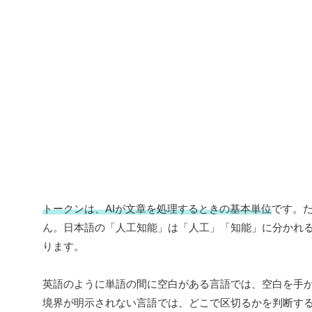
トークンは、AIが文章を処理するときの基本単位
です。
ん。日本語の「人工知能」は「人工」「知能」に分かれ
ります。
英語のように単語の間に空白がある言語では、空白を手
境界が明示されない言語では、どこで区切るかを判断す