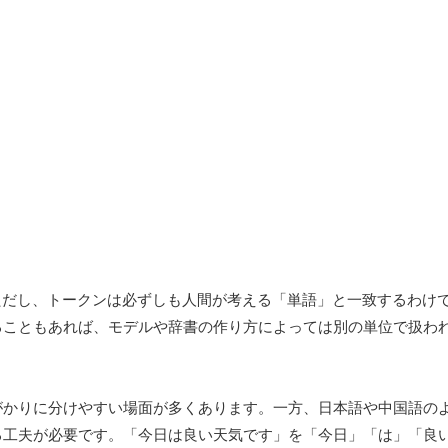
ただし、トークンは必ずしも人間が考える「単語」と一致するわけ
ることもあれば、モデルや辞書の作り方によっては別の単位で扱わ
がかりに分けやすい場面が多くあります。一方、日本語や中国語の
る工夫が必要です。「今日は良い天気です」を「今日」「は」「良