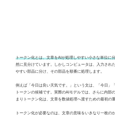
トークン化とは、文章をAIが処理しやすい小さな単位に
然に見分けています。しかしコンピュータは、入力され
やすい部品に分け、その部品を順番に処理します。
例えば「今日は良い天気です。」という文は、「今日」
トークンの候補です。実際のAIモデルでは、さらに内部
まりトークン化は、文章を数値処理へ渡すための最初の
トークン化が必要なのは、文章の意味をいきなり一枚の