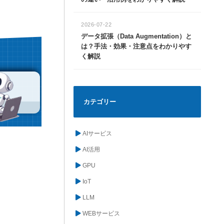
2026-07-22
データ拡張（Data Augmentation）と
は？手法・効果・注意点をわかりやす
く解説
カテゴリー
AIサービス
AI活用
GPU
IoT
LLM
WEBサービス