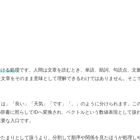
分ける処理
です。人間は文章を読むとき、単語、助詞、句読点、文
た文章をそのまま意味として理解できるわけではありません。そこ
「は」「良い」「天気」「です」「。」のように分けられます。こ
の辞書に照らしてIDへ変換され、ベクトルという数値表現として扱
重要な入口です。
かたまりとして扱うより、分割して順序や関係を見たほうが処理し