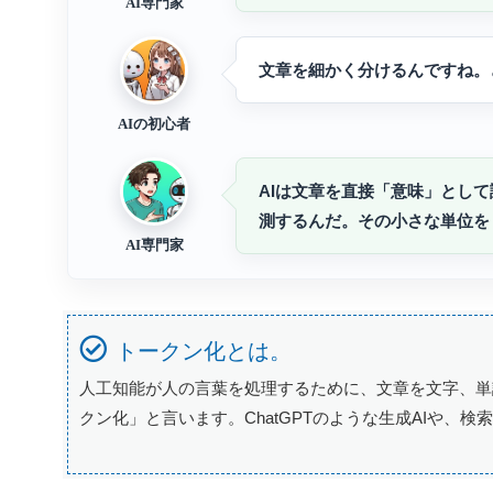
AI専門家
文章を細かく分けるんですね。
AIの初心者
AIは文章を直接「意味」とし
測するんだ。その小さな単位を
AI専門家
トークン化とは。
人工知能が人の言葉を処理するために、文章を文字、単
クン化」と言います。ChatGPTのような生成AIや