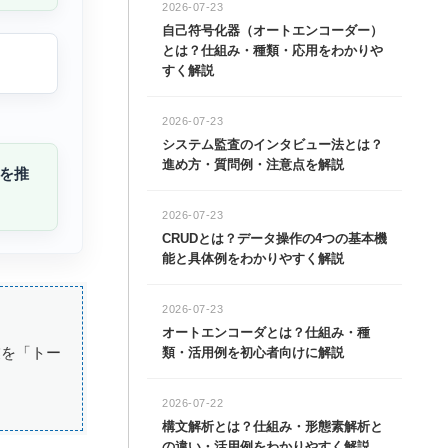
2026-07-23
自己符号化器（オートエンコーダー）
とは？仕組み・種類・応用をわかりや
すく解説
2026-07-23
システム監査のインタビュー法とは？
進め方・質問例・注意点を解説
を推
2026-07-23
CRUDとは？データ操作の4つの基本機
能と具体例をわかりやすく解説
2026-07-23
オートエンコーダとは？仕組み・種
業を「トー
類・活用例を初心者向けに解説
2026-07-22
構文解析とは？仕組み・形態素解析と
の違い・活用例をわかりやすく解説