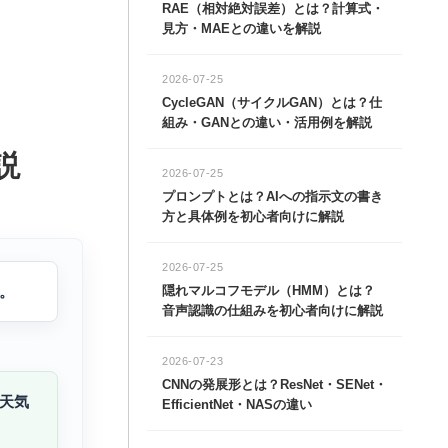
RAE（相対絶対誤差）とは？計算式・
見方・MAEとの違いを解説
2026-07-25
CycleGAN（サイクルGAN）とは？仕
組み・GANとの違い・活用例を解説
説
2026-07-25
プロンプトとは？AIへの指示文の書き
方と具体例を初心者向けに解説
2026-07-25
。
隠れマルコフモデル（HMM）とは？
音声認識の仕組みを初心者向けに解説
2026-07-23
CNNの発展形とは？ResNet・SENet・
天気
EfficientNet・NASの違い