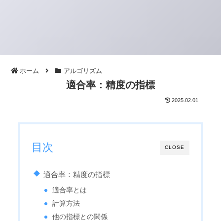
ホーム
アルゴリズム
適合率：精度の指標
2025.02.01
目次
CLOSE
適合率：精度の指標
適合率とは
計算方法
他の指標との関係