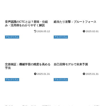
音声認識のCTCとは？意味・仕組
総当たり攻撃：ブルートフォース
み・活用例をわかりやすく解説
2026.05.12
2025.02.01
アルゴリズム
アルゴリズム
交差検証：機械学習の精度を高める
自己回帰モデルで未来予測
手法
2025.01.31
2025.01.31
アルゴリズム
アルゴリズム