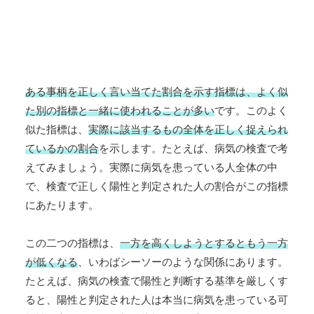
ある事柄を正しく言い当てた割合を示す指標は、よく似
た別の指標と一緒に使われることが多い
です。このよく
似た指標は、
実際に該当するもの全体を正しく捉えられ
ているかの割合
を示します。たとえば、病気の検査で考
えてみましょう。実際に病気を患っている人全体の中
で、検査で正しく陽性と判定された人の割合がこの指標
にあたります。
この二つの指標は、
一方を高くしようとするともう一方
が低くなる
、いわばシーソーのような関係にあります。
たとえば、病気の検査で陽性と判断する基準を厳しくす
ると、陽性と判定された人は本当に病気を患っている可