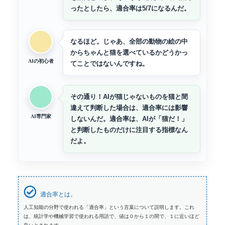
ったとしたら、適合率は5/7になるんだ。
なるほど。じゃあ、全部の動物の絵の中
からちゃんと猫を選べているかどうかっ
AIの初心者
てことではないんですね。
その通り！AIが猫じゃないものを猫と間
違えて判断した場合は、適合率には影響
AI専門家
しないんだ。適合率は、AIが「猫だ！」
と判断したものだけに注目する指標なん
だよ。
適合率とは。
人工知能の分野で使われる「適合率」という言葉について説明します。これ
は、統計学や機械学習で使われる用語で、値は０から１の間で、１に近いほど