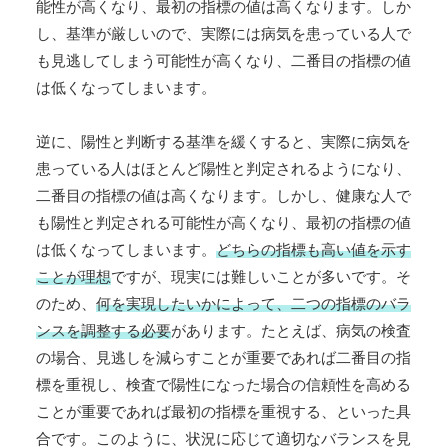
能性が高くなり、最初の指標の値は高くなります。しか
し、基準が厳しいので、実際には病気を患っている人で
も見逃してしまう可能性が高くなり、二番目の指標の値
は低くなってしまいます。
逆に、陽性と判断する基準を緩くすると、実際に病気を
患っている人はほとんど陽性と判定されるようになり、
二番目の指標の値は高くなります。しかし、健康な人で
も陽性と判定される可能性が高くなり、最初の指標の値
は低くなってしまいます。
どちらの指標も高い値を示す
ことが理想
ですが、現実には難しいことが多いです。そ
のため、
何を実現したいかによって、二つの指標のバラ
ンスを調整する必要
があります。たとえば、病気の検査
の場合、見逃しを減らすことが重要であれば二番目の指
標を重視し、検査で陽性になった場合の信頼性を高める
ことが重要であれば最初の指標を重視する、といった具
合です。このように、状況に応じて適切なバランスを見