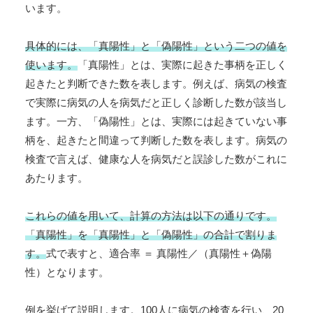
います。
具体的には、「真陽性」と「偽陽性」という二つの値を
使います。
「真陽性」とは、実際に起きた事柄を正しく
起きたと判断できた数を表します。例えば、病気の検査
で実際に病気の人を病気だと正しく診断した数が該当し
ます。一方、「偽陽性」とは、実際には起きていない事
柄を、起きたと間違って判断した数を表します。病気の
検査で言えば、健康な人を病気だと誤診した数がこれに
あたります。
これらの値を用いて、計算の方法は以下の通りです。
「真陽性」を「真陽性」と「偽陽性」の合計で割りま
す。
式で表すと、適合率 ＝ 真陽性／（真陽性＋偽陽
性）となります。
例を挙げて説明します。100人に病気の検査を行い、20