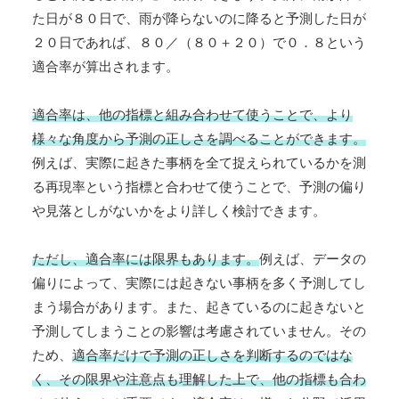
た日が８０日で、雨が降らないのに降ると予測した日が
２０日であれば、８０／（８０＋２０）で０．８という
適合率が算出されます。
適合率は、他の指標と組み合わせて使うことで、より
様々な角度から予測の正しさを調べることができます。
例えば、実際に起きた事柄を全て捉えられているかを測
る再現率という指標と合わせて使うことで、予測の偏り
や見落としがないかをより詳しく検討できます。
ただし、適合率には限界もあります。
例えば、データの
偏りによって、実際には起きない事柄を多く予測してし
まう場合があります。また、起きているのに起きないと
予測してしまうことの影響は考慮されていません。その
ため、
適合率だけで予測の正しさを判断するのではな
く、その限界や注意点も理解した上で、他の指標も合わ