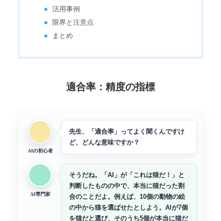
活用事例
限界と注意点
まとめ
適合率：精度の指標
先生、「適合率」ってよく聞くんですけ
ど、どんな意味ですか？
AIの初心者
そうだね。「AI」が「これは猫だ！」と
判断したものの中で、本当に猫だった割
AI専門家
合のことだよ。例えば、10個の動物の絵
の中から猫を選ばせたとしよう。AIが7個
を猫だと選び、そのうち5個が本当に猫だ