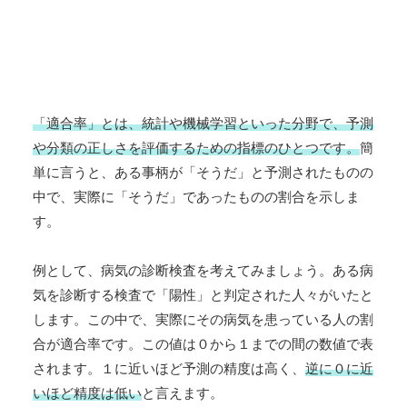
「適合率」とは、統計や機械学習といった分野で、予測
や分類の正しさを評価するための指標のひとつです。
簡
単に言うと、ある事柄が「そうだ」と予測されたものの
中で、実際に「そうだ」であったものの割合を示しま
す。
例として、病気の診断検査を考えてみましょう。ある病
気を診断する検査で「陽性」と判定された人々がいたと
します。この中で、実際にその病気を患っている人の割
合が適合率です。この値は０から１までの間の数値で表
されます。１に近いほど予測の精度は高く、
逆に０に近
いほど精度は低い
と言えます。