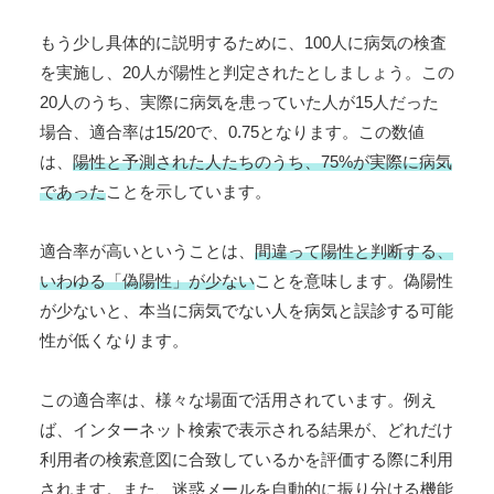
もう少し具体的に説明するために、100人に病気の検査
を実施し、20人が陽性と判定されたとしましょう。この
20人のうち、実際に病気を患っていた人が15人だった
場合、適合率は15/20で、0.75となります。この数値
は、
陽性と予測された人たちのうち、75%が実際に病気
であった
ことを示しています。
適合率が高いということは、
間違って陽性と判断する、
いわゆる「偽陽性」が少ない
ことを意味します。偽陽性
が少ないと、本当に病気でない人を病気と誤診する可能
性が低くなります。
この適合率は、様々な場面で活用されています。例え
ば、インターネット検索で表示される結果が、どれだけ
利用者の検索意図に合致しているかを評価する際に利用
されます。また、迷惑メールを自動的に振り分ける機能