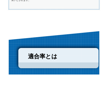
良いとされます。
適合率とは