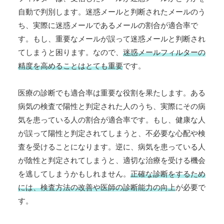
自動で判別します。迷惑メールと判断されたメールのう
ち、実際に迷惑メールであるメールの割合が適合率で
す。もし、重要なメールが誤って迷惑メールと判断され
てしまうと困ります。なので、
迷惑メールフィルターの
精度を高めることはとても重要
です。
医療の診断でも適合率は重要な役割を果たします。ある
病気の検査で陽性と判定された人のうち、実際にその病
気を患っている人の割合が適合率です。もし、健康な人
が誤って陽性と判定されてしまうと、不必要な心配や検
査を受けることになります。逆に、病気を患っている人
が陰性と判定されてしまうと、適切な治療を受ける機会
を逃してしまうかもしれません。
正確な診断をするため
には、検査方法の改善や医師の診断能力の向上
が必要で
す。