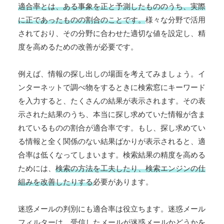
適合率とは、ある事象を正と予測したもののうち、実際
に正であったものの割合のことです。
様々な分野で活用
されており、その分野に合わせた適切な値を設定し、精
度を高めるための改善が必要です。
例えば、情報の探し出しの場面を考えてみましょう。イ
ンターネットで調べ物をするときに検索窓にキーワード
を入力すると、たくさんの結果が表示されます。その表
示された結果のうち、本当に探し求めていた情報が含ま
れているものの割合が適合率です。もし、探し求めてい
る情報と全く関係のない結果ばかりが表示されると、適
合率は低くなってしまいます。検索結果の精度を高める
ためには、
検索の方法を工夫したり、検索エンジンの仕
組みを改善したりする
必要があります。
迷惑メールの判別にも適合率は役立ちます。迷惑メール
フィルターは、受信したメールが迷惑メールかどうかを