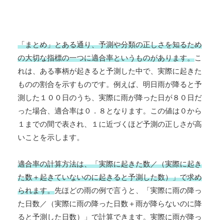
「まとめ」とある通り、予測や分類の正しさを知るため
の大切な指標の一つに適合率というものがあります。
こ
れは、ある事柄が起きると予測した中で、実際に起きた
ものの割合を示すものです。例えば、明日雨が降ると予
測した１００日のうち、実際に雨が降った日が８０日だ
った場合、適合率は０．８となります。この値は０から
１までの間で表され、１に近づくほど予測の正しさが高
いことを示します。
適合率の計算方法は、「実際に起きた数／（実際に起き
た数＋起きていないのに起きると予測した数）」で求め
られます。
先ほどの雨の例で言うと、「実際に雨の降っ
た日数／（実際に雨の降った日数＋雨が降らないのに降
ると予測した日数）」で計算できます。実際に雨が降っ