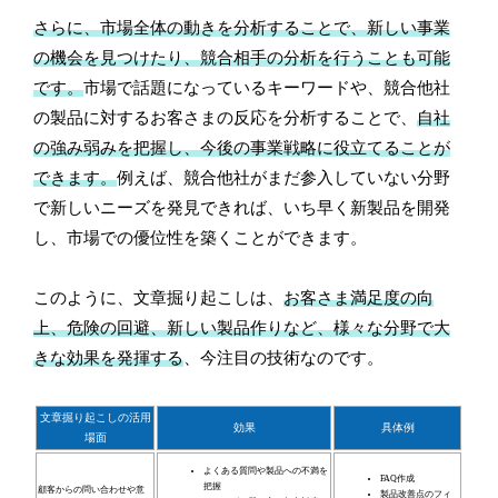
さらに、市場全体の動きを分析することで、新しい事業
の機会を見つけたり、競合相手の分析を行うことも可能
です。
市場で話題になっているキーワードや、競合他社
の製品に対するお客さまの反応を分析することで、
自社
の強み弱みを把握し、今後の事業戦略に役立てることが
できます。
例えば、競合他社がまだ参入していない分野
で新しいニーズを発見できれば、いち早く新製品を開発
し、市場での優位性を築くことができます。
このように、文章掘り起こしは、
お客さま満足度の向
上、危険の回避、新しい製品作りなど、様々な分野で大
きな効果を発揮する
、今注目の技術なのです。
文章掘り起こしの活用
効果
具体例
場面
よくある質問や製品への不満を
FAQ作成
把握
顧客からの問い合わせや意
製品改善点のフィ