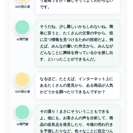
う意味ですか？難しそうでよくわからない
です。
AIの初心者
そうだね、少し難しいかもしれないね。簡
単に言うと、たくさんの文章の中から、役
に立つ情報を見つけるための技術だよ。例
AI専門家
えば、みんなの書いた作文から、みんなが
どんなことに興味を持っているかを探し出
す、といったことができるんだ。
なるほど。たとえば、インターネット上に
あるたくさんの意見から、ある商品が人気
かどうかを調べたりできるんですか？
AIの初心者
その通り！まさにそういうこともできる
よ。他にも、お客さんの声を分析して、商
品の改良点を発見したり、今後の売れ行き
AI専門家
を予測したりなど、色々なことに役立つん