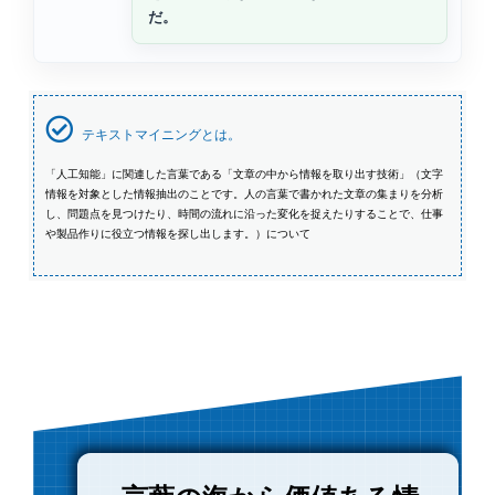
だ。
テキストマイニングとは。
「人工知能」に関連した言葉である「文章の中から情報を取り出す技術」（文字
情報を対象とした情報抽出のことです。人の言葉で書かれた文章の集まりを分析
し、問題点を見つけたり、時間の流れに沿った変化を捉えたりすることで、仕事
や製品作りに役立つ情報を探し出します。）について