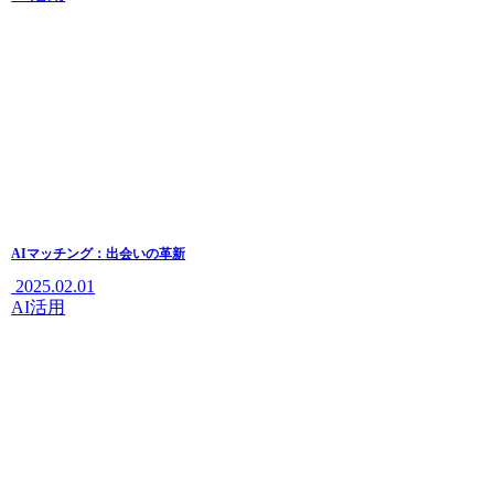
AIマッチング：出会いの革新
2025.02.01
AI活用