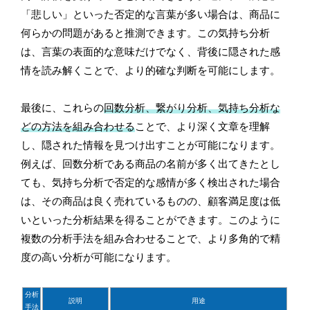
「悲しい」といった否定的な言葉が多い場合は、商品に
何らかの問題があると推測できます。この気持ち分析
は、言葉の表面的な意味だけでなく、背後に隠された感
情を読み解くことで、より的確な判断を可能にします。
最後に、これらの
回数分析、繋がり分析、気持ち分析な
どの方法を組み合わせる
ことで、より深く文章を理解
し、隠された情報を見つけ出すことが可能になります。
例えば、回数分析である商品の名前が多く出てきたとし
ても、気持ち分析で否定的な感情が多く検出された場合
は、その商品は良く売れているものの、顧客満足度は低
いといった分析結果を得ることができます。このように
複数の分析手法を組み合わせることで、より多角的で精
度の高い分析が可能になります。
分析
説明
用途
手法