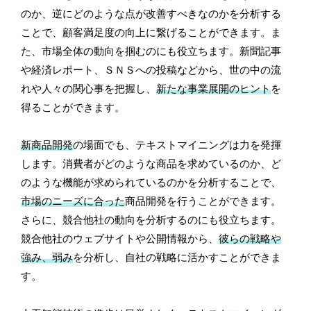
のか、逆にどのような点が改善すべきなのかを分析する
ことで、顧客満足度の向上に繋げることができます。ま
た、市場全体の動向を掴むのにも役立ちます。新聞記事
や経済レポート、ＳＮＳへの投稿などから、世の中の流
れや人々の関心事を把握し、
新たな事業展開のヒント
を
得ることができます。
新商品開発
の場面でも、テキストマイニングは力を発揮
します。消費者がどのような商品を求めているのか、ど
のような機能が求められているのかを分析することで、
市場のニーズに合った
商品開発を行うことができます。
さらに、競合他社の動向を分析するのにも役立ちます。
競合他社のウェブサイトや公開情報から、
彼らの戦略や
強み、弱み
を分析し、自社の戦略に活かすことができま
す。