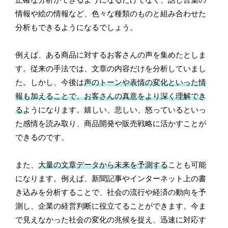
正確な分析ができるようになるだけでなく、話し言葉の
情報や絵の情報など、色々な種類のものと組み合わせた
分析もできるようになるでしょう。
例えば、ある商品に対するお客さんの声を集めたとしま
す。従来の手法では、文章の内容だけを分析していまし
た。しかし、今後は
声のトーンや表情の変化といった情
報も加えることで、お客さんの真意をより深く理解でき
る
ようになります。嬉しい、悲しい、怒っているといっ
た感情を読み取り、商品開発や販売戦略に活かすことが
できるのです。
また、
大量の文章データから未来を予測する
ことも可能
になります。例えば、新聞記事やインターネット上の書
き込みを分析することで、社会の流行や経済の動向を予
測し、企業の経営判断に役立てることができます。今ま
で見えなかった社会の変化の兆候を捉え、迅速に対応す