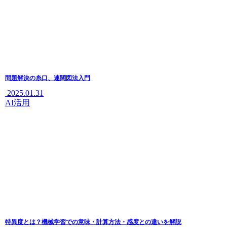
問題解決の糸口、連関図法入門
2025.01.31
AI活用
特異度とは？機械学習での意味・計算方法・感度との違いを解説