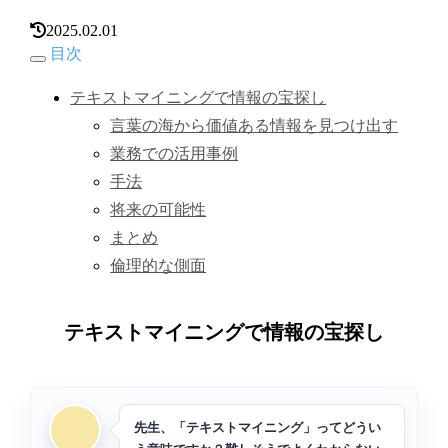
2025.02.01
目次
テキストマイニングで情報の宝探し
言葉の海から価値ある情報を見つけ出す
業務での活用事例
手法
将来の可能性
まとめ
倫理的な側面
テキストマイニングで情報の宝探し
先生、「テキストマイニング」ってどうい