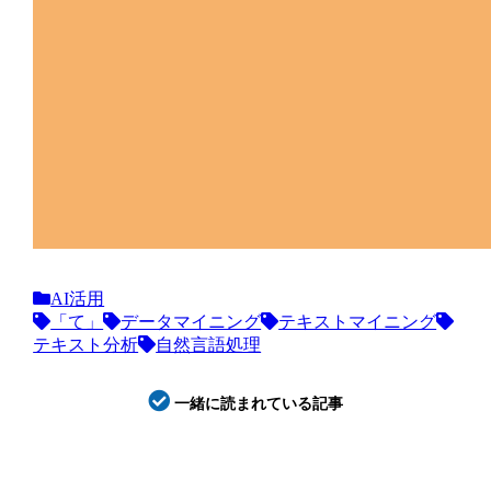
AI活用
「て」
データマイニング
テキストマイニング
テキスト分析
自然言語処理
一緒に読まれている記事