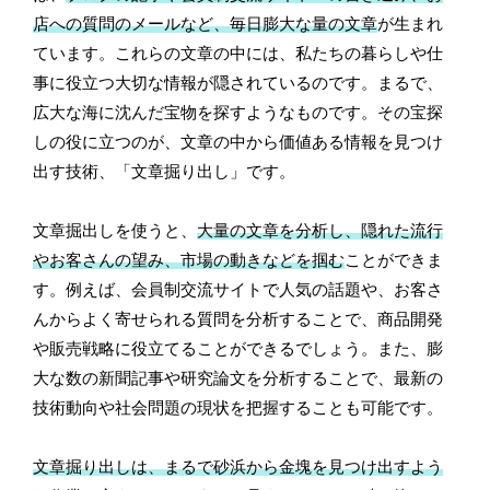
店への質問のメールなど、毎日膨大な量の文章
が生まれ
ています。これらの文章の中には、私たちの暮らしや仕
事に役立つ大切な情報が隠されているのです。まるで、
広大な海に沈んだ宝物を探すようなものです。その宝探
しの役に立つのが、文章の中から価値ある情報を見つけ
出す技術、「文章掘り出し」です。
文章掘出しを使うと、
大量の文章を分析し、隠れた流行
やお客さんの望み、市場の動きなどを掴む
ことができま
す。例えば、会員制交流サイトで人気の話題や、お客さ
んからよく寄せられる質問を分析することで、商品開発
や販売戦略に役立てることができるでしょう。また、膨
大な数の新聞記事や研究論文を分析することで、最新の
技術動向や社会問題の現状を把握することも可能です。
文章掘り出しは、まるで砂浜から金塊を見つけ出すよう