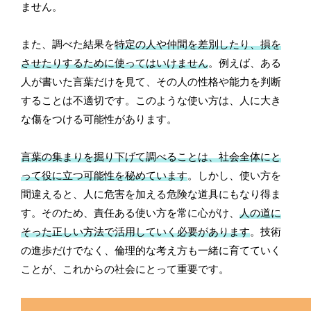
ません。
また、調べた結果を
特定の人や仲間を差別したり、損を
させたりするために使ってはいけません
。例えば、ある
人が書いた言葉だけを見て、その人の性格や能力を判断
することは不適切です。このような使い方は、人に大き
な傷をつける可能性があります。
言葉の集まりを掘り下げて調べることは、社会全体にと
って役に立つ可能性を秘めています
。しかし、使い方を
間違えると、人に危害を加える危険な道具にもなり得ま
す。そのため、責任ある使い方を常に心がけ、
人の道に
そった正しい方法で活用していく必要があります
。技術
の進歩だけでなく、倫理的な考え方も一緒に育てていく
ことが、これからの社会にとって重要です。