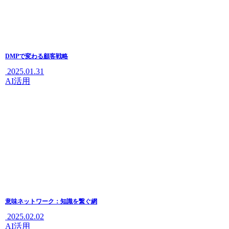
DMPで変わる顧客戦略
2025.01.31
AI活用
意味ネットワーク：知識を繋ぐ網
2025.02.02
AI活用