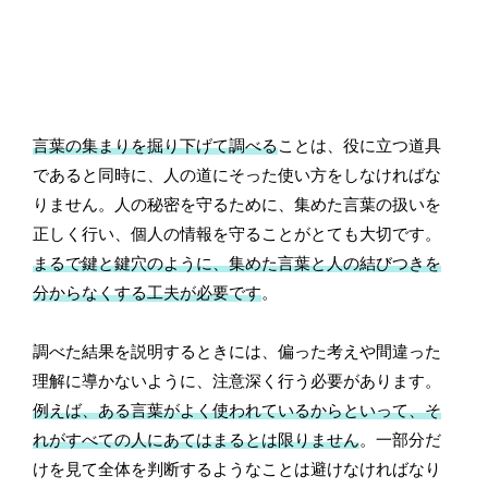
言葉の集まりを掘り下げて調べる
ことは、役に立つ道具
であると同時に、人の道にそった使い方をしなければな
りません。人の秘密を守るために、集めた言葉の扱いを
正しく行い、個人の情報を守ることがとても大切です。
まるで鍵と鍵穴のように、集めた言葉と人の結びつきを
分からなくする工夫が必要です
。
調べた結果を説明するときには、偏った考えや間違った
理解に導かないように、注意深く行う必要があります。
例えば、ある言葉がよく使われているからといって、そ
れがすべての人にあてはまるとは限りません
。一部分だ
けを見て全体を判断するようなことは避けなければなり