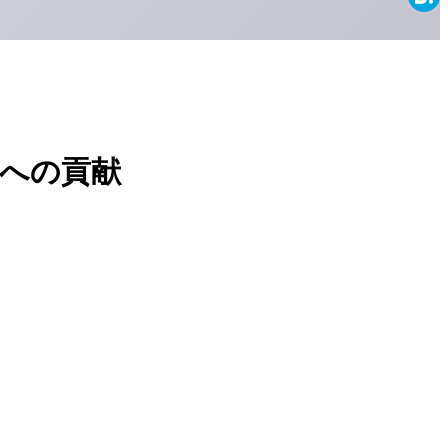
Haten
への貢献