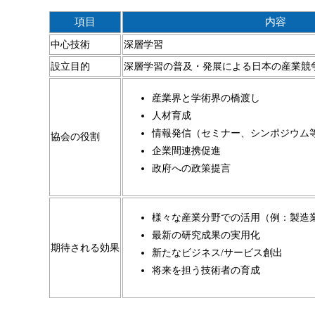
項目
内容
中心技術
深層学習
設立目的
深層学習の普及・発展による日本の産業競
産業界と学術界の橋渡し
人材育成
情報発信（セミナー、シンポジウム
協会の役割
企業間連携促進
政府への政策提言
様々な産業分野での活用（例：製造
最新の研究成果の実用化
期待される効果
新たなビジネス/サービス創出
将来を担う技術者の育成