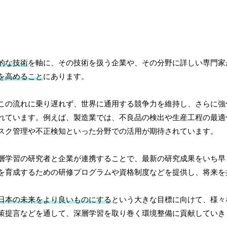
的な技術
を軸に、その技術を扱う企業や、その分野に詳しい専門家
を高めること
にあります。
この流れに乗り遅れず、世界に通用する競争力を維持し、さらに強
れています。例えば、製造業では、不良品の検出や生産工程の最適
スク管理や不正検知といった分野での活用が期待されています。
層学習の研究者と企業が連携することで、最新の研究成果をいち早
を育成するための研修プログラムや資格制度などを提供し、将来を
日本の未来をより良いものにする
という大きな目標に向けて、様々
策提言などを通して、深層学習を取り巻く環境整備に貢献していき