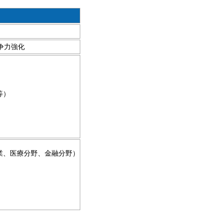
争力強化
等）
業、医療分野、金融分野）