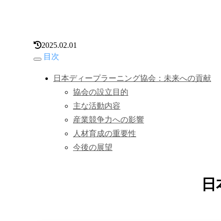
2025.02.01
目次
日本ディープラーニング協会：未来への貢献
協会の設立目的
主な活動内容
産業競争力への影響
人材育成の重要性
今後の展望
日