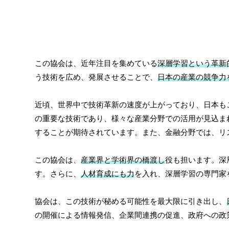
この協会は、近年注目を集めている
深層学習という革新
う技術を広め、発展させることで、
日本の産業の競争力
近頃、世界中で技術革新の速度が上がっており、日本も
の重要な技術であり、様々な産業分野での活用が見込ま
することが期待されています。また、金融分野では、リ
この協会は、
産業界と学術界の橋渡し
役も担います。深
す。さらに、
人材育成にも力
を入れ、深層学習の専門家
協会は、この技術が秘める可能性を最大限に引き出し、
の開催による情報発信、企業間連携の促進、政府への政