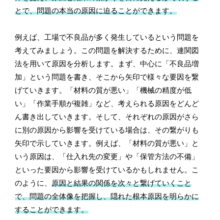
とで、問題の本当の原因に迫ることができます。
例えば、工場で不良品が多く発生しているという問題を
考えてみましょう。この問題を解決するために、連関図
法を用いて原因を分析します。まず、中心に「不良品増
加」という問題を書き、そこから矢印で様々な要因を繋
げていきます。「材料の質が悪い」「機械の精度が低
い」「作業手順が複雑」など、考えられる原因をどんど
ん書き出していきます。そして、それぞれの原因がさら
に別の原因から影響を受けている場合は、その繋がりも
矢印で示していきます。例えば、「材料の質が悪い」と
いう原因は、「仕入れ先の変更」や「保管方法の不備」
といった要因から影響を受けているかもしれません。こ
のように、
原因と結果の関係を次々と繋げていくこと
で、問題の全体像を把握し、隠れた根本原因を明らかに
することができます。