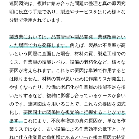
連関図法は、複雑に絡み合った問題の整理と真の原因究
明に役立つ手法であり、製造やサービスをはじめ様々な
分野で活用されています。
製造業においては、品質管理や製品開発、業務改善とい
った場面で力を発揮します。
例えば、製品の不良率が高
いという問題に直面した場合、材料の質、製造工程での
ミス、作業員の技能レベル、設備の老朽化など、様々な
要因が考えられます。これらの要因は単独で作用すると
は限りません。材料の質が悪いために作業ミスが発生し
やすくなったり、設備の老朽化が作業員の技能不足を招
いたりするなど、複雑に影響し合っているケースが多い
のです。連関図法を用いることで、これらの要因を図式
化し、
要因同士の関係性を視覚的に把握することができ
ます。
これにより、不良率増加の真の原因が、単なる作
業ミスではなく、古い設備による作業効率の低下と、そ
れに伴う作業員の負担増にあるといった根本原因の特定