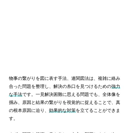
物事の繋がりを図に表す手法、連関図法は、複雑に絡み
合った問題を整理し、解決の糸口を見つけるための
強力
な手法
です。一見解決困難に思える問題でも、全体像を
掴み、原因と結果の繋がりを視覚的に捉えることで、真
の根本原因に迫り、
効果的な対策
を立てることができま
す。