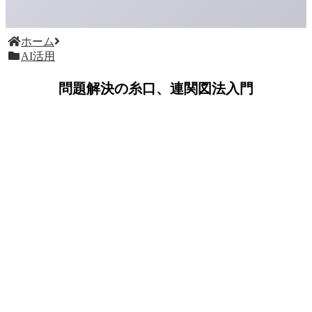
ホーム
AI活用
問題解決の糸口、連関図法入門