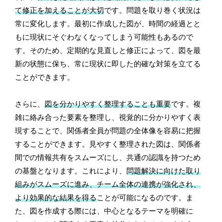
て修正を加えることが大切
です。問題を取り巻く状況は
常に変化します。最初に作成した図が、時間の経過とと
もに現状にそぐわなくなってしまう可能性もあるので
す。そのため、定期的な見直しと修正によって、図を最
新の状態に保ち、常に現状に即した的確な対策を立てる
ことができます。
さらに、
図を分かりやすく整理することも重要
です。複
雑に絡み合った要素を整理し、視覚的に分かりやすく表
現することで、関係者全員が問題の全体像を容易に把握
することができます。見やすく整理された図は、関係者
間での情報共有をスムーズにし、共通の認識を持つため
の基盤となります。これにより、
問題解決に向けた取り
組みがスムーズに進み、チーム全体の連携が強化され、
より効果的な結果を得る
ことが可能になるのです。ま
た、図を作成する際には、中心となるテーマを明確に