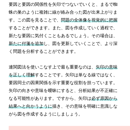
要因と要因の関係性を矢印でつないでいくと、まるで蜘
蛛の巣のように複雑に線が絡み合った図が出来上がりま
す。この図を見ることで、
問題の全体像を視覚的に把握
することができます。また、図を作成していく過程で、
新たな要因に気付くこともあるでしょう。その場合は、
新たに付箋を追加
し、図を更新していくことで、より深
く問題を分析することができます。
連関図法を使いこなす上で最も重要なのは、
矢印の意味
を正しく理解
することです。矢印は単なる線ではなく、
要因同士の因果関係を示す重要な役割を担っています。
矢印の向きや意味を曖昧にすると、分析結果が不正確に
なる可能性があります。ですから、矢印は
必ず原因から
結果へと向かうように
描き、その意味を明確に意識しな
がら図を作成するようにしましょう。