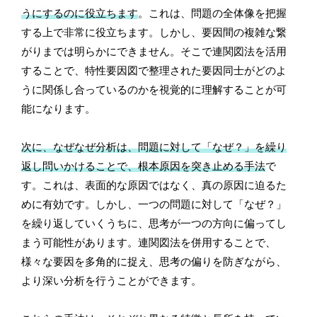
うにするのに役立ちます
。これは、問題の全体像を把握
する上で非常に役立ちます。しかし、要因間の複雑な繋
がりまでは明らかにできません。そこで連関図法を活用
することで、特性要因図で整理された要因同士がどのよ
うに関係し合っているのかを視覚的に理解することが可
能になります。
次に、なぜなぜ分析は、問題に対して「なぜ？」を繰り
返し問いかけることで、根本原因を突き止める手法
で
す。これは、表面的な原因ではなく、真の原因に迫るた
めに有効です。しかし、一つの問題に対して「なぜ？」
を繰り返していくうちに、思考が一つの方向に偏ってし
まう可能性があります。連関図法を併用することで、
様々な要因を多角的に捉え、思考の偏りを防ぎながら、
より深い分析を行うことができます。