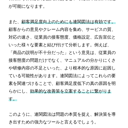
が可能になります。
また、
顧客満足度向上のためにも連関図法は有効です。
顧客からの意見やクレーム内容を集め、サービスの質、
対応の速さ、従業員の接客態度、価格設定、広告宣伝と
いった様々な要素と結び付けて分析します。例えば、
「商品の説明が不十分だった」という意見は、従業員の
接客態度の問題だけでなく、マニュアルの分かりにくさ
や研修内容の不足といった、より根本的な原因に起因し
ている可能性があります。連関図法によってこれらの要
素を関連づけることで、顧客満足度低下の真の原因を明
らかにし、
効果的な改善策を立案することに繋がりま
す。
このように、連関図法は問題の本質を捉え、解決策を導
き出すための強力なツールと言えるでしょう。