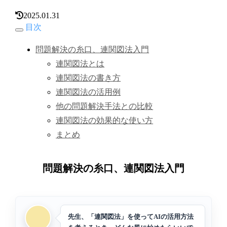
2025.01.31
目次
問題解決の糸口、連関図法入門
連関図法とは
連関図法の書き方
連関図法の活用例
他の問題解決手法との比較
連関図法の効果的な使い方
まとめ
問題解決の糸口、連関図法入門
先生、「連関図法」を使ってAIの活用方法