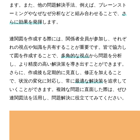
ます。また、他の問題解決手法、例えば、ブレーンスト
ーミングやなぜなぜ分析などと組み合わせることで、
さ
らに効果を発揮
します。
連関図を作成する際には、関係者全員が参加し、それぞ
れの視点や知識を共有することが重要です。皆で協力し
て図を作成することで、
多角的な視点
から問題を分析
し、より精度の高い解決策を導き出すことができます。
さらに、作成後も定期的に見直し、修正を加えること
で、状況の変化に対応し、常に
最適な解決策
を追求して
いくことができます。複雑な問題に直面した際は、ぜひ
連関図法を活用し、問題解決に役立ててみてください。