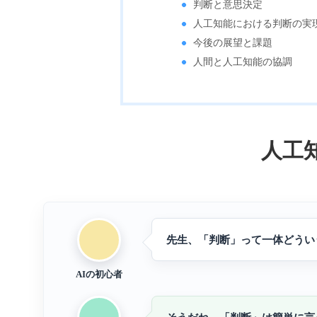
判断と意思決定
人工知能における判断の実
今後の展望と課題
人間と人工知能の協調
人工
先生、「判断」って一体どうい
AIの初心者