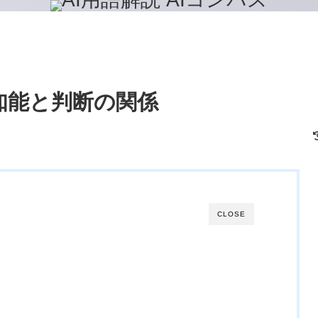
知能と判断の関係
CLOSE