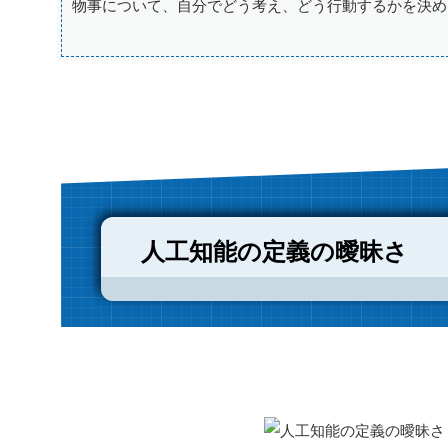
物事について、自分でどう考え、どう行動するかを決め
人工知能の定義の曖昧さ