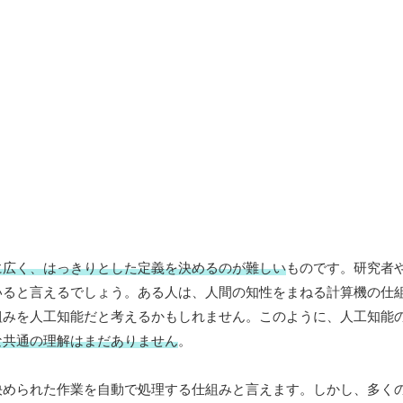
に広く、はっきりとした定義を決めるのが難しい
ものです。研究者
いると言えるでしょう。ある人は、人間の知性をまねる計算機の仕
組みを人工知能だと考えるかもしれません。このように、人工知能
な共通の理解はまだありません
。
決められた作業を自動で処理する仕組みと言えます。しかし、多く