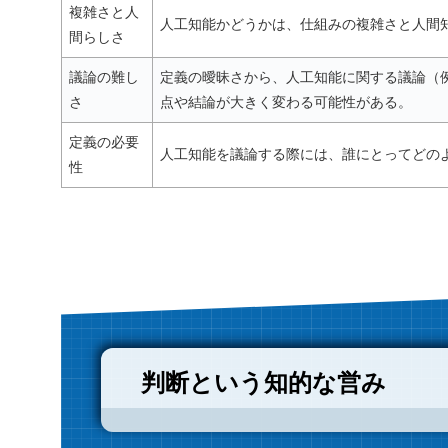
複雑さと人
人工知能かどうかは、仕組みの複雑さと人間
間らしさ
議論の難し
定義の曖昧さから、人工知能に関する議論（
さ
点や結論が大きく変わる可能性がある。
定義の必要
人工知能を議論する際には、誰にとってどの
性
判断という知的な営み