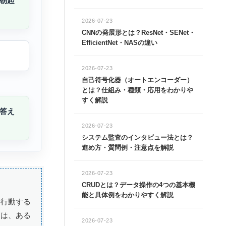
朝起
2026-07-23
CNNの発展形とは？ResNet・SENet・
EfficientNet・NASの違い
2026-07-23
自己符号化器（オートエンコーダー）
とは？仕組み・種類・応用をわかりや
すく解説
答え
2026-07-23
システム監査のインタビュー法とは？
進め方・質問例・注意点を解説
2026-07-23
CRUDとは？データ操作の4つの基本機
能と具体例をわかりやすく解説
う行動する
とは、ある
2026-07-23