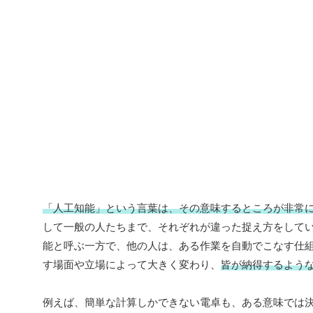
「人工知能」という言葉は、その意味するところが非常
して一般の人たちまで、それぞれが違った捉え方をして
能と呼ぶ一方で、他の人は、ある作業を自動でこなす仕
す場面や立場によって大きく変わり、
皆が納得するよう
例えば、簡単な計算しかできない電卓も、ある意味では