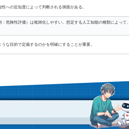
知性への近似度によって判断される側面がある。
例：危険性評価）は複雑化しやすい。想定する人工知能の種類によって
ような目的で定義するのかを明確にすることが重要。