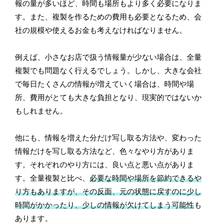
報の量が多いほど、時間も場所もより多く必要になりま
す。また、複製を作るための費用も必要となるため、会
社の規模や使えるお金も考えなければなりません。
例えば、小さなお店で扱う情報量が少ない場合は、全量
複製でも問題なく行えるでしょう。しかし、大きな会社
で毎日たくさんの情報が増えていく場合は、時間や場
所、費用がとても大きな負担となり、現実的ではないか
もしれません。
他にも、情報を増えた分だけ写し取る方法や、変わった
情報だけを写し取る方法など、色々なやり方がありま
す。それぞれのやり方には、良い点と悪い点がありま
す。全量複製と比べ、
必要な時間や場所を節約できるや
り方もありますが、その反面、元の状態に戻すのに少し
時間がかかったり、少しの情報が欠けてしまう可能性
も
あります。