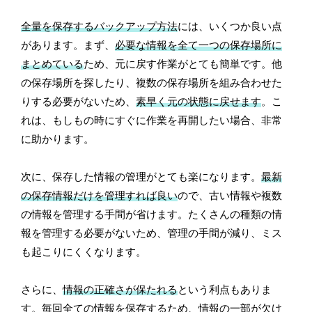
全量を保存するバックアップ方法
には、いくつか良い点
があります。まず、
必要な情報を全て一つの保存場所に
まとめている
ため、元に戻す作業がとても簡単です。他
の保存場所を探したり、複数の保存場所を組み合わせた
りする必要がないため、
素早く元の状態に戻せます
。こ
れは、もしもの時にすぐに作業を再開したい場合、非常
に助かります。
次に、保存した情報の管理がとても楽になります。
最新
の保存情報だけを管理すれば良い
ので、古い情報や複数
の情報を管理する手間が省けます。たくさんの種類の情
報を管理する必要がないため、管理の手間が減り、ミス
も起こりにくくなります。
さらに、
情報の正確さが保たれる
という利点もありま
す。毎回全ての情報を保存するため、情報の一部が欠け