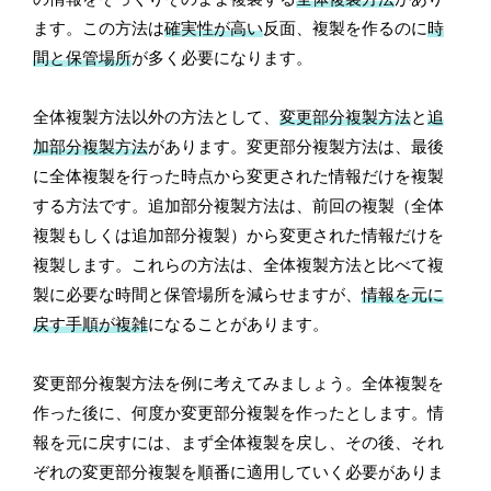
ます。この方法は
確実性が高い
反面、複製を作るのに
時
間と保管場所
が多く必要になります。
全体複製方法以外の方法として、
変更部分複製方法
と
追
加部分複製方法
があります。変更部分複製方法は、最後
に全体複製を行った時点から変更された情報だけを複製
する方法です。追加部分複製方法は、前回の複製（全体
複製もしくは追加部分複製）から変更された情報だけを
複製します。これらの方法は、全体複製方法と比べて複
製に必要な時間と保管場所を減らせますが、
情報を元に
戻す手順が複雑
になることがあります。
変更部分複製方法を例に考えてみましょう。全体複製を
作った後に、何度か変更部分複製を作ったとします。情
報を元に戻すには、まず全体複製を戻し、その後、それ
ぞれの変更部分複製を順番に適用していく必要がありま