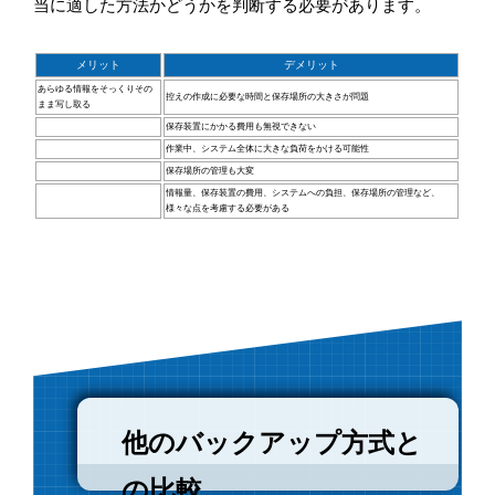
当に適した方法かどうかを判断する必要があります。
メリット
デメリット
あらゆる情報をそっくりその
控えの作成に必要な時間と保存場所の大きさが問題
まま写し取る
保存装置にかかる費用も無視できない
作業中、システム全体に大きな負荷をかける可能性
保存場所の管理も大変
情報量、保存装置の費用、システムへの負担、保存場所の管理など、
様々な点を考慮する必要がある
他のバックアップ方式と
の比較