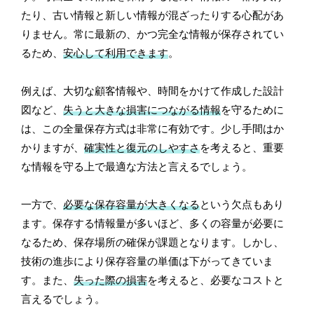
たり、古い情報と新しい情報が混ざったりする心配があ
りません。常に最新の、かつ完全な情報が保存されてい
るため、
安心して利用できます
。
例えば、大切な顧客情報や、時間をかけて作成した設計
図など、
失うと大きな損害につながる情報
を守るために
は、この全量保存方式は非常に有効です。少し手間はか
かりますが、
確実性と復元のしやすさ
を考えると、重要
な情報を守る上で最適な方法と言えるでしょう。
一方で、
必要な保存容量が大きくなる
という欠点もあり
ます。保存する情報量が多いほど、多くの容量が必要に
なるため、保存場所の確保が課題となります。しかし、
技術の進歩により保存容量の単価は下がってきていま
す。また、
失った際の損害
を考えると、必要なコストと
言えるでしょう。