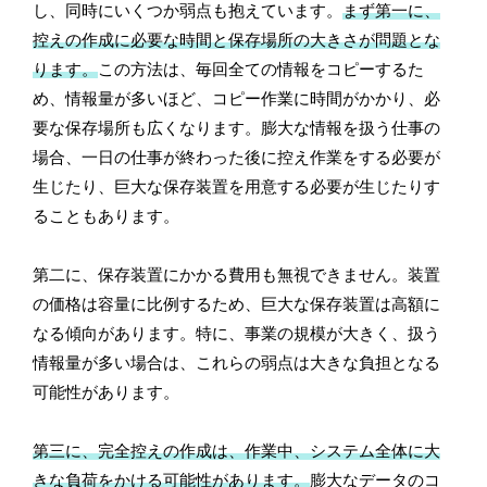
し、同時にいくつか弱点も抱えています。
まず第一に、
控えの作成に必要な時間と保存場所の大きさが問題とな
ります。
この方法は、毎回全ての情報をコピーするた
め、情報量が多いほど、コピー作業に時間がかかり、必
要な保存場所も広くなります。膨大な情報を扱う仕事の
場合、一日の仕事が終わった後に控え作業をする必要が
生じたり、巨大な保存装置を用意する必要が生じたりす
ることもあります。
第二に、保存装置にかかる費用も無視できません。装置
の価格は容量に比例するため、巨大な保存装置は高額に
なる傾向があります。特に、事業の規模が大きく、扱う
情報量が多い場合は、これらの弱点は大きな負担となる
可能性があります。
第三に、完全控えの作成は、作業中、システム全体に大
きな負荷をかける可能性があります。
膨大なデータのコ