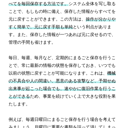
べてを毎回保存する方法です。
システム全体を写し取る
ことで、もしもの時に備え、保存した情報からすべてを
元に戻すことができます。この方法は、
操作が分かりや
すく簡単で、元に戻す手順も単純
という利点がありま
す。また、保存した情報が一つあれば元に戻せるので、
管理の手間も省けます。
毎日、毎週、毎月など、定期的にまるごと保存を行うこ
とで、常に最新の情報の状態を保存しておき、いつでも
以前の状態に戻すことが可能になります。これは、
機械
の不具合や人の間違い、悪意のある攻撃など、予期せぬ
出来事が起こった場合でも、速やかに復旧作業を行うこ
とができる
ため、事業を続けていく上で大きな役割を果
たします。
例えば、毎週日曜日にまるごと保存を行う場合を考えて
みましょう。月曜日に重要な書類を誤って消してしまっ