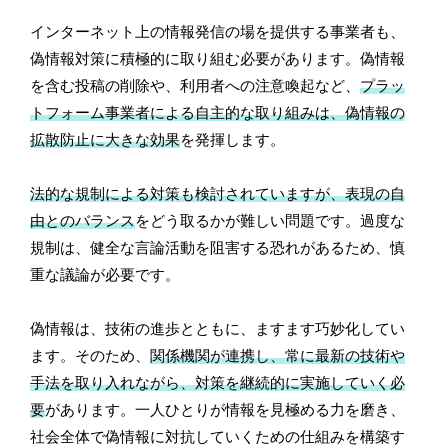
インターネット上の情報発信の場を提供する事業者も、
偽情報対策に積極的に取り組む必要があります。偽情報
を含む投稿の削除や、利用者への注意喚起など、
プラッ
トフォーム事業者による自主的な取り組みは、偽情報の
拡散防止に大きな効果
を発揮します。
法的な規制による対策も検討されていますが、表現の自
由とのバランス
をどう取るかが難しい問題です。過度な
規制は、健全な言論活動を阻害する恐れがあるため、慎
重な議論が必要です。
偽情報は、技術の進歩とともに、ますます巧妙化してい
ます。そのため、
関係機関が連携し、常に最新の技術や
手法を取り入れながら、対策を継続的に実施していく必
要
があります。一人ひとりが情報を見極める力を磨き、
社会全体で偽情報に対抗していくための仕組みを構築す