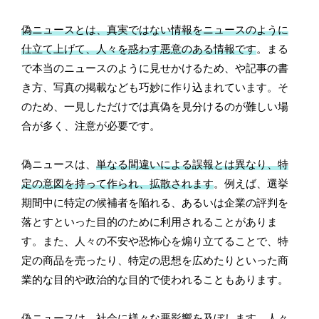
偽ニュースとは、真実ではない情報をニュースのように
仕立て上げて、人々を惑わす悪意のある情報です
。まる
で本当のニュースのように見せかけるため、や記事の書
き方、写真の掲載なども巧妙に作り込まれています。そ
のため、一見しただけでは真偽を見分けるのが難しい場
合が多く、注意が必要です。
偽ニュースは、
単なる間違いによる誤報とは異なり、特
定の意図を持って作られ、拡散されます
。例えば、選挙
期間中に特定の候補者を陥れる、あるいは企業の評判を
落とすといった目的のために利用されることがありま
す。また、人々の不安や恐怖心を煽り立てることで、特
定の商品を売ったり、特定の思想を広めたりといった商
業的な目的や政治的な目的で使われることもあります。
偽ニュースは、社会に様々な悪影響を及ぼします
。人々