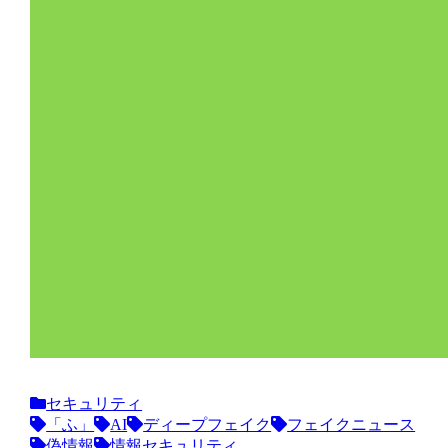
セキュリティ
「ふ」
AI
ディープフェイク
フェイクニュース
偽情報
情報セキュリティ