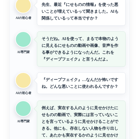
先生、最近『にせものの情報』を使った悪
いことが増えているって聞きました。AIも
関係しているって本当ですか？
AIの初心者
そうだね。AIを使って、まるで本物のよう
に見えるにせものの動画や画像、音声を作
る事ができるようになったんだ。これを
AI専門家
『ディープフェイク』と言うんだよ。
『ディープフェイク』…なんだか怖いです
ね。どんな悪いことに使われるんですか？
AIの初心者
例えば、実在する人のように見せかけたに
せものの動画で、実際には言っていないこ
とを言っているように見せかけることがで
AI専門家
きる。他にも、存在しない人物を作り出し
て、あたかも実在するかのように見せかけ