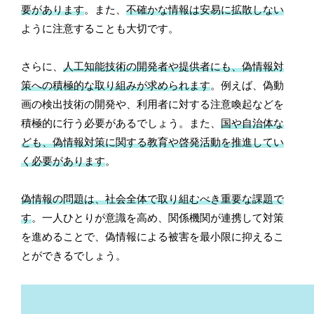
要があります
。また、
不確かな情報は安易に拡散しない
ように注意することも大切です。
さらに、
人工知能技術の開発者や提供者にも、偽情報対
策への積極的な取り組みが求められます
。例えば、偽動
画の検出技術の開発や、利用者に対する注意喚起などを
積極的に行う必要があるでしょう。また、
国や自治体な
ども、偽情報対策に関する教育や啓発活動を推進してい
く必要があります
。
偽情報の問題は、社会全体で取り組むべき重要な課題で
す
。一人ひとりが意識を高め、関係機関が連携して対策
を進めることで、偽情報による被害を最小限に抑えるこ
とができるでしょう。