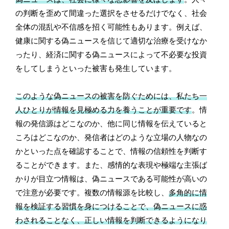
の判断を歪めて間違った選択をさせるだけでなく、社会
全体の混乱や不信感を招く可能性もあります。例えば、
健康に関する偽ニュースを信じて適切な治療を受けなか
ったり、経済に関する偽ニュースによって不必要な投資
をしてしまうといった被害も発生しています。
このような偽ニュースの被害を防ぐためには、私たち一
人ひとりが情報を見極める力を養うことが重要です
。情
報の発信源はどこなのか、他に同じ情報を伝えていると
ころはどこなのか、発信者はどのような立場の人物なの
かといった点を確認することで、情報の信頼性を判断す
ることができます。また、感情的な表現や極端な主張ば
かりが目立つ情報は、偽ニュースである可能性が高いの
で注意が必要です。複数の情報源を比較し、
多角的に情
報を検証する習慣を身につけることで、偽ニュースに惑
わされることなく、正しい情報を判断できるようになり