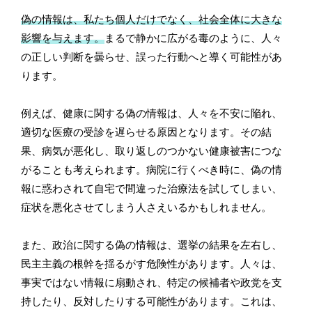
偽の情報は、私たち個人だけでなく、社会全体に大きな
影響を与えます。
まるで静かに広がる毒のように、人々
の正しい判断を曇らせ、誤った行動へと導く可能性があ
ります。
例えば、健康に関する偽の情報は、人々を不安に陥れ、
適切な医療の受診を遅らせる原因となります。その結
果、病気が悪化し、取り返しのつかない健康被害につな
がることも考えられます。病院に行くべき時に、偽の情
報に惑わされて自宅で間違った治療法を試してしまい、
症状を悪化させてしまう人さえいるかもしれません。
また、政治に関する偽の情報は、選挙の結果を左右し、
民主主義の根幹を揺るがす危険性があります。人々は、
事実ではない情報に扇動され、特定の候補者や政党を支
持したり、反対したりする可能性があります。これは、