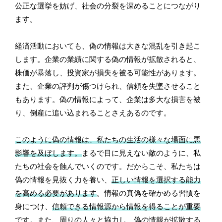
公正な選挙を妨げ、社会の分裂を深めることにつながり
ます。
経済活動においても、偽の情報は大きな混乱を引き起こ
します。企業の業績に関する偽の情報が拡散されると、
株価が暴落し、投資家が損失を被る可能性があります。
また、企業の評判が傷つけられ、信頼を失墜させること
もあります。偽の情報によって、企業は多大な損害を被
り、倒産に追い込まれることさえあるのです。
このように偽の情報は、私たちの生活の様々な場面に悪
影響を及ぼします。
まるで目に見えない敵のように、私
たちの社会を蝕んでいくのです。だからこそ、私たちは
偽の情報を見抜く力を養い、
正しい情報を選択する能力
を高める必要があります
。情報の真偽を確かめる習慣を
身につけ、
信頼できる情報源から情報を得ることが重要
です。また、周りの人々と協力し、偽の情報が拡散する