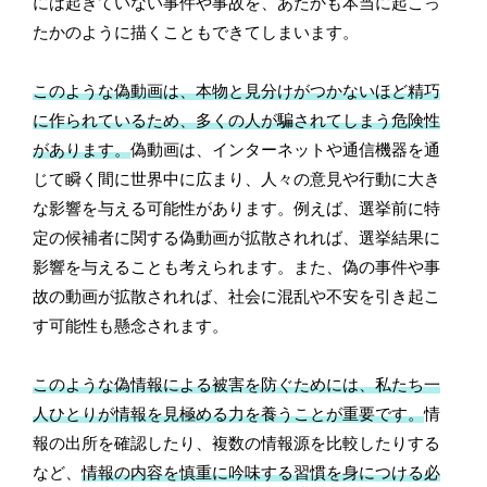
には起きていない事件や事故を、あたかも本当に起こっ
たかのように描くこともできてしまいます。
このような偽動画は、本物と見分けがつかないほど精巧
に作られているため、多くの人が騙されてしまう危険性
があります。
偽動画は、インターネットや通信機器を通
じて瞬く間に世界中に広まり、人々の意見や行動に大き
な影響を与える可能性があります。例えば、選挙前に特
定の候補者に関する偽動画が拡散されれば、選挙結果に
影響を与えることも考えられます。また、偽の事件や事
故の動画が拡散されれば、社会に混乱や不安を引き起こ
す可能性も懸念されます。
このような偽情報による被害を防ぐためには、私たち一
人ひとりが情報を見極める力を養うことが重要です。
情
報の出所を確認したり、複数の情報源を比較したりする
など、
情報の内容を慎重に吟味する習慣を身につける必