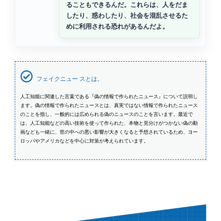
ることもできるんだ。これらは、人をだま
したり、惑わしたり、社会を混乱させるた
めに利用される恐れがあるんだよ。
フェイクニュー スとは。
人工知能に関連した言葉である『偽の情報で作られたニュース』について説明し
ます。偽の情報で作られたニュースとは、真実ではない情報で作られたニュース
のことを指し、一般的には広められる偽のニュースのことを言います。最近で
は、人工知能などの高い技術を使って作られた、本物と見分けがつかない偽の動
画なども一緒に、世の中への悪い影響が大きくなると予想されているため、ヨー
ロッパやアメリカなどを中心に対策が考えられています。