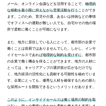
メール、オンライン会議などを活用することで、
物理的
な移動を最小限に抑えながら営業活動を行う
ことができ
ます。このため、育児や介護、あるいは持病などの事情
でオフィスへの通勤が難しい人でも、自宅やその他の場
所で柔軟に働くことが可能になります。
また、地方に居住している人にとって、都市部の企業で
働くことは容易ではありませんでした。しかし、インサ
イドセールスであれば
地理的な制約を受けずに
、都市部
の企業で働く機会を得ることができます。地方の人材に
とっては、キャリアアップの選択肢が広がるだけでな
く、地方経済の活性化にも貢献する可能性を秘めていま
す。企業にとっても、優秀な人材を確保するための新た
な採用ルートを開拓できるというメリットがあります。
このように、インサイドセールスは働く場所の制約を取