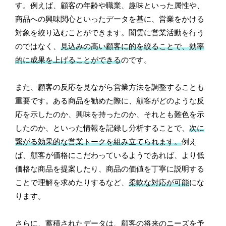
す。例えば、顧客の年齢や職業、趣味といった属性や、
商品への興味関心といったデータを基に、営業をかける
対象を絞り込むことができます。闇雲に営業活動を行う
のではなく、
見込みの高い顧客に的を絞ることで、効率
的に成果を上げることができる
のです。
また、顧客の反応を見ながら営業方法を調整することも
重要です。ある商品を勧めた際に、顧客がどのような反
応を示したのか、興味を持ったのか、それとも難色を示
したのか、といった情報を記録し分析することで、
次に
繋がる効果的な営業トークを組み立てられます。
例え
ば、顧客が価格にこだわっているようであれば、より低
価格な商品を提案したり、商品の価値を丁寧に説明する
ことで理解を求めたりするなど、
柔軟な対応が可能
にな
ります。
さらに、蓄積されたデータは、顧客の将来のニーズを予