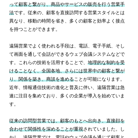
って顧客と繋がり、商品やサービスの販売を行う営業手
法
です。従来の、顧客を直接訪問する営業スタイルとは
異なり、移動の時間を省き、多くの顧客と効率よく接点
を持つことができます。
遠隔営業でよく使われる手段は、電話、電子手紙、そし
て画面を通して会話ができるウェブ会議システムなどで
す。これらの技術を活用することで、
地理的な制約を受
けることなく、全国各地、さらには世界中の顧客と繋が
り、関係を築き、商談を進める
ことが可能になります。
近年、情報通信技術の進化と普及に伴い、遠隔営業は急
速に注目を集めており、多くの企業が導入を始めていま
す。
従来の訪問型営業では、顧客のもとへ出向き、直接顔を
合わせて関係性を深めることが重視
されていました。し
かし、遠隔営業では、電話やウェブ会議を通じて顧客と