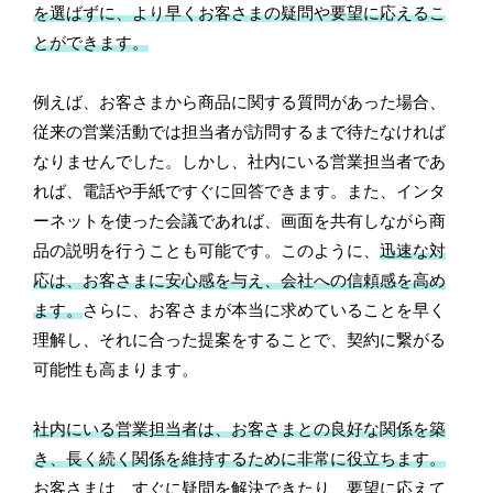
を選ばずに、より早くお客さまの疑問や要望に応えるこ
とができます。
例えば、お客さまから商品に関する質問があった場合、
従来の営業活動では担当者が訪問するまで待たなければ
なりませんでした。しかし、社内にいる営業担当者であ
れば、電話や手紙ですぐに回答できます。また、インタ
ーネットを使った会議であれば、画面を共有しながら商
品の説明を行うことも可能です。このように、
迅速な対
応は、お客さまに安心感を与え、会社への信頼感を高め
ます。
さらに、お客さまが本当に求めていることを早く
理解し、それに合った提案をすることで、契約に繋がる
可能性も高まります。
社内にいる営業担当者は、お客さまとの良好な関係を築
き、長く続く関係を維持するために非常に役立ちます。
お客さまは、すぐに疑問を解決できたり、要望に応えて