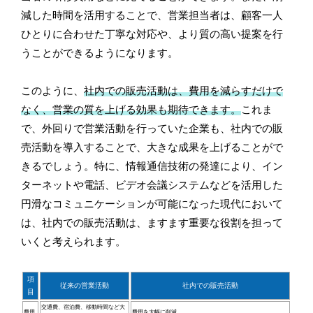
減した時間を活用することで、営業担当者は、顧客一人
ひとりに合わせた丁寧な対応や、より質の高い提案を行
うことができるようになります。
このように、
社内での販売活動は、費用を減らすだけで
なく、営業の質を上げる効果も期待できます。
これま
で、外回りで営業活動を行っていた企業も、社内での販
売活動を導入することで、大きな成果を上げることがで
きるでしょう。特に、情報通信技術の発達により、イン
ターネットや電話、ビデオ会議システムなどを活用した
円滑なコミュニケーションが可能になった現代において
は、社内での販売活動は、ますます重要な役割を担って
いくと考えられます。
項
従来の営業活動
社内での販売活動
目
交通費、宿泊費、移動時間など大
費用
費用を大幅に削減