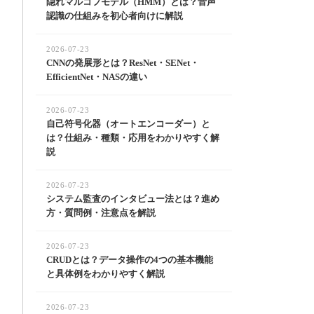
隠れマルコフモデル（HMM）とは？音声
認識の仕組みを初心者向けに解説
2026-07-23
CNNの発展形とは？ResNet・SENet・
EfficientNet・NASの違い
2026-07-23
自己符号化器（オートエンコーダー）と
は？仕組み・種類・応用をわかりやすく解
説
2026-07-23
システム監査のインタビュー法とは？進め
方・質問例・注意点を解説
2026-07-23
CRUDとは？データ操作の4つの基本機能
と具体例をわかりやすく解説
2026-07-23