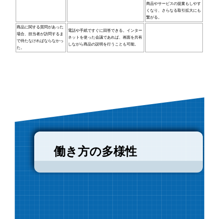
商品やサービスの提案もしやす
くなり、さらなる取引拡大にも
繋がる。
商品に関する質問があった
電話や手紙ですぐに回答できる。インター
場合、担当者が訪問するま
ネットを使った会議であれば、画面を共有
で待たなければならなかっ
しながら商品の説明を行うことも可能。
た。
働き方の多様性