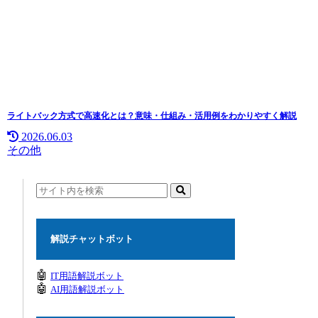
ライトバック方式で高速化とは？意味・仕組み・活用例をわかりやすく解説
2026.06.03
その他
解説チャットボット
🤖
IT用語解説ボット
🤖
AI用語解説ボット