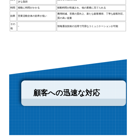
きな負担
時間
移動に時間がかかる
移動時間が削減され、他の業務に充てられる
費用削減、営業の質向上、新たな顧客獲得、丁寧な顧客対応、
効果
営業活動全体の効率が低い
質の高い提案
その
–
情報通信技術の活用で円滑なコミュニケーションが可能
他
顧客への迅速な対応