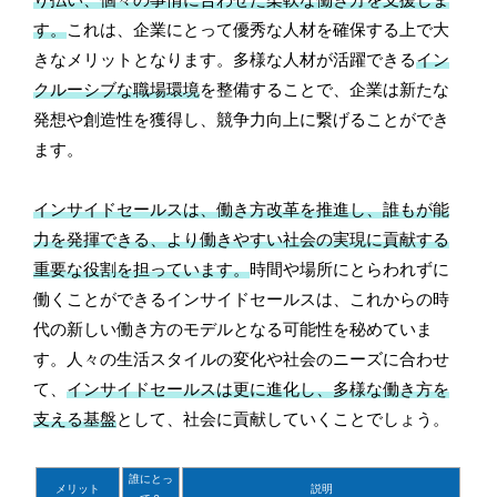
り払い、個々の事情に合わせた柔軟な働き方を支援しま
す。
これは、企業にとって優秀な人材を確保する上で大
きなメリットとなります。多様な人材が活躍できる
イン
クルーシブな職場環境
を整備することで、企業は新たな
発想や創造性を獲得し、競争力向上に繋げることができ
ます。
インサイドセールスは、働き方改革を推進し、誰もが能
力を発揮できる、より働きやすい社会の実現に貢献する
重要な役割を担っています。
時間や場所にとらわれずに
働くことができるインサイドセールスは、これからの時
代の新しい働き方のモデルとなる可能性を秘めていま
す。人々の生活スタイルの変化や社会のニーズに合わせ
て、
インサイドセールスは更に進化し、多様な働き方を
支える基盤
として、社会に貢献していくことでしょう。
誰にとっ
メリット
説明