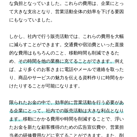
な負担となっていました。これらの費用は、企業にとっ
て大きな支出となり、営業活動全体の効率を下げる要因
にもなっていました。
しかし、社内で行う販売活動では、これらの費用を大幅
に減らすことができます。交通費や宿泊費といった直接
的な費用はもちろんのこと、移動時間も削減できるた
め、
その時間を他の業務に充てることができます。
例え
ば、より多くのお客さまに電話やメールで連絡を取った
り、商品やサービスの魅力を伝える資料作りに時間をか
けたりすることが可能になります。
限られたお金の中で、効率的に営業活動を行う必要があ
る企業にとって、社内での販売活動は大きな利点となり
ます。
移動にかかる費用や時間を削減することで、浮い
たお金を新たな顧客獲得のための広告宣伝費や、営業担
当者の研修費用などに充てることができます。また、削