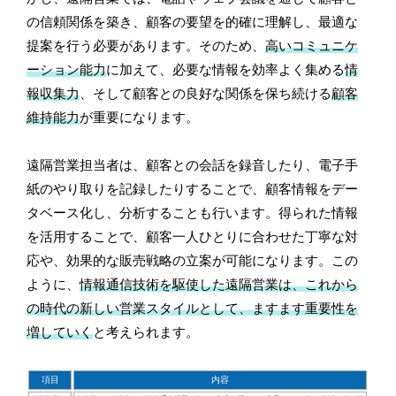
の信頼関係を築き、顧客の要望を的確に理解し、最適な
提案を行う必要があります。そのため、
高いコミュニケ
ーション能力
に加えて、必要な情報を効率よく集める
情
報収集力
、そして顧客との良好な関係を保ち続ける
顧客
維持能力
が重要になります。
遠隔営業担当者は、顧客との会話を録音したり、電子手
紙のやり取りを記録したりすることで、顧客情報をデー
タベース化し、分析することも行います。得られた情報
を活用することで、顧客一人ひとりに合わせた丁寧な対
応や、効果的な販売戦略の立案が可能になります。この
ように、
情報通信技術を駆使した遠隔営業は、これから
の時代の新しい営業スタイルとして、ますます重要性を
増していく
と考えられます。
項目
内容