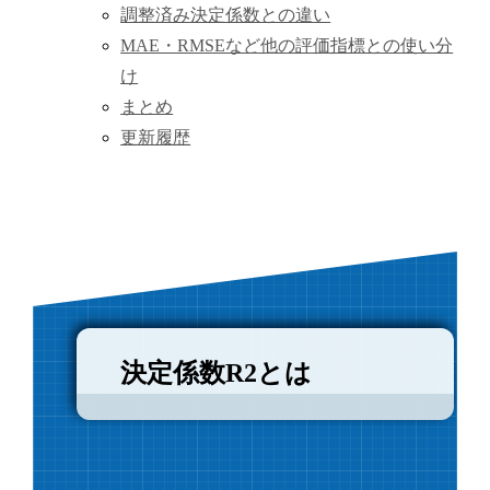
調整済み決定係数との違い
MAE・RMSEなど他の評価指標との使い分
け
まとめ
更新履歴
決定係数R2とは