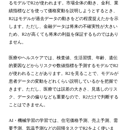
るモデルでR2が使われます。市場全体の動き、金利、業
績指標などを使って価格変動を説明しようとするとき、
R2はモデルが過去データの動きをどの程度捉えたかを示
します。ただし、金融データは将来の不確実性が大きい
ため、R2が高くても将来の利益を保証するものではあり
ません。
医療やヘルスケアでは、検査値、生活習慣、年齢、遺伝
的要因などからリスクや数値指標を予測するモデルでR2
が使われることがあります。R2を見ることで、モデルが
患者データの変動をどれくらい説明しているかを把握で
きます。ただし、医療では誤差の大きさ、見逃しのリス
ク、データの偏りなども重要なので、R2だけで判断する
ことはできません。
AI・機械学習の学習では、住宅価格予測、売上予測、需
要予測、気温予測などの回帰タスクでR2をよく使いま