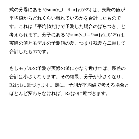
式の分母にある \(\sum(y_i – \bar{y})^2\) は、実際の値が
平均値からどれくらい離れているかを合計したもので
す。これは「平均値だけで予測した場合のばらつき」と
考えられます。分子にある \(\sum(y_i – \hat{y}_i)^2\) は、
実際の値とモデルの予測値の差、つまり残差を二乗して
合計したものです。
もしモデルの予測が実際の値にかなり近ければ、残差の
合計は小さくなります。その結果、分子が小さくなり、
R2は1に近づきます。逆に、予測が平均値で考える場合と
ほとんど変わらなければ、R2は0に近づきます。