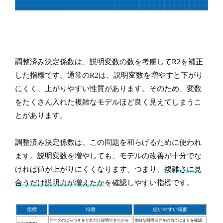
調整済み決定係数は、説明変数の数を考慮してR2を補正
した指標です。通常のR2は、説明変数を増やすと下がり
にくく、上がりやすい性質があります。そのため、変数
をたくさん入れた複雑なモデルほど良く見えてしまうこ
とがあります。
調整済み決定係数は、この問題を和らげるために使われ
ます。説明変数を増やしても、モデルの改善が十分でな
ければ値が上がりにくくなります。つまり、
複雑さに見
合うだけ説明力が増えたか
を確認しやすい指標です。
指標
特徴
使いやすい場面
データのばらつきをどれだけ説明できたかを
単純な回帰モデルの当てはまりを確認