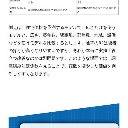
決定係数R2
見る
する
調整済み決定係
説明変数の数が異なるモデルを比較す
説明変数の数を加味してR2を補正する
数
る
例えば、住宅価格を予測するモデルで、広さだけを使う
モデルと、広さ、築年数、駅距離、部屋数、地域、設備
などを使うモデルを比較するとします。通常のR2は後者
のほうが高くなりやすいですが、それが本当に実務上役
立つ改善なのかは別問題です。このような場面では、調
整済み決定係数を見ることで、変数を増やした価値を判
断しやすくなります。