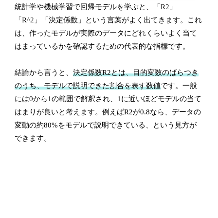
統計学や機械学習で回帰モデルを学ぶと、「R2」
「R^2」「決定係数」という言葉がよく出てきます。これ
は、作ったモデルが実際のデータにどれくらいよく当て
はまっているかを確認するための代表的な指標です。
結論から言うと、
決定係数R2とは、目的変数のばらつき
のうち、モデルで説明できた割合を表す数値
です。一般
には0から1の範囲で解釈され、1に近いほどモデルの当て
はまりが良いと考えます。例えばR2が0.8なら、データの
変動の約80%をモデルで説明できている、という見方が
できます。