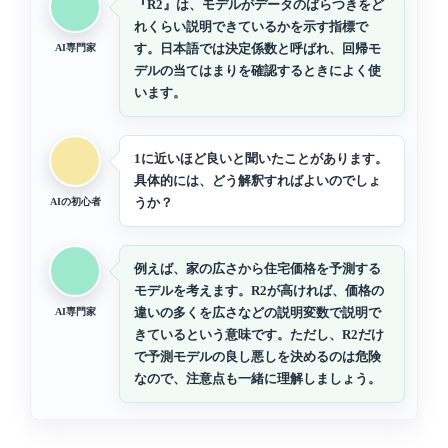
『R2』は、モデルがデータのばらつきをど
れくらい説明できているかを示す指標で
す。日本語では決定係数と呼ばれ、回帰モ
AI専門家
デルの当てはまりを確認するときによく使
います。
1に近いほど良いと聞いたことがあります。
具体的には、どう解釈すればよいのでしょ
うか？
AIの初心者
例えば、家の広さから住宅価格を予測する
モデルを考えます。R2が高ければ、価格の
違いの多くを広さなどの説明変数で説明で
AI専門家
きているという意味です。ただし、R2だけ
で予測モデルの良し悪しを決めるのは危険
なので、注意点も一緒に理解しましょう。