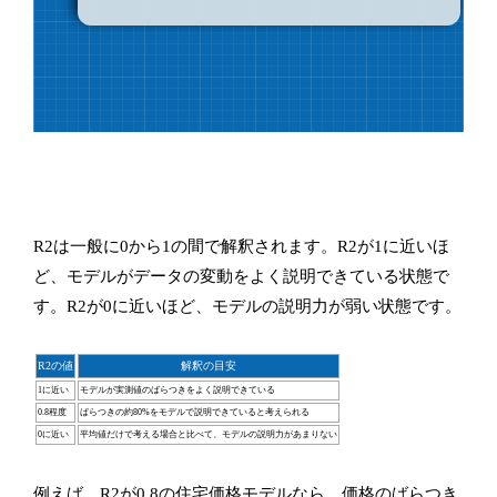
R2は一般に0から1の間で解釈されます。R2が1に近いほ
ど、モデルがデータの変動をよく説明できている状態で
す。R2が0に近いほど、モデルの説明力が弱い状態です。
R2の値
解釈の目安
1に近い
モデルが実測値のばらつきをよく説明できている
0.8程度
ばらつきの約80%をモデルで説明できていると考えられる
0に近い
平均値だけで考える場合と比べて、モデルの説明力があまりない
例えば、R2が0.8の住宅価格モデルなら、価格のばらつき