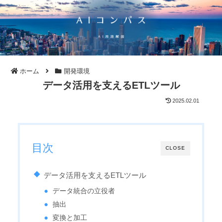
ホーム
開発環境
データ活用を支えるETLツール
2025.02.01
目次
CLOSE
データ活用を支えるETLツール
データ統合の立役者
抽出
変換と加工