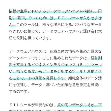
情報の宝庫ともいえるデータウェアハウスを構築し、円
滑に運用していくためには、ＥＴＬツールが欠かせませ
ん。
このツールは、様々な場所にあるバラバラなデータ
をきれいに整えて、データウェアハウスへと運び込む大
切な役割を担っています。
データウェアハウスは、組織全体の情報を集めた巨大な
データベースです。ここに集められたデータは、
経営判
断を支援するビジネスインテリジェンス（ＢＩ）ツール
や、様々な角度からデータを分析するツールと連携させ
ることで、その真価を発揮します
。組織全体のデータ活
用を促進し、データに基づいた的確な意思決定を可能に
するのです。
ＥＴＬツールが重要なのは、
質の高いデータこそが、正