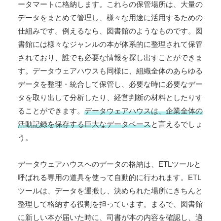
ータマートに格納します。これらの保管場所は、大量の
データをまとめて管理し、様々な用途に活用するための
仕組みです。例えるなら、図書館のようなものです。図
書館には様々なジャンルの本が体系的に整理されて保管
されており、誰でも必要な情報を探し出すことができま
す。データウェアハウスも同様に、組織全体のあらゆる
データを整理・統合して保管し、必要な時に必要なデー
タを取り出して分析したり、経営判断の材料としたりす
ることができます。
データウェアハウスは、企業全体の
活動記録を保存する巨大なデータベース
と言えるでしょ
う。
データウェアハウスへのデータの格納は、ETLツールと
呼ばれる専用の道具を使って自動的に行われます。ETL
ツールは、データを運搬し、決められた場所にきちんと
整理して格納する役割を担っています。まるで、図書館
に新しい本が届いた時に、司書が本の内容を確認し、適