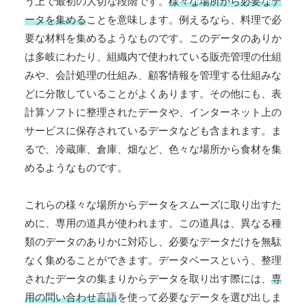
う上で最初の大切な段階です。
様々な場所から必要なデ
ータを集める
ことを意味します。例えるなら、料理で必
要な材料を集めるようなものです。このデータのありか
は多岐にわたり、組織内で使われている販売管理の仕組
みや、会計処理の仕組み、顧客情報を管理する仕組みな
どに分散していることがよくあります。その他にも、表
計算ソフトに整理されたデータや、インターネット上の
サービスに保存されているデータなども含まれます。ま
るで、冷蔵庫、倉庫、畑など、色々な場所から食材を集
めるようなものです。
これらの様々な場所からデータをスムーズに取り出すた
めに、専用の道具が使われます。この道具は、異なる種
類のデータのありかに対応し、必要なデータだけを無駄
なく集めることができます。データベースという、整理
されたデータの集まりからデータを取り出す際には、
専
用の問い合わせ言語
を使って必要なデータを選び出しま