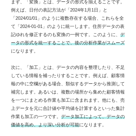
まず、「変換」とは、データの形式を揃えることです。
例えば、日付の表記方法が「2024年1月1日」と
「2024/01/01」のように複数存在する場合、これらを全
て「2024-01-01」のように統一します。住所データの表
記ゆれを修正するのも変換の一例です。このように、
デ
ータの形式を統一することで、後の分析作業がスムーズ
になります。
次に、「加工」とは、データの内容を整理したり、不足
している情報を補ったりすることです。例えば、顧客情
報の中に空欄がある場合、類似するデータから推測して
補完します。あるいは、複数の場所から集めた顧客情報
を一つにまとめる作業も加工に含まれます。他にも、売
上データを元に合計値や平均値を計算するといった集計
作業も加工の一つです。
データ加工によって、データの
価値を高め、より深い分析が可能
になります。