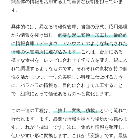
織全体の情報を活用する上で重要な役割を担っていま
す。
具体的には、異なる情報保管庫、書類の形式、応用処理
から情報を抜き出し、
必要な形に変換・加工し、最終的
に情報倉庫（データウェアハウス）のような統合された
情報の保管場所に運び込みます。
これは、台所にある
様々な食材を、レシピに合わせて切り方を変え、鍋に入
れて調理するようなものです。それぞれの食材が持つ個
性を活かしつつ、一つの美味しい料理に仕上げるよう
に、バラバラの情報も、目的に合わせて加工すること
で、組織にとって価値あるものへと変化します。
この一連の工程は、
「抽出→変換→積載」
という流れで
行われます。まず、必要な情報を様々な場所から集めま
す。これが「抽出」です。次に、集めた情報を整理し、
使いやすい形に変換します。これが「変換」です。最後