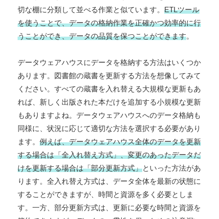
切な棚に分類して並べる作業と似ています。
ETLツール
を使うことで、データの格納作業を正確かつ効率的に行
うことができ、データの品質を保つことができます
。
データウェアハウスにデータを格納する方法はいくつか
あります。図書館の蔵書を更新する方法を想像してみて
ください。すべての蔵書を入れ替える大規模な更新もあ
れば、新しく出版された本だけを追加する小規模な更新
もありますよね。データウェアハウスへのデータ格納も
同様に、状況に応じて適切な方法を選択する必要があり
ます。
例えば、データウェアハウス全体のデータを更新
する場合は「全入れ替え方式」、変更のあったデータだ
けを更新する場合は「部分更新方式」
といった方法があ
ります。全入れ替え方式は、データ全体を最新の状態に
することができますが、時間と資源を多く必要としま
す。一方、部分更新方式は、更新に必要な時間と資源を