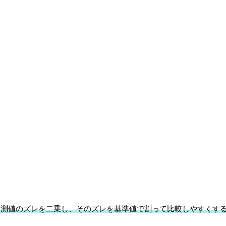
実測値のズレを二乗し、そのズレを基準値で割って比較しやすくす