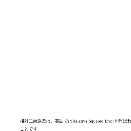
相対二乗誤差は、英語ではRelative Squared Err
ことです。