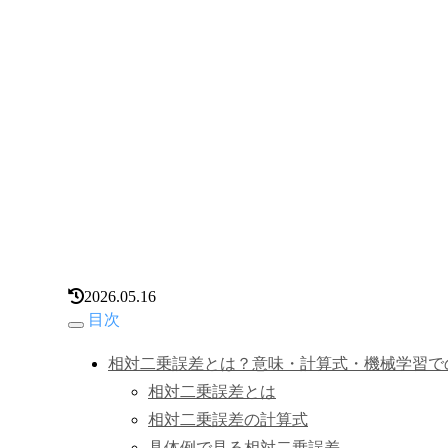
2026.05.16
目次
相対二乗誤差とは？意味・計算式・機械学習で
相対二乗誤差とは
相対二乗誤差の計算式
具体例で見る相対二乗誤差