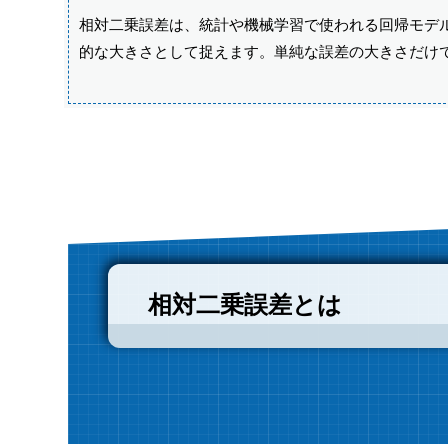
相対二乗誤差は、統計や機械学習で使われる回帰モデ
的な大きさとして捉えます。単純な誤差の大きさだけ
相対二乗誤差とは