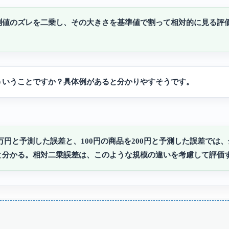
測値のズレを二乗し、その大きさを基準値で割って相対的に見る評
ういうことですか？具体例があると分かりやすそうです。
10万円と予測した誤差と、100円の商品を200円と予測した誤差
と分かる。相対二乗誤差は、このような規模の違いを考慮して評価