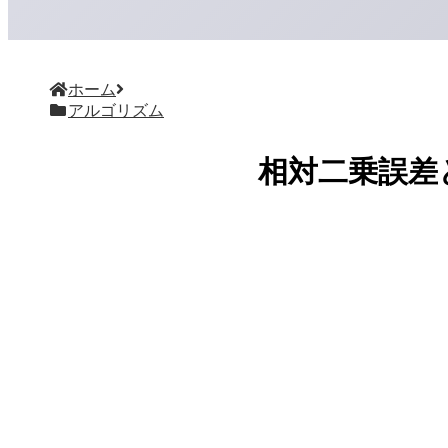
ホーム
アルゴリズム
相対二乗誤差