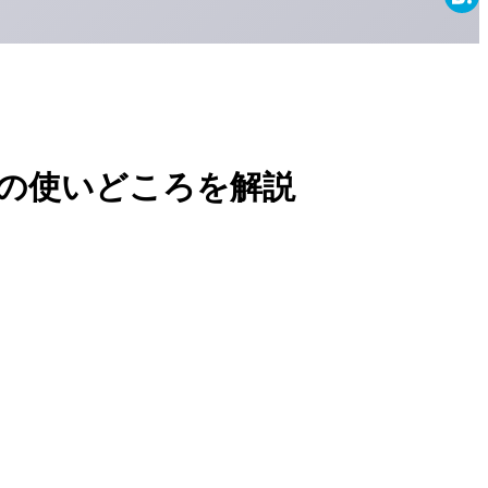
Haten
の使いどころを解説