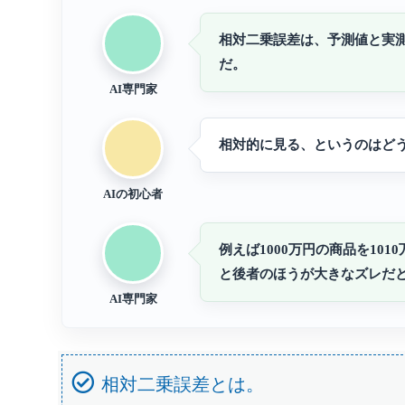
相対二乗誤差は、予測値と実
だ。
AI専門家
相対的に見る、というのはど
AIの初心者
例えば1000万円の商品を10
と後者のほうが大きなズレだ
AI専門家
相対二乗誤差とは。