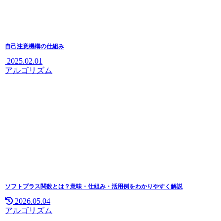
自己注意機構の仕組み
2025.02.01
アルゴリズム
ソフトプラス関数とは？意味・仕組み・活用例をわかりやすく解説
2026.05.04
アルゴリズム