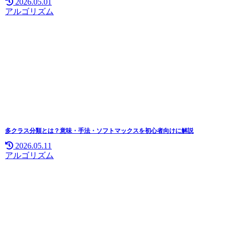
2026.05.01
アルゴリズム
多クラス分類とは？意味・手法・ソフトマックスを初心者向けに解説
2026.05.11
アルゴリズム