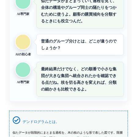
似たデータがまとまっていく過程を見て、
全体の構造やグループ同士の隔たりをつか
むために使うよ。顧客の購買傾向を分類す
AI専門家
るときにも役立つんだ。
普通のグループ分けとは、どこが違うので
しょうか？
AIの初心者
最終結果だけでなく、どの順番で小さな集
団が大きな集団へ統合されたかを確認でき
る点だね。枝を切る高さを変えれば、分類
AI専門家
の細かさも比較できるよ。
デンドログラムとは。
似たデータが段階的にまとまる過程を、木の枝のような形で表した図です。階層