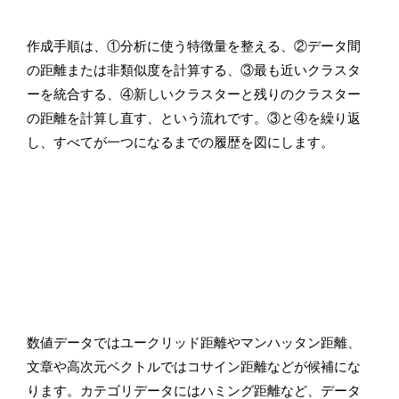
作成手順は、①分析に使う特徴量を整える、②データ間
の距離または非類似度を計算する、③最も近いクラスタ
ーを統合する、④新しいクラスターと残りのクラスター
の距離を計算し直す、という流れです。③と④を繰り返
し、すべてが一つになるまでの履歴を図にします。
数値データではユークリッド距離やマンハッタン距離、
文章や高次元ベクトルではコサイン距離などが候補にな
ります。カテゴリデータにはハミング距離など、データ