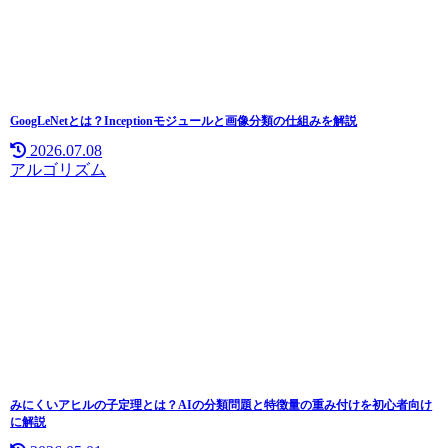
GoogLeNetとは？Inceptionモジュールと画像分類の仕組みを解説
2026.07.08
アルゴリズム
みにくいアヒルの子定理とは？AIの分類問題と特徴量の重み付けを初心者向け
に解説