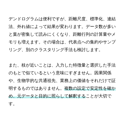
デンドログラムは便利ですが、距離尺度、標準化、連結
法、外れ値によって結果が変わります。データ数が多い
と葉が密集して読みにくくなり、距離行列の計算量やメ
モリも増えます。その場合は、代表点への集約やサンプ
リング、別のクラスタリング手法も検討します。
また、枝が近いことは、入力した特徴量と選択した手法
のもとで似ているという意味にすぎません。因果関係
や、生物学的な共通祖先、業務上の価値をそれだけで証
明するものではありません。
複数の設定で安定性を確か
め、元データと目的に照らして解釈する
ことが大切で
す。