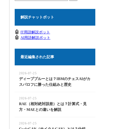
解説チャットボット
🤖
IT用語解説ボット
🤖
AI用語解説ボット
最近編集された記事
2026-07-25
ディープブルーとは？IBMのチェスAIがカ
スパロフに勝った仕組みと歴史
2026-07-25
RAE（相対絶対誤差）とは？計算式・見
方・MAEとの違いを解説
2026-07-25
CycleGAN（サイクルGAN）とは？仕組