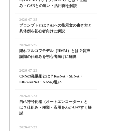
み・GANとの違い・活用例を解説
2026-07-25
プロンプトとは？AIへの指示文の書き方と
具体例を初心者向けに解説
2026-07-25
隠れマルコフモデル（HMM）とは？音声
認識の仕組みを初心者向けに解説
2026-07-23
CNNの発展形とは？ResNet・SENet・
EfficientNet・NASの違い
2026-07-23
自己符号化器（オートエンコーダー）と
は？仕組み・種類・応用をわかりやすく解
説
2026-07-23